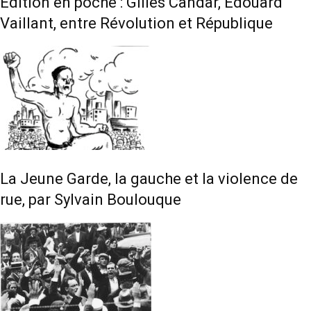
Édition en poche : Gilles Candar, Édouard
Vaillant, entre Révolution et République
La Jeune Garde, la gauche et la violence de
rue, par Sylvain Boulouque