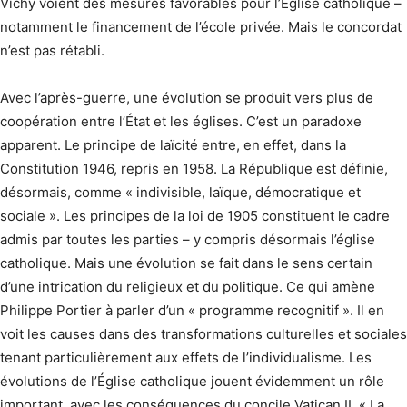
Vichy voient des mesures favorables pour l’Église catholique –
notamment le financement de l’école privée. Mais le concordat
n’est pas rétabli.
Avec l’après-guerre, une évolution se produit vers plus de
coopération entre l’État et les églises. C’est un paradoxe
apparent. Le principe de laïcité entre, en effet, dans la
Constitution 1946, repris en 1958. La République est définie,
désormais, comme « indivisible, laïque, démocratique et
sociale ». Les principes de la loi de 1905 constituent le cadre
admis par toutes les parties – y compris désormais l’église
catholique. Mais une évolution se fait dans le sens certain
d’une intrication du religieux et du politique. Ce qui amène
Philippe Portier à parler d’un « programme recognitif ». Il en
voit les causes dans des transformations culturelles et sociales
tenant particulièrement aux effets de l’individualisme. Les
évolutions de l’Église catholique jouent évidemment un rôle
important, avec les conséquences du concile Vatican II. « La