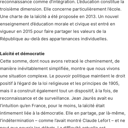
reconnaissance comme d’inté­gration. L’éducation constitue la
troisième dimension. Elle concerne particulièrement l’école.
Une charte de la laïcité a été proposée en 2013. Un nouvel
enseignement d’éducation morale et civique est entré en
vigueur en 2015 pour faire partager les valeurs de la
République au-delà des appartenances individuelles.
Laïcité et démocratie
Cette somme, dont nous avons retracé le cheminement, de
manière inévitablement simplifiée, montre que nous vivons
une situation complexe. Le pouvoir politique maintient le droit
positif à l’égard de la loi religieuse et les principes de 1905,
mais il a construit également tout un dispositif, à la fois, de
reconnaissance et de surveillance. Jean Jaurès avait eu
l’intuition qu’en France, pour le moins, la laïcité était
intimement liée à la démocratie. Elle en partage, par là-même,
l’indétermination – comme l’avait montré Claude Lefort – et ne
peut que nourrir les débats. La difficulté actuelle est,