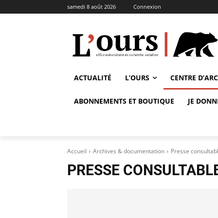
samedi 8 août 2026
Connexion
ACTUALITÉ
L’OURS
CENTRE D’AR
ABONNEMENTS ET BOUTIQUE
JE DONN
Accueil
Archives & documentation
Presse consultab
PRESSE CONSULTABLE