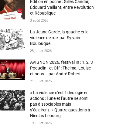
Édition en poche : Gilles Candar,
Édouard Vaillant, entre Révolution
et République
3 août 2026
La Jeune Garde, la gauche et la
violence de rue, par Sylvain
Boulouque
25 juillet 2026
AVIGNON 2026, festival In : 1, 2, 3
Poquelin : et Off : Thelma, Louise
et nous…, par André Robert
21 juillet 2026
« La violence c’est l’idéologie en
actions : l’une et l’autre ne sont
pas dissociables mais
s’éclairent. » Quatre questions à
Nicolas Lebourg
19 juillet 2026