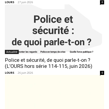
LOURS
-
27 juin 2026
0
Actualité
Police et sécurité, de quoi parle-t-on ?
(L’OURS hors série 114-115, juin 2026)
LOURS
-
26 juin 2026
0