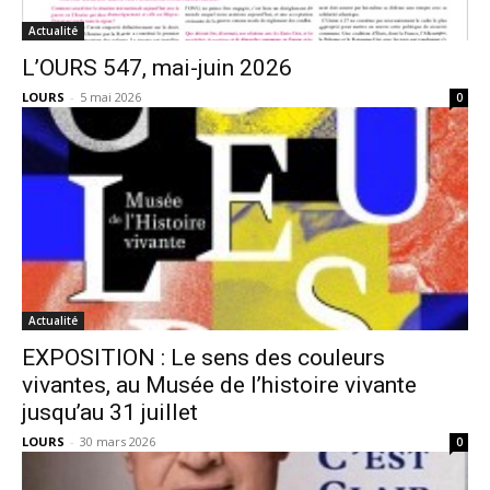
Actualité
L’OURS 547, mai-juin 2026
LOURS
-
5 mai 2026
0
Actualité
EXPOSITION : Le sens des couleurs
vivantes, au Musée de l’histoire vivante
jusqu’au 31 juillet
LOURS
-
30 mars 2026
0