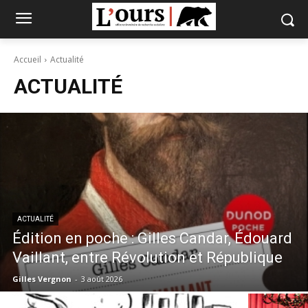
Accueil
Actualité
ACTUALITÉ
ACTUALITÉ
Édition en poche : Gilles Candar, Édouard
Vaillant, entre Révolution et République
Gilles Vergnon
-
3 août 2026