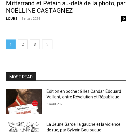
Mitterrand et Pétain au-delà de la photo, par
NOËLLINE CASTAGNEZ
LOURS
-
5 mars 2026
0
1
2
3
MOST READ
Édition en poche : Gilles Candar, Édouard
Vaillant, entre Révolution et République
3 août 2026
La Jeune Garde, la gauche et la violence
de rue, par Sylvain Boulouque