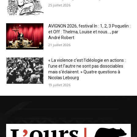
25 juillet 2026
AVIGNON 2026, festival In : 1, 2, 3 Poquelin :
et Off : Thelma, Louise et nous…, par
André Robert
21 juillet 2026
« La violence c’est l’idéologie en actions :
l’une et l’autre ne sont pas dissociables
mais s’éclairent. » Quatre questions à
Nicolas Lebourg
19 juillet 2026