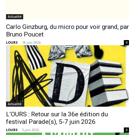
Actualité
Carlo Ginzburg, du micro pour voir grand, par
Bruno Poucet
LOURS
-
18 juin 2026
0
Actualité
L’OURS : Retour sur la 36e édition du
festival Parade(s), 5-7 juin 2026
LOURS
-
5 juin 2026
0