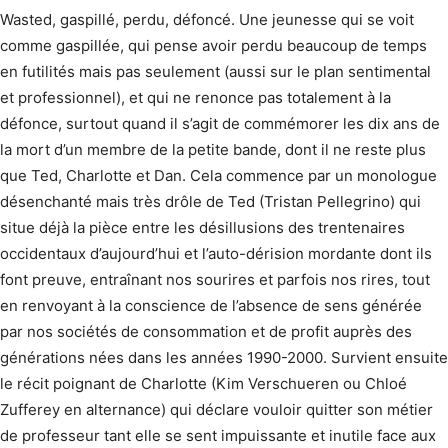
Wasted, gaspillé, perdu, défoncé. Une jeunesse qui se voit
comme gaspillée, qui pense avoir perdu beaucoup de temps
en futilités mais pas seulement (aussi sur le plan sentimental
et professionnel), et qui ne renonce pas totalement à la
défonce, surtout quand il s’agit de commémorer les dix ans de
la mort d’un membre de la petite bande, dont il ne reste plus
que Ted, Charlotte et Dan. Cela commence par un monologue
désenchanté mais très drôle de Ted (Tristan Pellegrino) qui
situe déjà la pièce entre les désillusions des trentenaires
occidentaux d’aujourd’hui et l’auto-dérision mordante dont ils
font preuve, entraînant nos sourires et parfois nos rires, tout
en renvoyant à la conscience de l’absence de sens générée
par nos sociétés de consommation et de profit auprès des
générations nées dans les années 1990-2000. Survient ensuite
le récit poignant de Charlotte (Kim Verschueren ou Chloé
Zufferey en alternance) qui déclare vouloir quitter son métier
de professeur tant elle se sent impuissante et inutile face aux