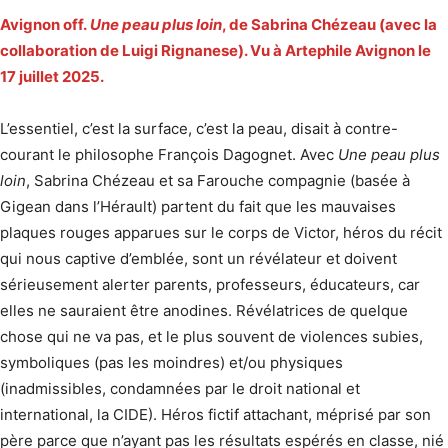
Avignon off.
Une peau plus loin
, de Sabrina Chézeau (avec la
collaboration de Luigi Rignanese). Vu à Artephile Avignon le
17 juillet 2025.
L’essentiel, c’est la surface, c’est la peau, disait à contre-
courant le philosophe François Dagognet. Avec
Une peau plus
loin
, Sabrina Chézeau et sa Farouche compagnie (basée à
Gigean dans l’Hérault) partent du fait que les mauvaises
plaques rouges apparues sur le corps de Victor, héros du récit
qui nous captive d’emblée, sont un révélateur et doivent
sérieusement alerter parents, professeurs, éducateurs, car
elles ne sauraient être anodines. Révélatrices de quelque
chose qui ne va pas, et le plus souvent de violences subies,
symboliques (pas les moindres) et/ou physiques
(inadmissibles, condamnées par le droit national et
international, la CIDE). Héros fictif attachant, méprisé par son
père parce que n’ayant pas les résultats espérés en classe, nié