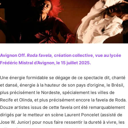
Avignon Off
. Roda favela,
création collective, vue au lycée
Frédéric Mistral d’Avignon, le 15 juillet 2025.
Une énergie formidable se dégage de ce spectacle dit, chanté
et dansé, énergie à la hauteur de son pays d’origine, le Brésil,
plus précisément le Nordeste, spécialement les villes de
Recife et Olinda, et plus précisément encore la favela de Roda.
Douze artistes issus de cette favela ont été remarquablement
dirigés par le metteur en scène Laurent Poncelet (assisté de
Jose W. Junior) pour nous faire ressentir la dureté à vivre, les