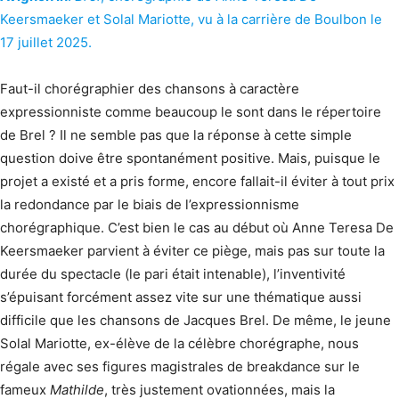
Keersmaeker et Solal Mariotte, vu à la carrière de Boulbon le
17 juillet 2025.
Faut-il chorégraphier des chansons à caractère
expressionniste comme beaucoup le sont dans le répertoire
de Brel ? Il ne semble pas que la réponse à cette simple
question doive être spontanément positive. Mais, puisque le
projet a existé et a pris forme, encore fallait-il éviter à tout prix
la redondance par le biais de l’expressionnisme
chorégraphique. C’est bien le cas au début où Anne Teresa De
Keersmaeker parvient à éviter ce piège, mais pas sur toute la
durée du spectacle (le pari était intenable), l’inventivité
s’épuisant forcément assez vite sur une thématique aussi
difficile que les chansons de Jacques Brel. De même, le jeune
Solal Mariotte, ex-élève de la célèbre chorégraphe, nous
régale avec ses figures magistrales de breakdance sur le
fameux
Mathilde
, très justement ovationnées, mais la