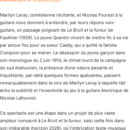
Marilyn Leray, comédienne récitante, et Nicolas Fourest à la
guitare nous donnent à entendre, par leurs répons voix-
guitare, un passage poignant de
Le Bruit et la fureur de
Faulkner
(1929). Le jeune Quentin choisit de mettre fin à sa vie
par amour fou pour sa soeur Caddy, qui a quitté la famille
Compson pour se marier. Le désespoir du jeune garçon dans
son monologue du 2 juin 1910, le climat lourd de la campagne
du sud étatsunien, la présence d’une nature pesante et
inquiétante, par-delà quelques formes apaisantes, passent
remarquablement dans la voix de Marilyn Leray à laquelle fait
écho la subtilité et l’inventivité du jeu à la guitare électrique de
Nicolas Lafourest.
Ce spectacle est une étape dans un projet de plus vaste
ampleur consacré à
Le Bruit et la fureur
, saisi cette fois dans
son intégralité (horizon 2026), où l’imbrication texte-musique