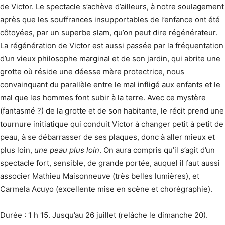
de Victor. Le spectacle s’achève d’ailleurs, à notre soulagement
après que les souffrances insupportables de l’enfance ont été
côtoyées, par un superbe slam, qu’on peut dire régénérateur.
La régénération de Victor est aussi passée par la fréquentation
d’un vieux philosophe marginal et de son jardin, qui abrite une
grotte où réside une déesse mère protectrice, nous
convainquant du parallèle entre le mal infligé aux enfants et le
mal que les hommes font subir à la terre. Avec ce mystère
(fantasmé ?) de la grotte et de son habitante, le récit prend une
tournure initiatique qui conduit Victor à changer petit à petit de
peau, à se débarrasser de ses plaques, donc à aller mieux et
plus loin,
une peau plus loin
. On aura compris qu’il s’agit d’un
spectacle fort, sensible, de grande portée, auquel il faut aussi
associer Mathieu Maisonneuve (très belles lumières), et
Carmela Acuyo (excellente mise en scène et chorégraphie).
Durée : 1 h 15. Jusqu’au 26 juillet (relâche le dimanche 20).