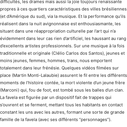
difficultés, les drames mais aussi la joie toujours renaissante
propres à ces quartiers caractéristiques des villes brésiliennes
(et d’Amérique du sud), via la musique. Et la performance qu’ils
réalisent dans la nuit avignonnaise est enthousiasmante, les
situant dans une réappropriation culturelle par l’art qui n’a
évidemment dans leur cas rien d’artificiel, les haussant au rang
d’excellents artistes professionnels. Sur une musique à la fois
traditionnelle et originale (Clélio Carlos dos Santos), jeunes et
moins jeunes, femmes, hommes, trans, nous emportent
totalement dans leur frénésie. Quelques vidéos filmées sur
place (Martin Monti-Lalaubie) assurent le fil entre les différents
moments de l’histoire contée, la mort violente d’un jeune frère
(Marconi) qui, fou de foot, est tombé sous les balles d’un clan.
La favela est figurée par un dispositif fait de trappes qui
s’ouvrent et se ferment, mettant tous les habitants en contact
constant les uns avec les autres, formant une sorte de grande
famille de la favela (avec ses différents “personnages”).