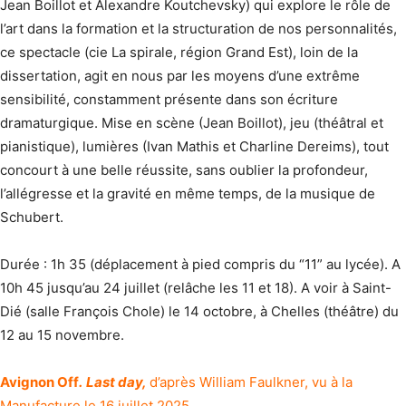
Jean Boillot et Alexandre Koutchevsky) qui explore le rôle de
l’art dans la formation et la structuration de nos personnalités,
ce spectacle (cie La spirale, région Grand Est), loin de la
dissertation, agit en nous par les moyens d’une extrême
sensibilité, constamment présente dans son écriture
dramaturgique. Mise en scène (Jean Boillot), jeu (théâtral et
pianistique), lumières (Ivan Mathis et Charline Dereims), tout
concourt à une belle réussite, sans oublier la profondeur,
l’allégresse et la gravité en même temps, de la musique de
Schubert.
Durée : 1h 35 (déplacement à pied compris du “11” au lycée). A
10h 45 jusqu’au 24 juillet (relâche les 11 et 18). A voir à Saint-
Dié (salle François Chole) le 14 octobre, à Chelles (théâtre) du
12 au 15 novembre.
Avignon Off
.
Last day,
d’après William Faulkner, vu à la
Manufacture le 16 juillet 2025.