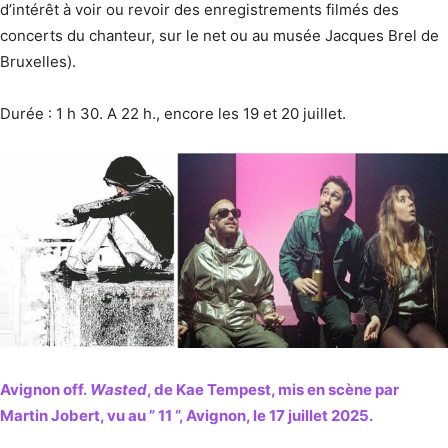
d’intérêt à voir ou revoir des enregistrements filmés des
concerts du chanteur, sur le net ou au musée Jacques Brel de
Bruxelles).
Durée : 1 h 30. A 22 h., encore les 19 et 20 juillet.
Avignon off.
Wasted
, de
Kae Tempest, mis en scène par
Martin Jobert, vu au ” 11 “, Avignon, le 17 juillet 2025.