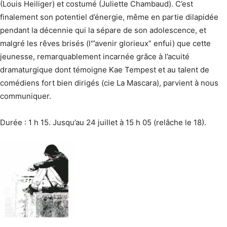
(Louis Heiliger) et costumé (Juliette Chambaud). C’est
finalement son potentiel d’énergie, même en partie dilapidée
pendant la décennie qui la sépare de son adolescence, et
malgré les rêves brisés (l'”avenir glorieux” enfui) que cette
jeunesse, remarquablement incarnée grâce à l’acuité
dramaturgique dont témoigne Kae Tempest et au talent de
comédiens fort bien dirigés (cie La Mascara), parvient à nous
communiquer.
Durée : 1 h 15. Jusqu’au 24 juillet à 15 h 05 (relâche le 18).