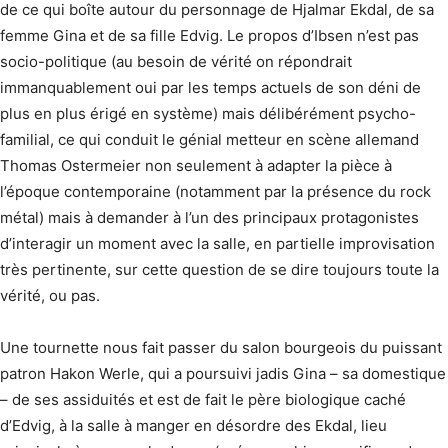
de ce qui boîte autour du personnage de Hjalmar Ekdal, de sa
femme Gina et de sa fille Edvig. Le propos d’Ibsen n’est pas
socio-politique (au besoin de vérité on répondrait
immanquablement oui par les temps actuels de son déni de
plus en plus érigé en système) mais délibérément psycho-
familial, ce qui conduit le génial metteur en scène allemand
Thomas Ostermeier non seulement à adapter la pièce à
l’époque contemporaine (notamment par la présence du rock
métal) mais à demander à l’un des principaux protagonistes
d’interagir un moment avec la salle, en partielle improvisation
très pertinente, sur cette question de se dire toujours toute la
vérité, ou pas.
Une tournette nous fait passer du salon bourgeois du puissant
patron Hakon Werle, qui a poursuivi jadis Gina – sa domestique
– de ses assiduités et est de fait le père biologique caché
d’Edvig, à la salle à manger en désordre des Ekdal, lieu