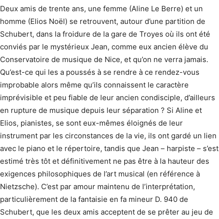
Deux amis de trente ans, une femme (Aline Le Berre) et un
homme (Elios Noël) se retrouvent, autour d’une partition de
Schubert, dans la froidure de la gare de Troyes où ils ont été
conviés par le mystérieux Jean, comme eux ancien élève du
Conservatoire de musique de Nice, et qu’on ne verra jamais.
Qu’est-ce qui les a poussés à se rendre à ce rendez-vous
improbable alors même qu’ils connaissent le caractère
imprévisible et peu fiable de leur ancien condisciple, d’ailleurs
en rupture de musique depuis leur séparation ? Si Aline et
Elios, pianistes, se sont eux-mêmes éloignés de leur
instrument par les circonstances de la vie, ils ont gardé un lien
avec le piano et le répertoire, tandis que Jean – harpiste – s’est
estimé très tôt et définitivement ne pas être à la hauteur des
exigences philosophiques de l’art musical (en référence à
Nietzsche). C’est par amour maintenu de l’interprétation,
particulièrement de la fantaisie en fa mineur D. 940 de
Schubert, que les deux amis acceptent de se prêter au jeu de