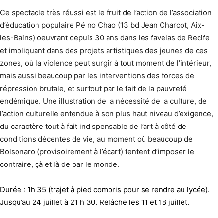
Ce spectacle très réussi est le fruit de l’action de l’association
d’éducation populaire Pé no Chao (13 bd Jean Charcot, Aix-
les-Bains) oeuvrant depuis 30 ans dans les favelas de Recife
et impliquant dans des projets artistiques des jeunes de ces
zones, où la violence peut surgir à tout moment de l’intérieur,
mais aussi beaucoup par les interventions des forces de
répression brutale, et surtout par le fait de la pauvreté
endémique. Une illustration de la nécessité de la culture, de
l’action culturelle entendue à son plus haut niveau d’exigence,
du caractère tout à fait indispensable de l’art à côté de
conditions décentes de vie, au moment où beaucoup de
Bolsonaro (provisoirement à l’écart) tentent d’imposer le
contraire, çà et là de par le monde.
Durée : 1h 35 (trajet à pied compris pour se rendre au lycée).
Jusqu’au 24 juillet à 21 h 30. Relâche les 11 et 18 juillet.