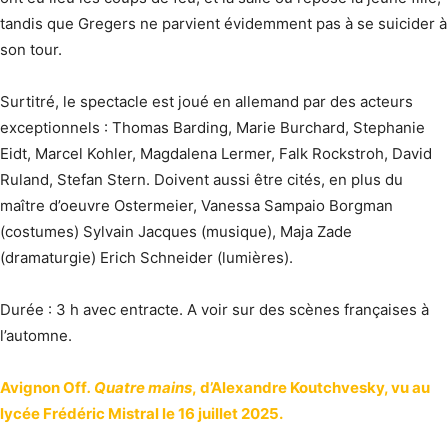
tandis que Gregers ne parvient évidemment pas à se suicider à
son tour.
Surtitré, le spectacle est joué en allemand par des acteurs
exceptionnels : Thomas Barding, Marie Burchard, Stephanie
Eidt, Marcel Kohler, Magdalena Lermer, Falk Rockstroh, David
Ruland, Stefan Stern. Doivent aussi être cités, en plus du
maître d’oeuvre Ostermeier, Vanessa Sampaio Borgman
(costumes) Sylvain Jacques (musique), Maja Zade
(dramaturgie) Erich Schneider (lumières).
Durée : 3 h avec entracte. A voir sur des scènes françaises à
l’automne.
Avignon Off
. Quatre mains
, d’Alexandre Koutchvesky, vu au
lycée Frédéric Mistral le 16 juillet 2025.