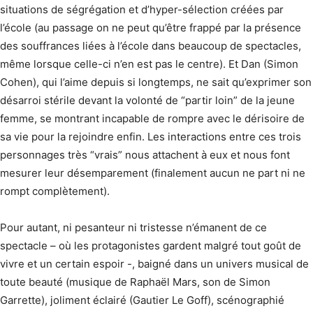
situations de ségrégation et d’hyper-sélection créées par
l’école (au passage on ne peut qu’être frappé par la présence
des souffrances liées à l’école dans beaucoup de spectacles,
même lorsque celle-ci n’en est pas le centre). Et Dan (Simon
Cohen), qui l’aime depuis si longtemps, ne sait qu’exprimer son
désarroi stérile devant la volonté de “partir loin” de la jeune
femme, se montrant incapable de rompre avec le dérisoire de
sa vie pour la rejoindre enfin. Les interactions entre ces trois
personnages très “vrais” nous attachent à eux et nous font
mesurer leur désemparement (finalement aucun ne part ni ne
rompt complètement).
Pour autant, ni pesanteur ni tristesse n’émanent de ce
spectacle – où les protagonistes gardent malgré tout goût de
vivre et un certain espoir -, baigné dans un univers musical de
toute beauté (musique de Raphaël Mars, son de Simon
Garrette), joliment éclairé (Gautier Le Goff), scénographié