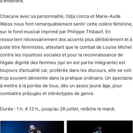
à entendre.
Chacune avec sa personnalité, Odja Llorca et Marie-Aude
Weiss nous font remarquablement sentir cette colère féminine,
sur le fond musical imprimé par Philippe Thibault. En
ressortent nécessairement des accents plus délibérément et à
juste titre féministes, attestant que le combat de Louise Michel
contre les injustices sociales et pour la reconnaissance de
l’égale dignité des femmes (qui en est partie intégrante) est
toujours d’actualité car, proférée dans les discours, elle se voit
trop souvent démentie dans la pratique ordinaire. Un spectacle
à mettre à la portée de tous, dès un assez jeune âge, pour
combattre préjugés et stéréotypes de genre.
Durée : 1 h. A 13 h., jusqu’au 26 juillet, relâche le mardi.