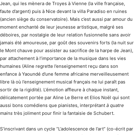
Jean, qui les mènera de Troyes à Vienne (la ville française,
faute d’argent) puis à Nice devant la villa Paradiso en ruines
(ancien siège du conservatoire). Mais c’est aussi par amour du
moment enchanté de leur jeunesse artistique, malgré ses
déboires, par nostalgie de leur relation fusionnelle sans avoir
jamais été amoureuse, par goût des souvenirs forts (la nuit sur
le Mont chauve pour assister au sacrifice de la harpe de Jean),
par attachement à l’importance de la musique dans les vies
humaines (Aline regrette l’enseignement reçu dans son
enfance à Yaoundé d’une femme africaine merveilleusement
libre là où l’enseignement musical français ne lui paraît pas
sortir de la rigidité). L’émotion affleure à chaque instant,
délicatement portée par Aline Le Berre et Elios Noël qui sont
aussi bons comédiens que pianistes, interprétant
à quatre
mains
très joliment pour finir la fantaisie de Schubert.
S’inscrivant dans un cycle “L’adolescence de l’art” (co-écrit par