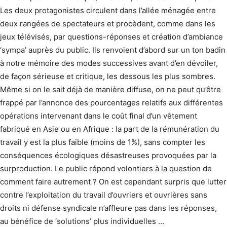
Les deux protagonistes circulent dans l’allée ménagée entre
deux rangées de spectateurs et procèdent, comme dans les
jeux télévisés, par questions-réponses et création d’ambiance
‘sympa’ auprès du public. Ils renvoient d’abord sur un ton badin
à notre mémoire des modes successives avant d’en dévoiler,
de façon sérieuse et critique, les dessous les plus sombres.
Même si on le sait déjà de manière diffuse, on ne peut qu’être
frappé par l’annonce des pourcentages relatifs aux différentes
opérations intervenant dans le coût final d’un vêtement
fabriqué en Asie ou en Afrique : la part de la rémunération du
travail y est la plus faible (moins de 1%), sans compter les
conséquences écologiques désastreuses provoquées par la
surproduction. Le public répond volontiers à la question de
comment faire autrement ? On est cependant surpris que lutter
contre l’exploitation du travail d’ouvriers et ouvrières sans
droits ni défense syndicale n’affleure pas dans les réponses,
au bénéfice de ‘solutions’ plus individuelles …