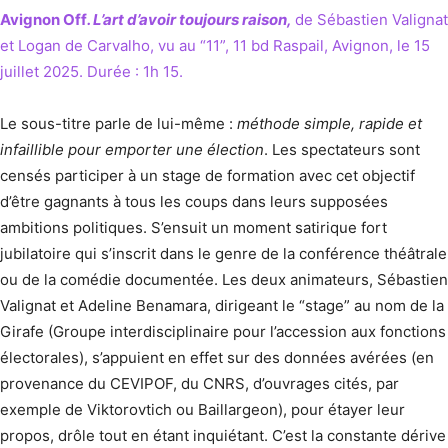
Avignon Off
. L’art d’avoir toujours raison,
de Sébastien Valignat
et Logan de Carvalho, vu au “11”, 11 bd Raspail, Avignon, le 15
juillet 2025. Durée : 1h 15.
Le sous-titre parle de lui-même :
méthode simple, rapide et
infaillible pour emporter une élection
. Les spectateurs sont
censés participer à un stage de formation avec cet objectif
d’être gagnants à tous les coups dans leurs supposées
ambitions politiques. S’ensuit un moment satirique fort
jubilatoire qui s’inscrit dans le genre de la conférence théâtrale
ou de la comédie documentée. Les deux animateurs, Sébastien
Valignat et Adeline Benamara, dirigeant le “stage” au nom de la
Girafe (Groupe interdisciplinaire pour l’accession aux fonctions
électorales), s’appuient en effet sur des données avérées (en
provenance du CEVIPOF, du CNRS, d’ouvrages cités, par
exemple de Viktorovtich ou Baillargeon), pour étayer leur
propos, drôle tout en étant inquiétant. C’est la constante dérive