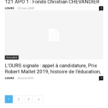
121 APO 1 : Fonds Christian CHEVANDIER
LOURS
-
25 mars 2020
0
Actualité
L’OURS signale : appel à candidature, Prix
Robert Mallet 2019, histoire de l’éducation,
LOURS
-
26 août 2019
0
1
2
3