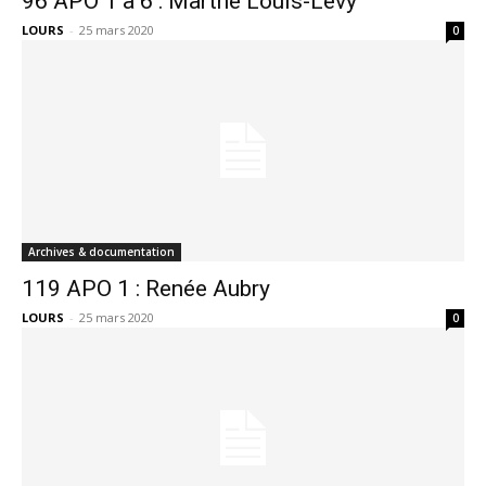
96 APO 1 à 6 : Marthe Louis-Lévy
LOURS
-
25 mars 2020
0
Archives & documentation
119 APO 1 : Renée Aubry
LOURS
-
25 mars 2020
0