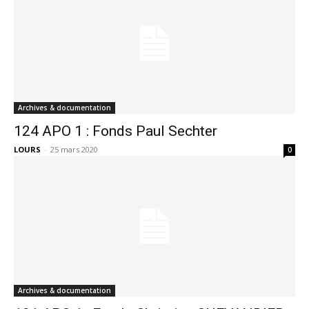
Archives & documentation
124 APO 1 : Fonds Paul Sechter
LOURS
-
25 mars 2020
0
Archives & documentation