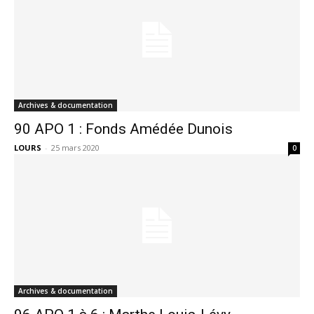
Archives & documentation
90 APO 1 : Fonds Amédée Dunois
LOURS
-
25 mars 2020
0
Archives & documentation