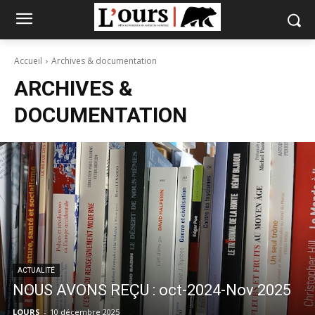
Accueil
Archives & documentation
ARCHIVES &
DOCUMENTATION
ACTUALITÉ
NOUS AVONS REÇU : oct-2024-Nov 2025
LOURS
-
10 décembre 2025