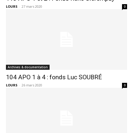
LOURS
-
27 mars 2020
0
Archives & documentation
104 APO 1 à 4 : fonds Luc SOUBRÉ
LOURS
-
26 mars 2020
0