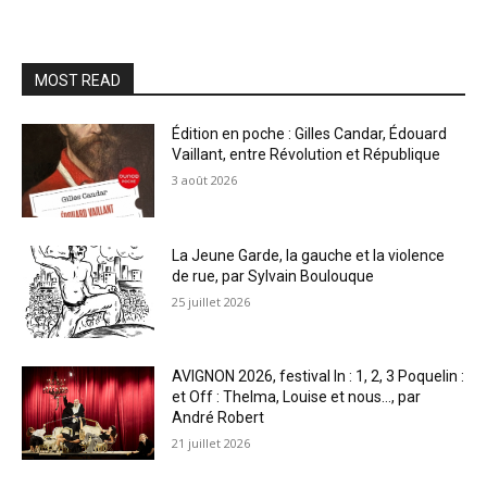
MOST READ
Édition en poche : Gilles Candar, Édouard
Vaillant, entre Révolution et République
3 août 2026
La Jeune Garde, la gauche et la violence
de rue, par Sylvain Boulouque
25 juillet 2026
AVIGNON 2026, festival In : 1, 2, 3 Poquelin :
et Off : Thelma, Louise et nous…, par
André Robert
21 juillet 2026