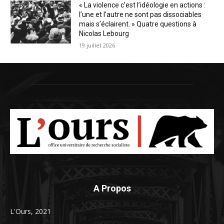
« La violence c’est l’idéologie en actions :
l’une et l’autre ne sont pas dissociables
mais s’éclairent. » Quatre questions à
Nicolas Lebourg
19 juillet 2026
A Propos
L'Ours, 2021