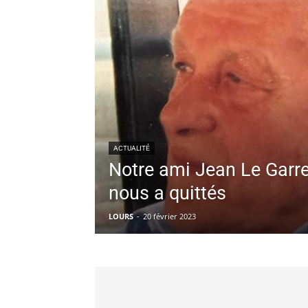
ACTUALITÉ
Notre ami Jean Le Garr
nous a quittés
LOURS
-
20 février 2023