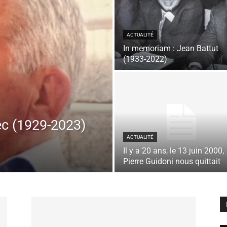
ACTUALITÉ
In memoriam : Jean Battut
(1933-2022)
ec (1929-2023)
ACTUALITÉ
Il y a 20 ans, le 13 juin 2000,
Pierre Guidoni nous quittait