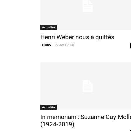
Actualité
Henri Weber nous a quittés
LOURS
-
27 avril 2020
Actualité
In memoriam : Suzanne Guy-Moll
(1924-2019)