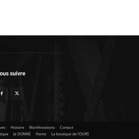
ous suivre
ives
Histoire
Manifestations
Contact
tique
Je DONNE
Home
La boutique de l’OURS