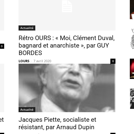
Actualité
Rétro OURS : « Moi, Clément Duval,
bagnard et anarchiste », par GUY
0
BORDES
LOURS
-
7 avril 2020
0
Actualité
et
Jacques Piette, socialiste et
résistant, par Arnaud Dupin