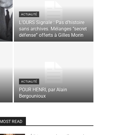
ACTUALITÉ
L’OURS Signale : Pas d’histoire
sans archives. Mélanges “secret
défense” offerts à Gilles Morin
ACTUALITÉ
POUR HENRI, par Alain
Bergounioux
MOST READ