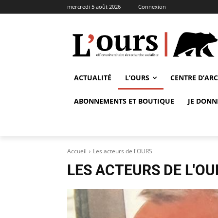
mercredi 5 août 2026
Connexion
ACTUALITÉ
L’OURS
CENTRE D’AR
ABONNEMENTS ET BOUTIQUE
JE DONN
Accueil
Les acteurs de l'OURS
LES ACTEURS DE L'OU