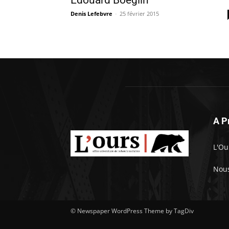
Denis Lefebvre
-
25 février 2015
A P
L'Ou
Nous
© Newspaper WordPress Theme by TagDiv