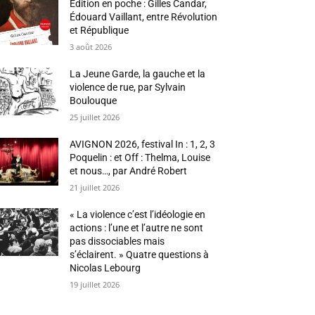
Édition en poche : Gilles Candar,
Édouard Vaillant, entre Révolution
et République
3 août 2026
La Jeune Garde, la gauche et la
violence de rue, par Sylvain
Boulouque
25 juillet 2026
AVIGNON 2026, festival In : 1, 2, 3
Poquelin : et Off : Thelma, Louise
et nous…, par André Robert
21 juillet 2026
« La violence c’est l’idéologie en
actions : l’une et l’autre ne sont
pas dissociables mais
s’éclairent. » Quatre questions à
Nicolas Lebourg
19 juillet 2026