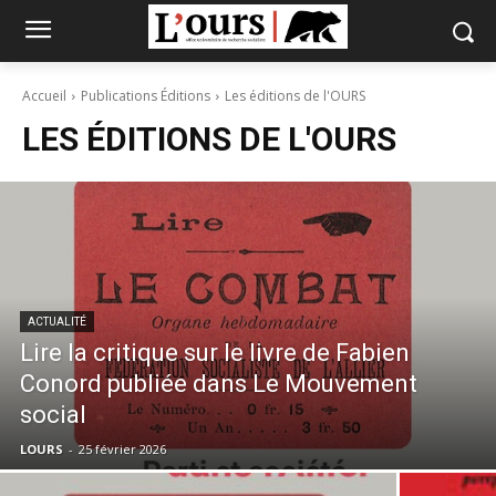
Accueil
Publications Éditions
Les éditions de l'OURS
LES ÉDITIONS DE L'OURS
ACTUALITÉ
Lire la critique sur le livre de Fabien
Conord publiée dans Le Mouvement
social
LOURS
-
25 février 2026