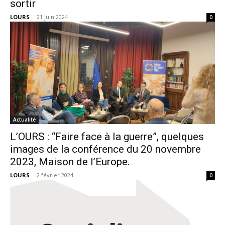
sortir
LOURS
-
21 juin 2024
0
Actualité
L’OURS : “Faire face à la guerre”, quelques
images de la conférence du 20 novembre
2023, Maison de l’Europe.
LOURS
-
2 février 2024
0