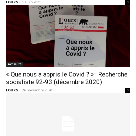
LOURS
-
13 juin 2021
0
Actualité
« Que nous a appris le Covid ? » : Recherche
socialiste 92-93 (décembre 2020)
LOURS
-
26 novembre 2020
0