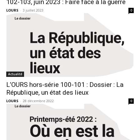
102-103, juin 2023 : Faire face à la guerre
LOURS
-
3 juillet 2023
0
Actualité
L’OURS hors-série 100-101 : Dossier : La
République, un état des lieux
LOURS
-
28 décembre 2022
0