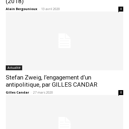
(2018)
Alain Bergounioux
-
13 avril 2020
0
Actualité
Stefan Zweig, l’engagement d’un
antipolitique, par GILLES CANDAR
Gilles Candar
-
27 mars 2020
0