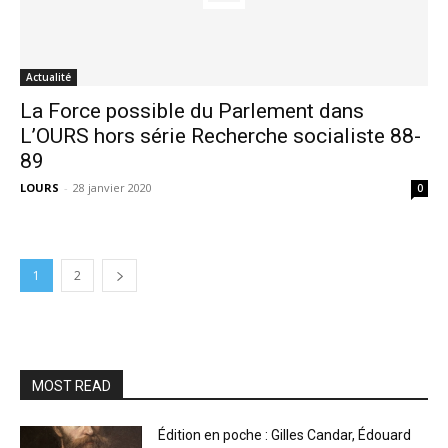
Actualité
La Force possible du Parlement dans
L’OURS hors série Recherche socialiste 88-
89
LOURS
-
28 janvier 2020
0
1
2
MOST READ
Édition en poche : Gilles Candar, Édouard