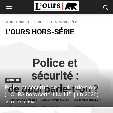
Accueil
Publications Éditions
L'OURS hors-série
L'OURS HORS-SÉRIE
ACTUALITÉ
Police et sécurité, de quoi parle-t-on ?
(L’OURS hors série 114-115, juin 2026)
LOURS
-
26 juin 2026