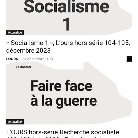
Actualité
« Socialisme 1 », L’ours hors série 104-105,
décembre 2023
LOURS
-
24 décembre 2023
0
Actualité
L’OURS hors-série Recherche socialiste