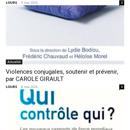
LOURS
-
9 mai 2026
0
Actualité
Violences conjugales, soutenir et prévenir,
par CAROLE GIRAULT
LOURS
-
8 mai 2026
0