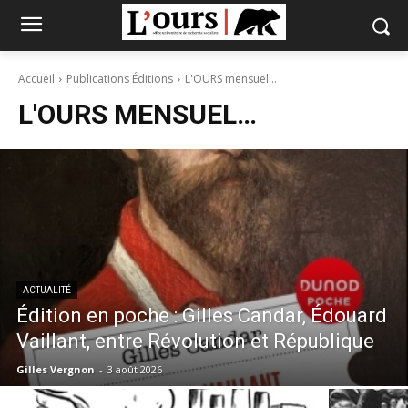
Accueil
Publications Éditions
L'OURS mensuel…
L'OURS MENSUEL…
ACTUALITÉ
Édition en poche : Gilles Candar, Édouard
Vaillant, entre Révolution et République
Gilles Vergnon
-
3 août 2026