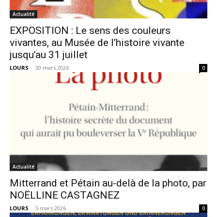
Actualité
EXPOSITION : Le sens des couleurs
vivantes, au Musée de l’histoire vivante
jusqu’au 31 juillet
LOURS
-
30 mars 2026
0
Actualité
Mitterrand et Pétain au-delà de la photo, par
NOËLLINE CASTAGNEZ
LOURS
-
5 mars 2026
0