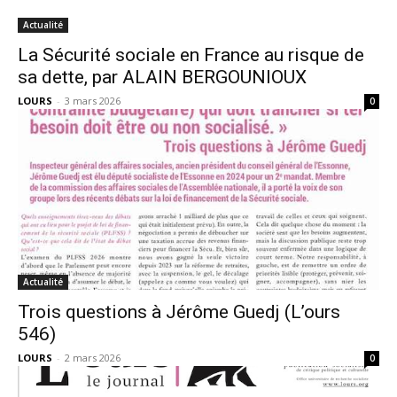
Actualité
La Sécurité sociale en France au risque de
sa dette, par ALAIN BERGOUNIOUX
LOURS
-
3 mars 2026
0
Actualité
Trois questions à Jérôme Guedj (L’ours
546)
LOURS
-
2 mars 2026
0