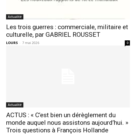
Actualité
Les trois guerres : commerciale, militaire et
culturelle, par GABRIEL ROUSSET
LOURS
-
7 mai 2026
0
Actualité
ACTUS : « C’est bien un dérèglement du
monde auquel nous assistons aujourd’hui. »
Trois questions à François Hollande