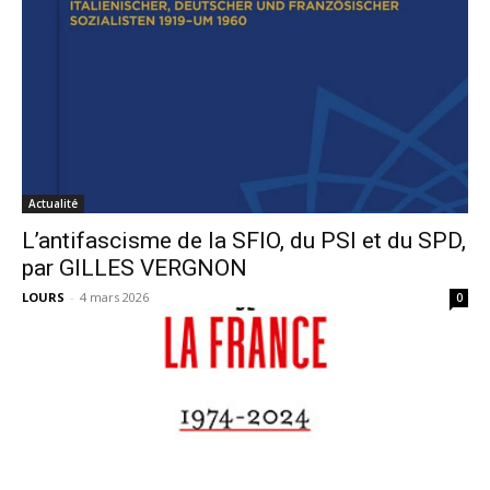
Actualité
L’antifascisme de la SFIO, du PSI et du SPD,
par GILLES VERGNON
LOURS
-
4 mars 2026
0