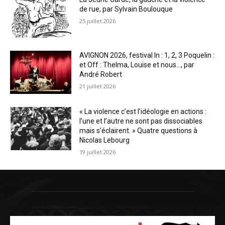
de rue, par Sylvain Boulouque
25 juillet 2026
AVIGNON 2026, festival In : 1, 2, 3 Poquelin :
et Off : Thelma, Louise et nous…, par
André Robert
21 juillet 2026
« La violence c’est l’idéologie en actions :
l’une et l’autre ne sont pas dissociables
mais s’éclairent. » Quatre questions à
Nicolas Lebourg
19 juillet 2026