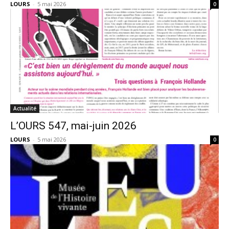
LOURS
-
5 mai 2026
0
Actualité
L’OURS 547, mai-juin 2026
LOURS
-
5 mai 2026
0