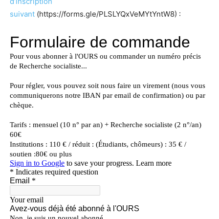
d’inscription
suivant
(https://forms.gle/PLSLYQxVeMYtYntW8) :