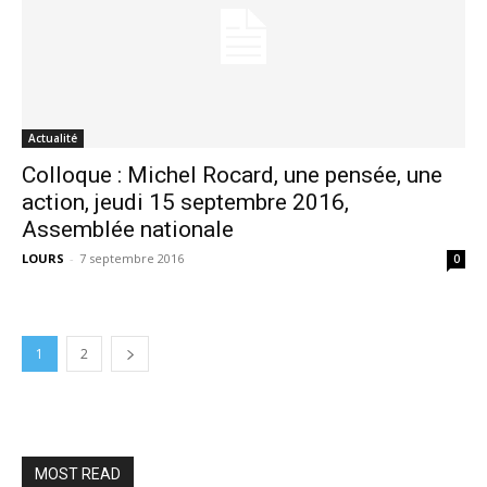
Actualité
Colloque : Michel Rocard, une pensée, une
action, jeudi 15 septembre 2016,
Assemblée nationale
LOURS
-
7 septembre 2016
0
1
2
MOST READ