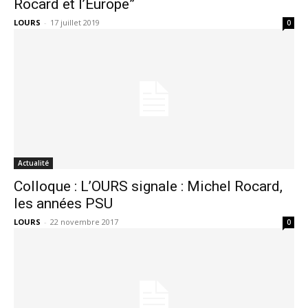
Rocard et l’Europe”
LOURS
-
17 juillet 2019
0
Actualité
Colloque : L’OURS signale : Michel Rocard,
les années PSU
LOURS
-
22 novembre 2017
0