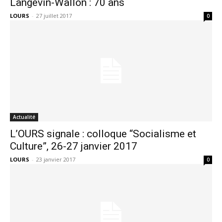
Langevin-Wallon : 70 ans
LOURS
-
27 juillet 2017
0
Actualité
L’OURS signale : colloque “Socialisme et
Culture”, 26-27 janvier 2017
LOURS
-
23 janvier 2017
0