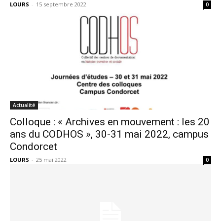
LOURS
-
15 septembre 2022
0
Actualité
Colloque : « Archives en mouvement : les 20
ans du CODHOS », 30-31 mai 2022, campus
Condorcet
LOURS
-
25 mai 2022
0