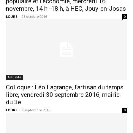
populaire et l’économie, mercredi 16
novembre, 14 h -18 h, à HEC, Jouy-en-Josas
LOURS
-
26 octobre 2016
0
Actualité
Colloque : Léo Lagrange, l’artisan du temps
libre, vendredi 30 septembre 2016, mairie
du 3e
LOURS
-
7 septembre 2016
0