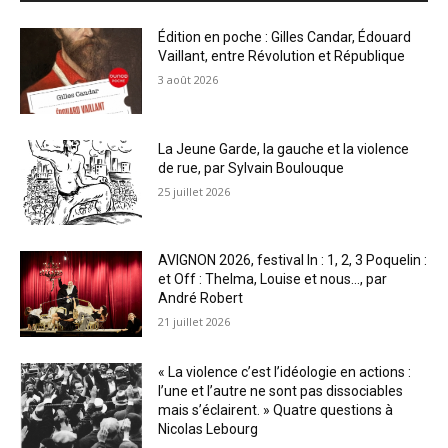
Édition en poche : Gilles Candar, Édouard
Vaillant, entre Révolution et République
3 août 2026
La Jeune Garde, la gauche et la violence
de rue, par Sylvain Boulouque
25 juillet 2026
AVIGNON 2026, festival In : 1, 2, 3 Poquelin :
et Off : Thelma, Louise et nous…, par
André Robert
21 juillet 2026
« La violence c’est l’idéologie en actions :
l’une et l’autre ne sont pas dissociables
mais s’éclairent. » Quatre questions à
Nicolas Lebourg