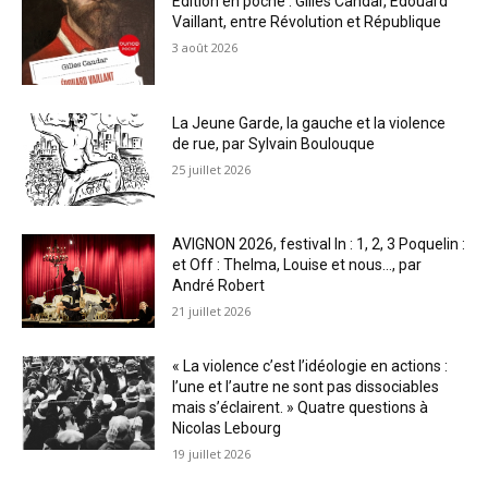
Édition en poche : Gilles Candar, Édouard
Vaillant, entre Révolution et République
3 août 2026
La Jeune Garde, la gauche et la violence
de rue, par Sylvain Boulouque
25 juillet 2026
AVIGNON 2026, festival In : 1, 2, 3 Poquelin :
et Off : Thelma, Louise et nous…, par
André Robert
21 juillet 2026
« La violence c’est l’idéologie en actions :
l’une et l’autre ne sont pas dissociables
mais s’éclairent. » Quatre questions à
Nicolas Lebourg
19 juillet 2026