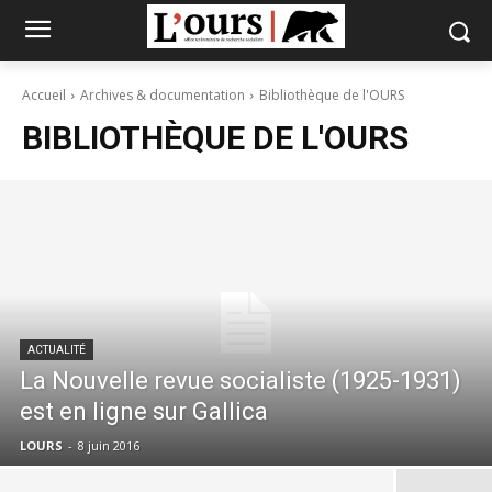
Accueil
Archives & documentation
Bibliothèque de l'OURS
BIBLIOTHÈQUE DE L'OURS
ACTUALITÉ
La Nouvelle revue socialiste (1925-1931)
est en ligne sur Gallica
LOURS
-
8 juin 2016