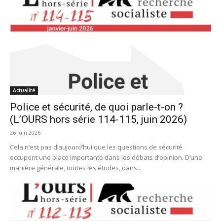
Actualité
Police et sécurité, de quoi parle-t-on ?
(L’OURS hors série 114-115, juin 2026)
26 juin 2026
Cela n’est pas d’aujourd’hui que les questions de sécurité
occupent une place importante dans les débats d’opinion. D’une
manière générale, toutes les études, dans...