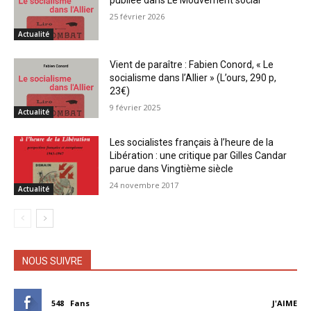
publiée dans Le Mouvement social
25 février 2026
Actualité
Vient de paraître : Fabien Conord, « Le
socialisme dans l’Allier » (L’ours, 290 p,
23€)
9 février 2025
Actualité
Les socialistes français à l’heure de la
Libération : une critique par Gilles Candar
parue dans Vingtième siècle
24 novembre 2017
Actualité
NOUS SUIVRE
548
Fans
J'AIME