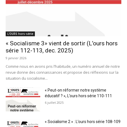
L'OURS hors-série
« Socialisme 3» vient de sortir (L’ours hors
série 112-113, dec. 2025)
9 janvier 2026
Comme nous en avons pris l’habitude, un numéro annuel de notre
revue donne des connaissances et propose des réflexions sur la
situation du socialisme...
« Peut-on réformer notre système
éducatif ? », L’ours hors série 110-111
6 juillet 2025
« Socialisme 2 » : L’ours hors série 108-109