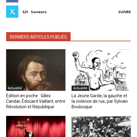
521
Suiveurs
SUIVRE
DERNIERS ARTICLES PUBLIÉS
Actualité
Actualité
Édition en poche : Gilles
La Jeune Garde, la gauche et
Candar, Édouard Vaillant, entre
la violence de rue, par Sylvain
Révolution et République
Boulouque