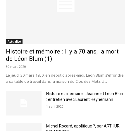
Actualité
Histoire et mémoire : Il y a 70 ans, la mort
de Léon Blum (1)
30 mars 2020
Le jeudi 30 mars 1950, en début d’après-midi, Léon Blum s’effondre
à sa table de travail dans la maison du Clos des Metz, à...
Histoire et mémoire : Jeanne et Léon Blum
: entretien avec Laurent Heynemann
1 avril 2020
Michel Rocard, apolitique ?, par ARTHUR