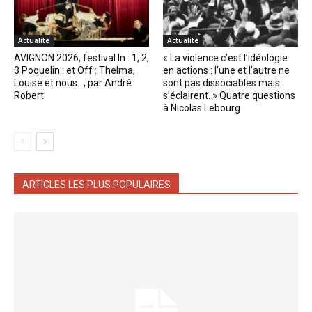
Actualité
Actualité
AVIGNON 2026, festival In : 1, 2,
« La violence c’est l’idéologie
3 Poquelin : et Off : Thelma,
en actions : l’une et l’autre ne
Louise et nous…, par André
sont pas dissociables mais
Robert
s’éclairent. » Quatre questions
à Nicolas Lebourg
ARTICLES LES PLUS POPULAIRES