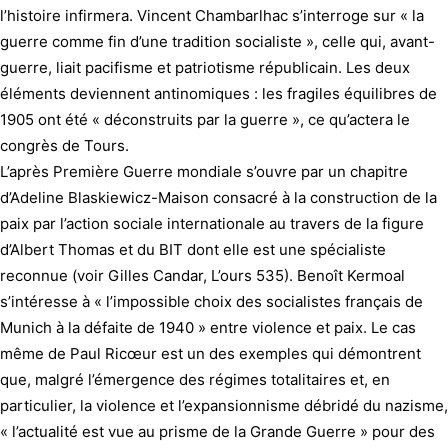
l’histoire infirmera. Vincent Chambarlhac s’interroge sur « la
guerre comme fin d’une tradition socialiste », celle qui, avant-
guerre, liait pacifisme et patriotisme républicain. Les deux
éléments deviennent antinomiques : les fragiles équilibres de
1905 ont été « déconstruits par la guerre », ce qu’actera le
congrès de Tours.
L’après Première Guerre mondiale s’ouvre par un chapitre
d’Adeline Blaskiewicz-Maison consacré à la construction de la
paix par l’action sociale internationale au travers de la figure
d’Albert Thomas et du BIT dont elle est une spécialiste
reconnue (voir Gilles Candar, L’ours 535). Benoît Kermoal
s’intéresse à « l’impossible choix des socialistes français de
Munich à la défaite de 1940 » entre violence et paix. Le cas
même de Paul Ricœur est un des exemples qui démontrent
que, malgré l’émergence des régimes totalitaires et, en
particulier, la violence et l’expansionnisme débridé du nazisme,
« l’actualité est vue au prisme de la Grande Guerre » pour des