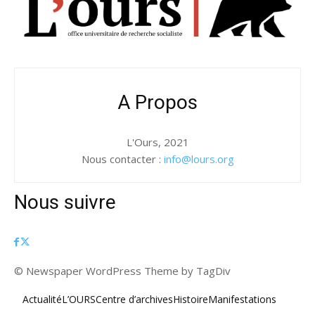
A Propos
L'Ours, 2021
Nous contacter :
info@lours.org
Nous suivre
© Newspaper WordPress Theme by TagDiv
Actualité
L’OURS
Centre d’archives
Histoire
Manifestations