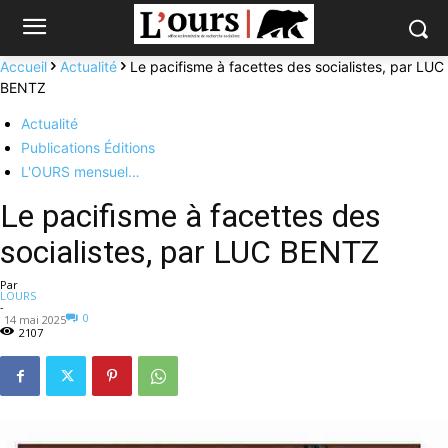
Accueil
Actualité
Le pacifisme à facettes des socialistes, par LUC
BENTZ
Actualité
Publications Éditions
L'OURS mensuel…
Le pacifisme à facettes des
socialistes, par LUC BENTZ
Par
LOURS
-
0
14 mai 2025
2107