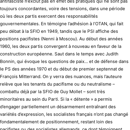
antifasciste n’exclut pas en effet des pratiques qui ne sont pas
toujours concordantes, voire des tensions, dans une période
où les deux partis exercent des responsabilités
gouvernementales. En témoigne l’adhésion à l’OTAN, qui fait
peu débat à la SFIO en 1949, tandis que le PSI affiche des
positions pacifistes (Nenni à Moscou). Au début des années
1960, les deux partis convergent à nouveau en faveur de la
construction européenne. Saut dans le temps avec Judith
Bonnin, qui évoque les questions de paix… et de défense dans
le PS des années 1970 et du début de premier septennat de
François Mitterrand. On y verra des nuances, mais l’auteure
relève que les tenants du pacifisme ou du neutralisme –
combattu déjà par la SFIO de Guy Mollet – sont très
minoritaires au sein du Parti. Si la « détente » a permis
d’engager partiellement un désarmement entraînant des
variétés d’expression, les socialistes français n’ont pas changé
fondamentalement de positionnement, restant loin des
pacifistes ou des socialistes allemands, ce dont témoignent