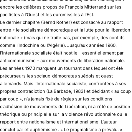
encore les célèbres propos de François Mitterrand sur les
pacifistes à l’Ouest et les euromissiles à l’Est.
Le dernier chapitre (Bernd Rother) est consacré au rapport
entre « le socialisme démocratique et la lutte pour la libération
nationale » (mais qui ne traite pas, par exemple, des conflits
comme l’Indochine ou l’Algérie). Jusqu’aux années 1960,
l’Internationale socialiste était hostile – essentiellement par
anticommunisme – aux mouvements de libération nationale.
Les années 1970 marquent un tournant dans lequel ont été
précurseurs les sociaux-démocrates suédois et ouest-
allemands. Mais l’Internationale socialiste, confrontées à ses
propres contradiction (La Barbade, 1983) et décidant « au coup
par coup », n’a jamais fixé de règles sur les conditions
d’adhésion de mouvements de Libération, ni arrêté de position
théorique ou principielle sur la violence révolutionnaire ou le
rapport entre nationalisme et internationalisme. L’auteur
conclut par et euphémisme : « Le pragmatisme a prévalu. »