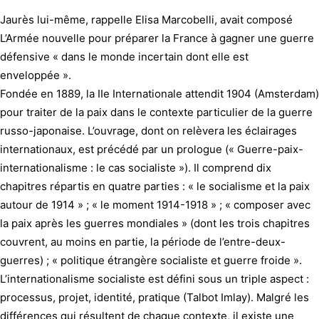
Jaurès lui-même, rappelle Elisa Marcobelli, avait composé
L’Armée nouvelle pour préparer la France à gagner une guerre
défensive « dans le monde incertain dont elle est
enveloppée ».
Fondée en 1889, la IIe Internationale attendit 1904 (Amsterdam)
pour traiter de la paix dans le contexte particulier de la guerre
russo-japonaise. L’ouvrage, dont on relèvera les éclairages
internationaux, est précédé par un prologue (« Guerre-paix-
internationalisme : le cas socialiste »). Il comprend dix
chapitres répartis en quatre parties : « le socialisme et la paix
autour de 1914 » ; « le moment 1914-1918 » ; « composer avec
la paix après les guerres mondiales » (dont les trois chapitres
couvrent, au moins en partie, la période de l’entre-deux-
guerres) ; « politique étrangère socialiste et guerre froide ».
L’internationalisme socialiste est défini sous un triple aspect :
processus, projet, identité, pratique (Talbot Imlay). Malgré les
différences qui résultent de chaque contexte, il existe une