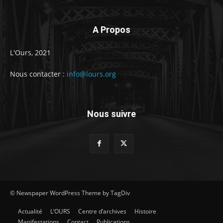
A Propos
L'Ours, 2021
Nous contacter :
info@lours.org
Nous suivre
© Newspaper WordPress Theme by TagDiv
Actualité
L’OURS
Centre d’archives
Histoire
Manifestations
Contact
Publications