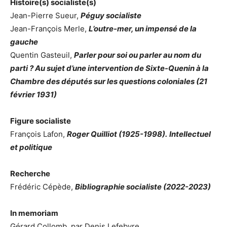
Histoire(s) socialiste(s)
Jean-Pierre Sueur,
Péguy socialiste
Jean-François Merle,
L’outre-mer, un impensé de la
gauche
Quentin Gasteuil,
Parler pour soi ou parler au nom du
parti ? Au sujet d’une intervention de Sixte-Quenin à la
Chambre des députés sur les questions coloniales (21
février 1931)
Figure socialiste
François Lafon,
Roger Quilliot (1925-1998). Intellectuel
et politique
Recherche
Frédéric Cépède,
Bibliographie socialiste (2022-2023)
In memoriam
Gérard Collomb, par Denis Lefebvre