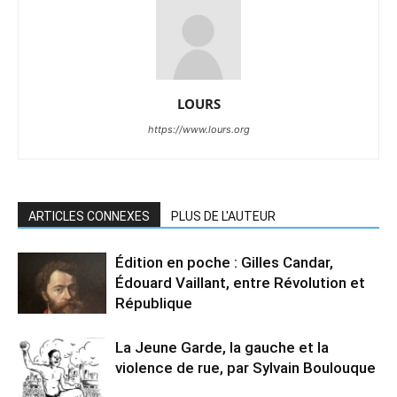
LOURS
https://www.lours.org
ARTICLES CONNEXES
PLUS DE L'AUTEUR
Édition en poche : Gilles Candar,
Édouard Vaillant, entre Révolution et
République
La Jeune Garde, la gauche et la
violence de rue, par Sylvain Boulouque