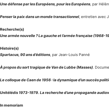
Une défense par les Européens, pour les Européens
, par Hél
Penser la paix dans un monde transactionnel
, entretien ave
Recherche(s)
Une armée nouvelle ? La gauche et l’armée française (1968-1
Histoire(s)
Spartacus, 90 ans d’éditions
, par Jean-Louis Panné
À propos du sort tragique de Van de Lubbe (Masses)
. Docume
Le colloque de Caen de 1956 : la dynamique d’un succès polit
Unitélédis 1973-1979. La recherche d’une propagande audiovi
In memoriam