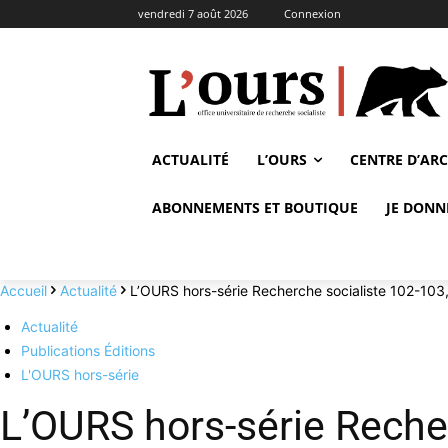
vendredi 7 août 2026
Connexion
ACTUALITÉ
L’OURS
CENTRE D’AR
ABONNEMENTS ET BOUTIQUE
JE DONN
Accueil
Actualité
L’OURS hors-série Recherche socialiste 102-103, j
Actualité
Publications Éditions
L'OURS hors-série
L’OURS hors-série Reche