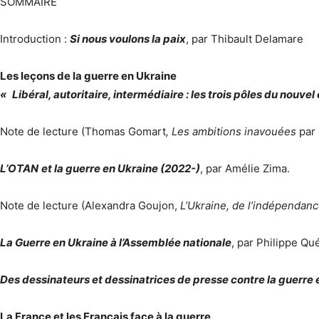
SOMMAIRE
Introduction :
Si nous voulons la paix
, par Thibault Delamare
Les leçons de la guerre en Ukraine
« Libéral, autoritaire, intermédiaire : les trois pôles du nouvel
Note de lecture (Thomas Gomart
, Les ambitions inavouées
par 
L’OTAN et la guerre en Ukraine (2022-)
, par Amélie Zima.
Note de lecture (Alexandra Goujon,
L’Ukraine, de l’indépendan
La Guerre en Ukraine à l’Assemblée nationale
, par Philippe Qu
Des dessinateurs et dessinatrices de presse contre la guerre 
La France et les Français face à la guerre