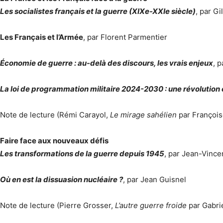
Les socialistes français et la guerre (XIXe-XXIe siècle)
, par G
Les Français et l’Armée
, par Florent Parmentier
Économie de guerre : au-delà des discours, les vrais enjeux
, 
La loi de programmation militaire 2024-2030 : une révolution
Note de lecture (Rémi Carayol,
Le mirage sahélien
par Françoi
Faire face aux nouveaux défis
Les transformations de la guerre depuis 1945
, par Jean-Vinc
Où en est la dissuasion nucléaire ?
, par Jean Guisnel
Note de lecture (Pierre Grosser,
L’autre guerre froide
par Gabri