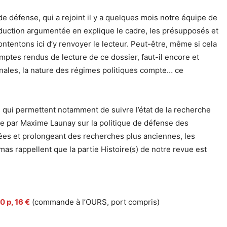
de défense, qui a rejoint il y a quelques mois notre équipe de
roduction argumentée en explique le cadre, les présupposés et
ontentons ici d’y renvoyer le lecteur. Peut-être, même si cela
comptes rendus de lecture de ce dossier, faut-il encore et
tionales, la nature des régimes politiques compte… ce
qui permettent notamment de suivre l’état de la recherche
nue par Maxime Launay sur la politique de défense des
ées et prolongeant des recherches plus anciennes, les
as rappellent que la partie Histoire(s) de notre revue est
0 p, 16 €
(commande à l’OURS, port compris)