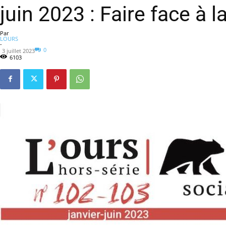
juin 2023 : Faire face à l
Par
LOURS
-
0
3 juillet 2023
6103