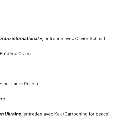
 ordre international »
, entretien avec Olivier Schmitt
Frédéric Orain)
ce
par Laure Pallez)
éré
en Ukraine
, entretien avec Kak (Cartooning for peace)