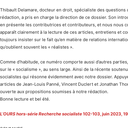
Thibault Delamare, docteur en droit, spécialiste des questions 
rédaction, a pris en charge la direction de ce dossier. Son int
en présente les contributrices et contributeurs, et nous nous c
apparaît clairement à la lecture de ces articles, entretiens et 
toujours insister sur le fait qu’en matière de relations interna
qu’oublient souvent les « réalistes ».
Comme d’habitude, ce numéro comporte aussi d’autres parties, 
sur le « socialisme », au sens large. Ainsi de la récente soute
socialistes qui résonne évidemment avec notre dossier. Appuy
articles de Jean-Louis Panné, Vincent Duclert et Jonathan Thom
ouverte aux propositions soumises à notre rédaction.
Bonne lecture et bel été.
L’OURS hors-série Recherche socialiste
102-103, juin 2023, 19