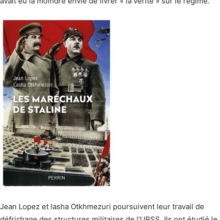
avait eu la moindre envie de livrer « la vérité » sur le régime.
Jean Lopez et lasha Otkhmezuri poursuivent leur travail de
défrichage des structures militaires de l’URSS. Ils ont étudié le