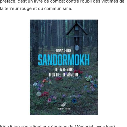
préface, c’est un livre de combat contre l’oubli des victimes de
la terreur rouge et du communisme.
Irina Flige appartient aux équipes de Mémorial, avec Iouri