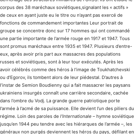
corpus des 38 maréchaux soviétiques,signalant les « actifs »
de ceux en ayant juste eu le titre ou n’ayant pas exercé de
fonctions de commandement importantes Leur portrait de
groupe se concentre donc sur 17 hommes qui ont commandé
une partie importante de l’armée rouge en 1917 et 1947. Tous
sont promus maréchaux entre 1935 et 1947. Plusieurs d’entre-
eux, après avoir pris part aux massacres des populations
russes et soviétiques, sont à leur tour exécutés. Après les
avoir célébrés comme des héros à l’image de Toukhatchevski
ou d’Egorov, ils tombent alors de leur piédestal. D’autres à
l’instar de Semion Boudienny qui a fait massacrer les paysans
ukrainiens insurgés connaît une carrière secondaire, cachée
dans l’ombre du Vodj. La grande guerre patriotique porte
l’armée à l’acmé de sa puissance. Elle devient l’un des piliers du
régime. Loin des paroles de
l’Internationale –
hymne soviétique
jusqu’en 1944 peu tendre avec les hiérarques de l’armée –, les
généraux non purgés deviennent les héros du pays, défilant en