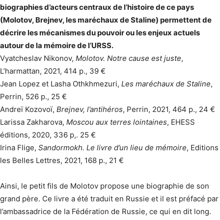
biographies d’acteurs centraux de l’histoire de ce pays
(Molotov, Brejnev, les maréchaux de Staline) permettent de
décrire les mécanismes du pouvoir ou les enjeux actuels
autour de la mémoire de l’URSS.
Vyatcheslav Nikonov,
Molotov. Notre cause est juste
,
L’harmattan, 2021, 414 p., 39 €
Jean Lopez et Lasha Othkhmezuri,
Les maréchaux de Staline
,
Perrin, 526 p., 25 €
Andreï Kozovoï,
Brejnev, l’antihéros
, Perrin, 2021, 464 p., 24 €
Larissa Zakharova,
Moscou aux terres lointaines
, EHESS
éditions, 2020, 336 p,. 25 €
Irina Flige,
Sandormokh. Le livre d’un lieu de mémoire
, Editions
les Belles Lettres, 2021, 168 p., 21 €
Ainsi, le petit fils de Molotov propose une biographie de son
grand père. Ce livre a été traduit en Russie et il est préfacé par
l’ambassadrice de la Fédération de Russie, ce qui en dit long.