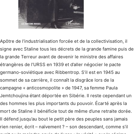
Apôtre de l’industrialisation forcée et de la collectivisation, il
signe avec Staline tous les décrets de la grande famine puis de
la grande Terreur avant de devenir le ministre des affaires
étrangères de l’URSS en 1939 et d’aller négocier le pacte
germano-soviétique avec Ribbentrop. S’il est en 1945 au
sommet de sa carrière, il connaît la disgrâce lors de la
campagne « anticosmopolite » de 1947, sa femme Paula
Jemtchoujina étant déportée en Sibérie. Il reste cependant un
des hommes les plus importants du pouvoir. Écarté après la
mort de Staline il bénéficie tout de même d’une retraite dorée.
Il défend jusqu’au bout le petit père des peuples sans jamais
rien renier, écrit – naïvement ? – son descendant, comme s’il