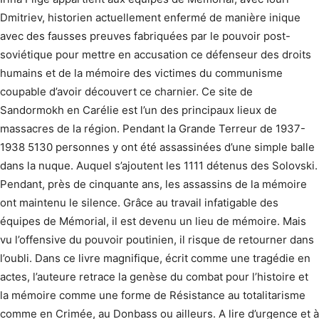
Dmitriev, historien actuellement enfermé de manière inique
avec des fausses preuves fabriquées par le pouvoir post-
soviétique pour mettre en accusation ce défenseur des droits
humains et de la mémoire des victimes du communisme
coupable d’avoir découvert ce charnier. Ce site de
Sandormokh en Carélie est l’un des principaux lieux de
massacres de la région. Pendant la Grande Terreur de 1937-
1938 5130 personnes y ont été assassinées d’une simple balle
dans la nuque. Auquel s’ajoutent les 1111 détenus des Solovski.
Pendant, près de cinquante ans, les assassins de la mémoire
ont maintenu le silence. Grâce au travail infatigable des
équipes de Mémorial, il est devenu un lieu de mémoire. Mais
vu l’offensive du pouvoir poutinien, il risque de retourner dans
l’oubli. Dans ce livre magnifique, écrit comme une tragédie en
actes, l’auteure retrace la genèse du combat pour l’histoire et
la mémoire comme une forme de Résistance au totalitarisme
comme en Crimée, au Donbass ou ailleurs. A lire d’urgence et à