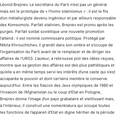
Léonid Brejnev. Le secrétaire du Parti n’est pas un général
mais est le prototype de « l’homo stalinismus » : il est le fils
d’un métallurgiste devenu ingénieur et par ailleurs responsable
des Komsomols. Parfait stalinien, Brejnev est promu après les
purges. Parfait soldat soviétique une nouvelle promotion
l’attend : il est nommé commissaire politique. Protégé par
Nikita Khrouchtchev, il grandit dans son ombre et s’occupe de
l’organisation du Parti avant de le remplacer et de diriger les
affaires de l’URSS. L’auteur, a rebrousse poil des idées reçues,
montre que sa gestion des affaires est des plus pathétiques et
qu’elle a en même temps servi les intérêts d’une caste qui s’est
accaparée le pouvoir et dont certains membre le conserve
aujourd’hui. Entre les fiascos des Jeux olympiques de 1980 et
l’invasion de l’Afghanistan ou le coup d’Etat en Pologne,
Brejnev donne l’image d’un pays grabataire et vieillissant mais,
à l’intérieur, il construit une nomenklatura qui occupe toutes
les fonctions de l’appareil d’Etat en digne héritier de la période