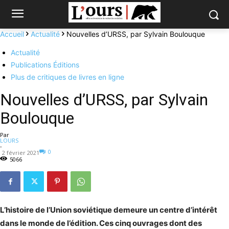
Accueil
Actualité
Nouvelles d’URSS, par Sylvain Boulouque
Actualité
Publications Éditions
Plus de critiques de livres en ligne
Nouvelles d’URSS, par Sylvain
Boulouque
Par
LOURS
-
0
2 février 2021
5066
L’histoire de l’Union soviétique demeure un centre d’intérêt
dans le monde de l’édition. Ces cinq ouvrages dont des