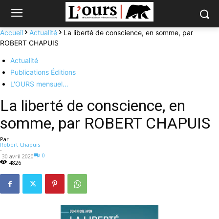
Accueil
Actualité
La liberté de conscience, en somme, par
ROBERT CHAPUIS
Actualité
Publications Éditions
L'OURS mensuel…
La liberté de conscience, en
somme, par ROBERT CHAPUIS
Par
Robert Chapuis
-
0
30 avril 2020
4826