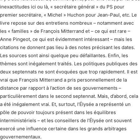
inexactitudes ici ou là, « secrétaire général » du PS pour
premier secrétaire, « Michel » Huchon pour Jean-Paul, etc. Le
livre repose sur des entretiens nombreux – notamment avec
les « familles » de François Mitterrand et – ce qui est rare –
Anne Pingeot, ce qui est évidemment intéressant – mais les
citations ne donnent pas lieu à des notes précisant les dates.
Les sources sont ainsi quelque peu défaillantes. Enfin, les
thèmes sont inégalement traités. Les politiques publiques des
deux septennats ne sont évoquées que trop rapidement. Il est
vrai que François Mitterrand a pris personnellement de la
distance par rapport à l’action de ses gouvernements –
particulièrement dans le second septennat. Mais, d’abord, cela
a été inégalement vrai. Et, surtout, l’Élysée a représenté un
pôle de pouvoir toujours présent dans les équilibres
interministériels – et les conseillers de l’Élysée ont souvent
exercé une influence certaine dans les grands arbitrages
gouvernementaux.