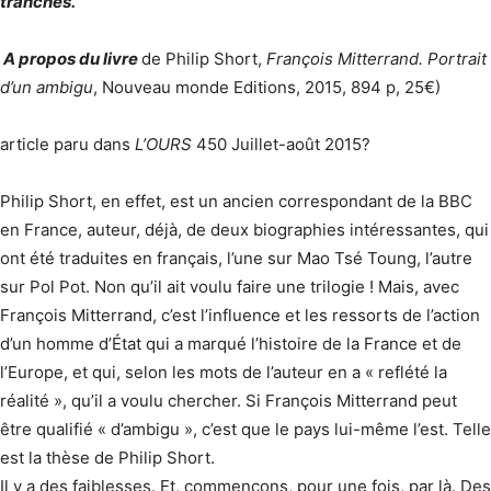
tranchés.
A propos du livre
de Philip Short,
François Mitterrand. Portrait
d’un ambigu
, Nouveau monde Editions, 2015, 894 p, 25€)
article paru dans
L’OURS
450 Juillet-août 2015?
Philip Short, en effet, est un ancien correspondant de la BBC
en France, auteur, déjà, de deux biographies intéressantes, qui
ont été traduites en français, l’une sur Mao Tsé Toung, l’autre
sur Pol Pot. Non qu’il ait voulu faire une trilogie ! Mais, avec
François Mitterrand, c’est l’influence et les ressorts de l’action
d’un homme d’État qui a marqué l’histoire de la France et de
l’Europe, et qui, selon les mots de l’auteur en a « reflété la
réalité », qu’il a voulu chercher. Si François Mitterrand peut
être qualifié « d’ambigu », c’est que le pays lui-même l’est. Telle
est la thèse de Philip Short.
Il y a des faiblesses. Et, commençons, pour une fois, par là. Des