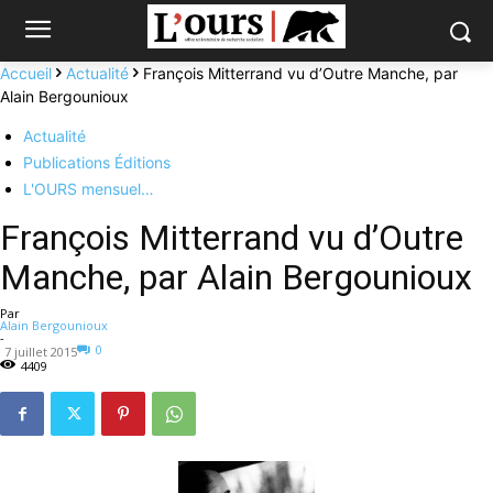
Accueil
Actualité
François Mitterrand vu d’Outre Manche, par
Alain Bergounioux
Actualité
Publications Éditions
L'OURS mensuel…
François Mitterrand vu d’Outre
Manche, par Alain Bergounioux
Par
Alain Bergounioux
-
0
7 juillet 2015
4409