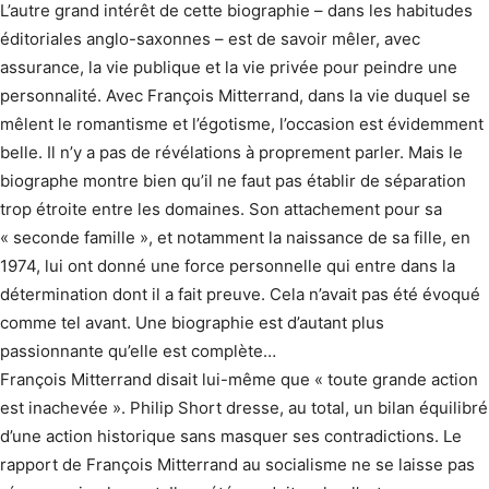
L’autre grand intérêt de cette biographie – dans les habitudes
éditoriales anglo-saxonnes – est de savoir mêler, avec
assurance, la vie publique et la vie privée pour peindre une
personnalité. Avec François Mitterrand, dans la vie duquel se
mêlent le romantisme et l’égotisme, l’occasion est évidemment
belle. Il n’y a pas de révélations à proprement parler. Mais le
biographe montre bien qu’il ne faut pas établir de séparation
trop étroite entre les domaines. Son attachement pour sa
« seconde famille », et notamment la naissance de sa fille, en
1974, lui ont donné une force personnelle qui entre dans la
détermination dont il a fait preuve. Cela n’avait pas été évoqué
comme tel avant. Une biographie est d’autant plus
passionnante qu’elle est complète…
François Mitterrand disait lui-même que « toute grande action
est inachevée ». Philip Short dresse, au total, un bilan équilibré
d’une action historique sans masquer ses contradictions. Le
rapport de François Mitterrand au socialisme ne se laisse pas