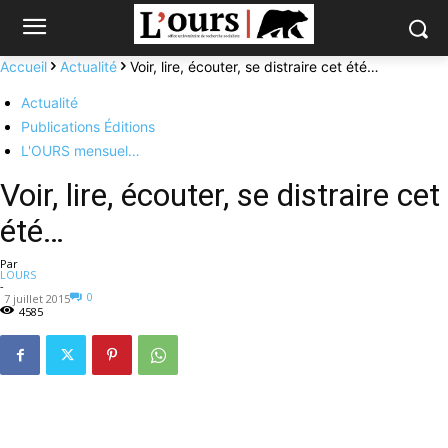
Accueil
Actualité
Voir, lire, écouter, se distraire cet été…
Actualité
Publications Éditions
L'OURS mensuel…
Voir, lire, écouter, se distraire cet
été…
Par
LOURS
-
0
7 juillet 2015
4585