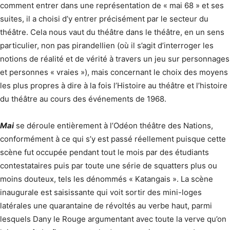
comment entrer dans une représentation de « mai 68 » et ses
suites, il a choisi d’y entrer précisément par le secteur du
théâtre. Cela nous vaut du théâtre dans le théâtre, en un sens
particulier, non pas pirandellien (où il s’agit d’interroger les
notions de réalité et de vérité à travers un jeu sur personnages
et personnes « vraies »), mais concernant le choix des moyens
les plus propres à dire à la fois l’Histoire au théâtre et l’histoire
du théâtre au cours des événements de 1968.
Mai
se déroule entièrement à l’Odéon théâtre des Nations,
conformément à ce qui s’y est passé réellement puisque cette
scène fut occupée pendant tout le mois par des étudiants
contestataires puis par toute une série de squatters plus ou
moins douteux, tels les dénommés « Katangais ». La scène
inaugurale est saisissante qui voit sortir des mini-loges
latérales une quarantaine de révoltés au verbe haut, parmi
lesquels Dany le Rouge argumentant avec toute la verve qu’on