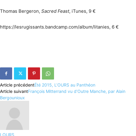
Thomas Bergeron,
Sacred Feast
, iTunes, 9 €
https://lesrugissants.bandcamp.com/album/litanies, 6 €
Article précédent
Été 2015, L’OURS au Panthéon
Article suivant
François Mitterrand vu d’Outre Manche, par Alain
Bergounioux
LOURS