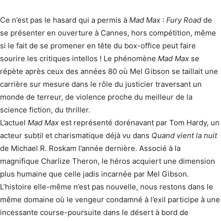
Ce n’est pas le hasard qui a permis à
Mad Max : Fury Road
de
se présenter en ouverture à Cannes, hors compétition, même
si le fait de se promener en tête du box-office peut faire
sourire les critiques intellos ! Le phénomène
Mad Max
se
répète après ceux des années 80 où Mel Gibson se taillait une
carrière sur mesure dans le rôle du justicier traversant un
monde de terreur, de violence proche du meilleur de la
science fiction, du thriller.
L’actuel
Mad Max
est représenté dorénavant par Tom Hardy, un
acteur subtil et charismatique déjà vu dans
Quand vient la nuit
de Michael R. Roskam l’année dernière. Associé à la
magnifique Charlize Theron, le héros acquiert une dimension
plus humaine que celle jadis incarnée par Mel Gibson.
L’histoire elle-même n’est pas nouvelle, nous restons dans le
même domaine où le vengeur condamné à l’exil participe à une
incessante course-poursuite dans le désert à bord de