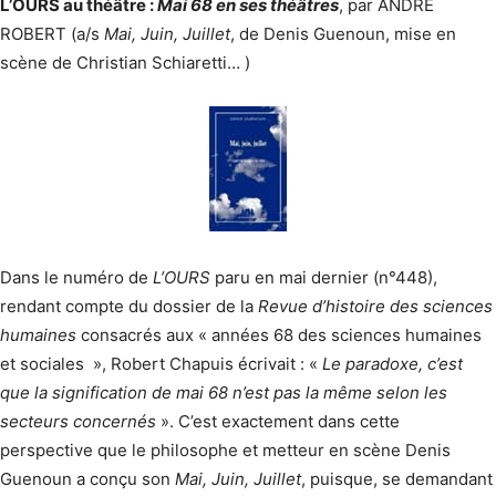
L’OURS au théâtre :
Mai 68 en ses théâtres
, par ANDRE
ROBERT (a/s
Mai, Juin, Juillet
, de Denis Guenoun, mise en
scène de Christian Schiaretti… )
Dans le numéro de
L’OURS
paru en mai dernier (n°448),
rendant compte du dossier de la
Revue d’histoire des sciences
humaines
consacrés aux « années 68 des sciences humaines
et sociales », Robert Chapuis écrivait : «
Le paradoxe, c’est
que la signification de mai 68 n’est pas la même selon les
secteurs concernés
». C’est exactement dans cette
perspective que le philosophe et metteur en scène Denis
Guenoun a conçu son
Mai, Juin, Juillet
, puisque, se demandant