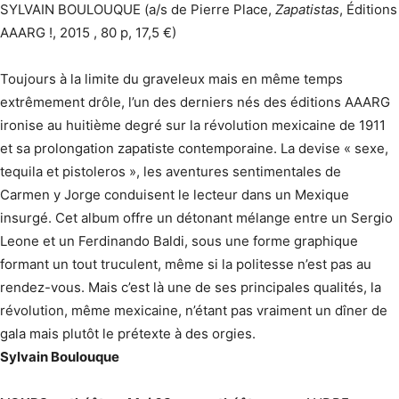
SYLVAIN BOULOUQUE (a/s de Pierre Place,
Zapatistas
, Éditions
AAARG !, 2015 , 80 p, 17,5 €)
Toujours à la limite du graveleux mais en même temps
extrêmement drôle, l’un des derniers nés des éditions AAARG
ironise au huitième degré sur la révolution mexicaine de 1911
et sa prolongation zapatiste contemporaine. La devise « sexe,
tequila et pistoleros », les aventures sentimentales de
Carmen y Jorge conduisent le lecteur dans un Mexique
insurgé. Cet album offre un détonant mélange entre un Sergio
Leone et un Ferdinando Baldi, sous une forme graphique
formant un tout truculent, même si la politesse n’est pas au
rendez-vous. Mais c’est là une de ses principales qualités, la
révolution, même mexicaine, n’étant pas vraiment un dîner de
gala mais plutôt le prétexte à des orgies.
Sylvain Boulouque