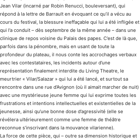
Jean Vilar (incarné par Robin Renucci, bouleversant), qui
répond à la lettre de Barrault en évoquant ce qu’il a vécu au
cours du festival, la blessure ineffaçable qui lui a été infligée et
qui l’a conduit – dès septembre de la même année – dans une
clinique de repos voisine du Palais des papes. C’est de là que,
parfois dans la pénombre, mais en usant de toute la
profondeur du plateau, il nous conte les accrochages verbaux
avec les contestataires, les incidents autour d’une
représentation finalement interdite du Living Theatre, le
meurtrier « Vilar/Salazar » qui lui a été lancé, et surtout sa
rencontre dans une rue d’Avignon (où il aimait marcher de nuit)
avec une mystérieuse jeune femme qui lui exprime toutes les
frustrations et intentions intellectuelles et existentielles de la
jeunesse, ainsi qu’une bonne dose d’agressivité (elle se
révélera ultérieurement comme une femme de théâtre
reconnue s’inscrivant dans la mouvance vilarienne).
La force de cette pièce, qui – outre sa dimension historique et