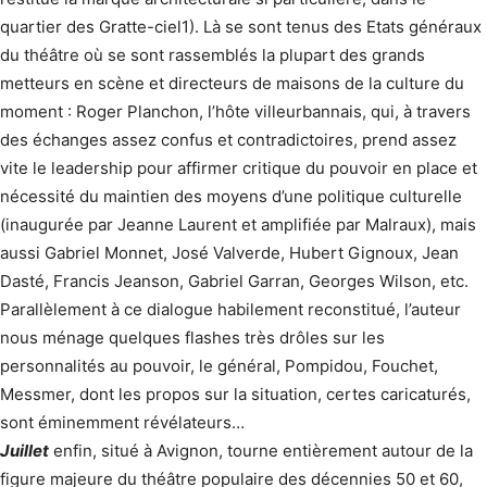
quartier des Gratte-ciel1). Là se sont tenus des Etats généraux
du théâtre où se sont rassemblés la plupart des grands
metteurs en scène et directeurs de maisons de la culture du
moment : Roger Planchon, l’hôte villeurbannais, qui, à travers
des échanges assez confus et contradictoires, prend assez
vite le leadership pour affirmer critique du pouvoir en place et
nécessité du maintien des moyens d’une politique culturelle
(inaugurée par Jeanne Laurent et amplifiée par Malraux), mais
aussi Gabriel Monnet, José Valverde, Hubert Gignoux, Jean
Dasté, Francis Jeanson, Gabriel Garran, Georges Wilson, etc.
Parallèlement à ce dialogue habilement reconstitué, l’auteur
nous ménage quelques flashes très drôles sur les
personnalités au pouvoir, le général, Pompidou, Fouchet,
Messmer, dont les propos sur la situation, certes caricaturés,
sont éminemment révélateurs…
Juillet
enfin, situé à Avignon, tourne entièrement autour de la
figure majeure du théâtre populaire des décennies 50 et 60,