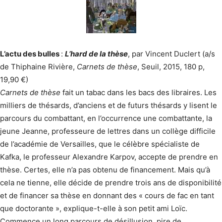
L’actu des bulles
:
L’hard de la thèse
, par Vincent Duclert (a/s
de Thiphaine Rivière,
Carnets de thèse
, Seuil, 2015, 180 p,
19,90 €)
Carnets de thèse
fait un tabac dans les bacs des libraires. Les
milliers de thésards, d’anciens et de futurs thésards y lisent le
parcours du combattant, en l’occurrence une combattante, la
jeune Jeanne, professeure de lettres dans un collège difficile
de l’académie de Versailles, que le célèbre spécialiste de
Kafka, le professeur Alexandre Karpov, accepte de prendre en
thèse. Certes, elle n’a pas obtenu de financement. Mais qu’à
cela ne tienne, elle décide de prendre trois ans de disponibilité
et de financer sa thèse en donnant des « cours de fac en tant
que doctorante », explique-t-elle à son petit ami Loïc.
Commence un long parcours de désillusion, pire de