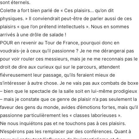
sont éternels.
Colette a fort bien parlé de « Ces plaisirs… qu’on dit
physiques. » Il conviendrait peut-être de parler aussi de ces
plaisirs « que l’on prétend intellectuels ». Nous en sommes
arrivés à une drôle de salade !
POUR en revenir au Tour de France, pourquoi donc en
voudrais-je à ceux qu’il passionne ? Je ne me dérangerai pas
pour voir rouler ces messieurs, mais je ne me reconnais pas le
droit de dire aux curieux qui sur le parcours, attendent
fiévreusement leur passage, qu’ils feraient mieux de
s’intéresser à autre chose. Je ne vais pas aux combats de boxe
– bien que le spectacle de la salle soit en lui-même prodigieux
– mais je constate que ce genre de plaisir n’a pas seulement la
faveur des gens du monde, avides d’émotions fortes, mais qu’il
passionne particulièrement les « classes laborieuses ».
Ne nous inquiétons pas et ne touchons pas à ces plaisirs.
N’espérons pas les remplacer par des conférences. Quant à