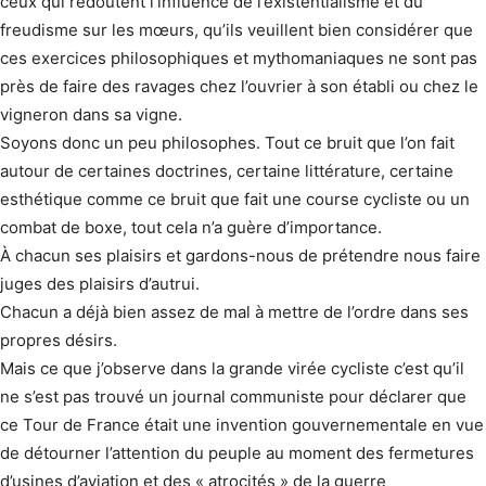
ceux qui redoutent l’influence de l’existentialisme et du
freudisme sur les mœurs, qu’ils veuillent bien considérer que
ces exercices philosophiques et mythomaniaques ne sont pas
près de faire des ravages chez l’ouvrier à son établi ou chez le
vigneron dans sa vigne.
Soyons donc un peu philosophes. Tout ce bruit que l’on fait
autour de certaines doctrines, certaine littérature, certaine
esthétique comme ce bruit que fait une course cycliste ou un
combat de boxe, tout cela n’a guère d’importance.
À chacun ses plaisirs et gardons-nous de prétendre nous faire
juges des plaisirs d’autrui.
Chacun a déjà bien assez de mal à mettre de l’ordre dans ses
propres désirs.
Mais ce que j’observe dans la grande virée cycliste c’est qu’il
ne s’est pas trouvé un journal communiste pour déclarer que
ce Tour de France était une invention gouvernementale en vue
de détourner l’attention du peuple au moment des fermetures
d’usines d’aviation et des « atrocités » de la guerre