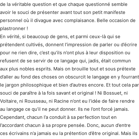
de la véritable question et que chaque questionné semble
avoir le souci de présenter avant tout son petit manifeste
personnel où il divague avec complaisance. Belle occasion de
plastronner !
En vérité, si beaucoup de gens, et parmi ceux-là qui se
prétendent cultivés, donnent l’impression de parler ou d’écrire
pour ne rien dire, c’est qu’ils n’ont plus à leur disposition ou
refusent de se servir de ce langage qui, jadis, était commun
aux plus nobles esprits. Mais on brouille tout et sous prétexte
d’aller au fond des choses on obscurcit le langage en y fourrant
le jargon philosophique et bien d’autres encore. Et tout cela par
souci de paraître à la fois savant et original ! Ni Bossuet, ni
Voltaire, ni Rousseau, ni Racine n’ont eu l’idée de faire rendre
au langage ce qu’il ne peut donner. Ils ne l’ont forcé jamais.
Cependant, chacun l’a conduit à sa perfection tout en
l’accordant chacun à sa propre pensée. Donc, aucun d’entre
ces écrivains n’a jamais eu la prétention d’être original. Mais ils