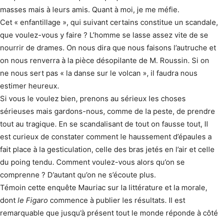
masses mais à leurs amis. Quant à moi, je me méfie.
Cet « enfantillage », qui suivant certains constitue un scandale,
que voulez-vous y faire ? L’homme se lasse assez vite de se
nourrir de drames. On nous dira que nous faisons l’autruche et
on nous renverra à la pièce désopilante de M. Roussin. Si on
ne nous sert pas « la danse sur le volcan », il faudra nous
estimer heureux.
Si vous le voulez bien, prenons au sérieux les choses
sérieuses mais gardons-nous, comme de la peste, de prendre
tout au tragique. En se scandalisant de tout on fausse tout, Il
est curieux de constater comment le haussement d’épaules a
fait place à la gesticulation, celle des bras jetés en l’air et celle
du poing tendu. Comment voulez-vous alors qu’on se
comprenne ? D’autant qu’on ne s’écoute plus.
Témoin cette enquête Mauriac sur la littérature et la morale,
dont
le Figaro
commence à publier les résultats. Il est
remarquable que jusqu’à présent tout le monde réponde à côté