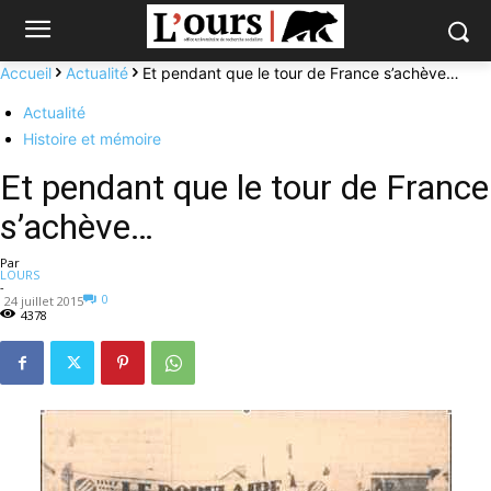
Accueil
Actualité
Et pendant que le tour de France s’achève…
Actualité
Histoire et mémoire
Et pendant que le tour de France
s’achève…
Par
LOURS
-
0
24 juillet 2015
4378