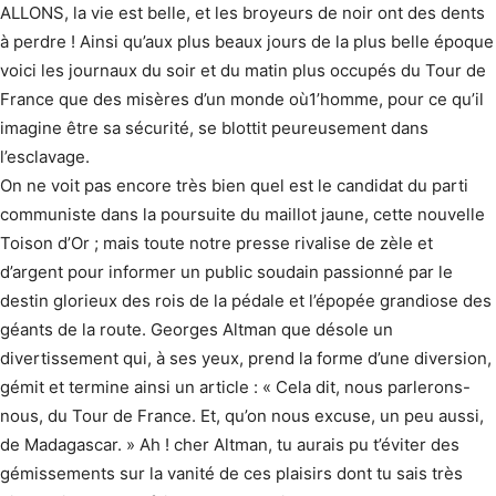
ALLONS, la vie est belle, et les broyeurs de noir ont des dents
à perdre ! Ainsi qu’aux plus beaux jours de la plus belle époque
voici les journaux du soir et du matin plus occupés du Tour de
France que des misères d’un monde où1’homme, pour ce qu’il
imagine être sa sécurité, se blottit peureusement dans
l’esclavage.
On ne voit pas encore très bien quel est le candidat du parti
communiste dans la poursuite du maillot jaune, cette nouvelle
Toison d’Or ; mais toute notre presse rivalise de zèle et
d’argent pour informer un public soudain passionné par le
destin glorieux des rois de la pédale et l’épopée grandiose des
géants de la route. Georges Altman que désole un
divertissement qui, à ses yeux, prend la forme d’une diversion,
gémit et termine ainsi un article : « Cela dit, nous parlerons-
nous, du Tour de France. Et, qu’on nous excuse, un peu aussi,
de Madagascar. » Ah ! cher Altman, tu aurais pu t’éviter des
gémissements sur la vanité de ces plaisirs dont tu sais très