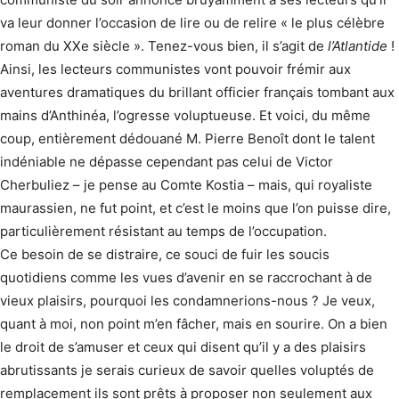
va leur donner l’occasion de lire ou de relire « le plus célèbre
roman du XXe siècle ». Tenez-vous bien, il s’agit de
l’Atlantide
!
Ainsi, les lecteurs communistes vont pouvoir frémir aux
aventures dramatiques du brillant officier français tombant aux
mains d’Anthinéa, l’ogresse voluptueuse. Et voici, du même
coup, entièrement dédouané M. Pierre Benoît dont le talent
indéniable ne dépasse cependant pas celui de Victor
Cherbuliez – je pense au Comte Kostia – mais, qui royaliste
maurassien, ne fut point, et c’est le moins que l’on puisse dire,
particulièrement résistant au temps de l’occupation.
Ce besoin de se distraire, ce souci de fuir les soucis
quotidiens comme les vues d’avenir en se raccrochant à de
vieux plaisirs, pourquoi les condamnerions-nous ? Je veux,
quant à moi, non point m’en fâcher, mais en sourire. On a bien
le droit de s’amuser et ceux qui disent qu’il y a des plaisirs
abrutissants je serais curieux de savoir quelles voluptés de
remplacement ils sont prêts à proposer non seulement aux