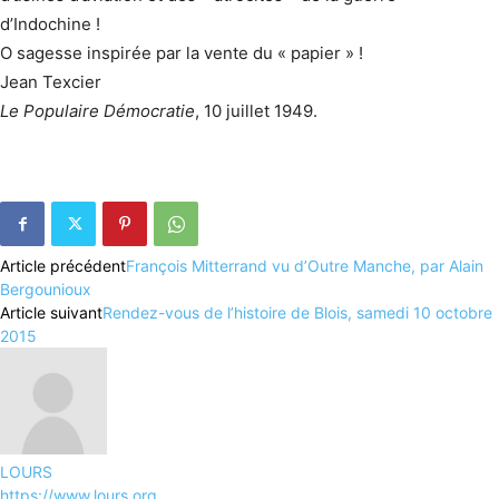
d’Indochine !
O sagesse inspirée par la vente du « papier » !
Jean Texcier
Le Populaire Démocratie
, 10 juillet 1949.
Article précédent
François Mitterrand vu d’Outre Manche, par Alain
Bergounioux
Article suivant
Rendez-vous de l’histoire de Blois, samedi 10 octobre
2015
LOURS
https://www.lours.org