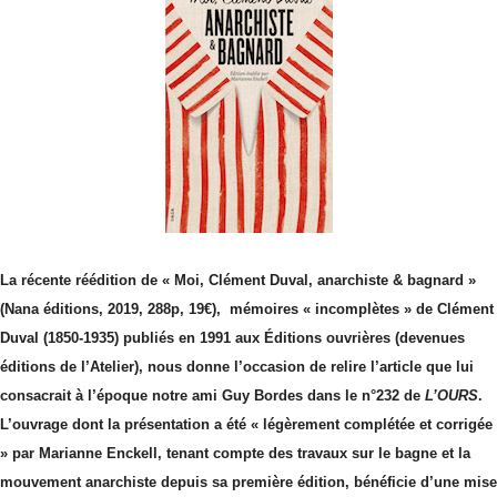
La récente réédition de « Moi, Clément Duval, anarchiste & bagnard »
(Nana éditions, 2019, 288p, 19€), mémoires « incomplètes » de Clément
Duval (1850-1935) publiés en 1991 aux Éditions ouvrières (devenues
éditions de l’Atelier), nous donne l’occasion de relire l’article que lui
consacrait à l’époque notre ami Guy Bordes dans le n°232 de
L’OURS
.
L’ouvrage dont la présentation a été « légèrement complétée et corrigée
» par Marianne Enckell, tenant compte des travaux sur le bagne et la
mouvement anarchiste depuis sa première édition, bénéficie d’une mise