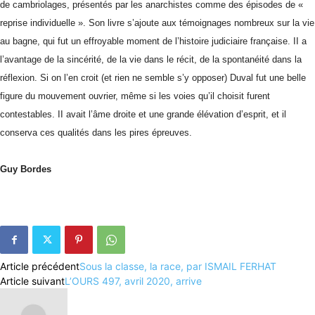
de cambriolages, présentés par les anarchistes comme des épisodes de «
reprise individuelle ». Son livre s’ajoute aux témoignages nombreux sur la vie
au bagne, qui fut un effroyable moment de l’histoire judiciaire française. II a
l’avantage de la sincérité, de la vie dans le récit, de la spontanéité dans la
réflexion. Si on l’en croit (et rien ne semble s’y opposer) Duval fut une belle
figure du mouvement ouvrier, même si les voies qu’il choisit furent
contestables. II avait l’âme droite et une grande élévation d’esprit, et il
conserva ces qualités dans les pires épreuves.
Guy Bordes
Article précédent
Sous la classe, la race, par ISMAIL FERHAT
Article suivant
L’OURS 497, avril 2020, arrive