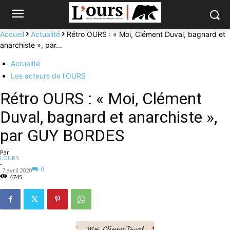
Accueil
Actualité
Rétro OURS : « Moi, Clément Duval, bagnard et
anarchiste », par...
Actualité
Les acteurs de l'OURS
Rétro OURS : « Moi, Clément
Duval, bagnard et anarchiste »,
par GUY BORDES
Par
LOURS
-
0
7 avril 2020
4745