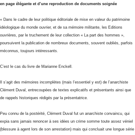
en page élégante et d’une reproduction de documents soignée
« Dans le cadre de leur politique éditoriale de mise en valeur du patrimoine
idéologique du monde ouvrier, et de sa mémoire militante, les Editions
ouvrières, par le truchement de leur collection « La part des hommes »,
poursuivent la publication de nombreux documents, souvent oubliés, parfois
méconnus, toujours intéressants.
C’est le cas du livre de Marianne Enckell.
Il s’agit des mémoires incomplètes (mais l’essentiel y est) de l’anarchiste
Clément Duval, entrecoupées de textes explicatifs et présentants ainsi que
de rappels historiques rédigés par la présentatrice.
Peu connu de la postérité, Clément Duval fut un anarchiste convaincu, qui
expia sans jamais renoncer à ses idées un crime somme toute assez véniel
(blessure à agent lors de son arrestation) mais qui concluait une longue série