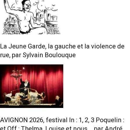
La Jeune Garde, la gauche et la violence de
rue, par Sylvain Boulouque
AVIGNON 2026, festival In : 1, 2, 3 Poquelin :
et Off : Thelma, Louise et nous…, par André