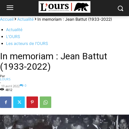
Accueil
Actualité
In memoriam : Jean Battut (1933-2022)
Actualité
L'OURS
Les acteurs de l'OURS
In memoriam : Jean Battut
(1933-2022)
Par
LOURS
-
0
13 avril 2022
4812