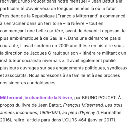
l’écrivait Bruno Poucet dans notre mensuel « Jean Battut a la
particularité d’avoir vécu de longues années là où le futur
Président de la République [François Mitterrand] a commencé
à s’enraciner dans un territoire – la Nièvre – tout en
commençant une belle carrière, avant de devenir l’opposant le
plus emblématique à de Gaulle ». Dans une démarche pas si
courante, il avait soutenu en 2009 une thèse en histoire sous
la direction de Jacques Girault sur son « Itinéraire militant d’un
instituteur socialiste nivernais ». Il avait également publié
plusieurs ouvrages sur ses engagements politiques, syndicaux
et associatifs. Nous adressons à sa famille et à ses proches
nos sincères condoléances.
Mitterrand, le chantier de la Nièvre
,
par BRUNO POUCET. À
propos du livre de Jean Battut,
François Mitterrand, Les trois
années inconnues, 1969-1971, au pied d’Epinay (
L’Harmattan
2016), relire l’article paru dans L’OURS 464 (janvier 2017).