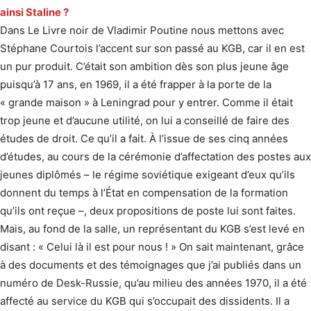
ainsi Staline ?
Dans Le Livre noir de Vladimir Poutine nous mettons avec
Stéphane Courtois l’accent sur son passé au KGB, car il en est
un pur produit. C’était son ambition dès son plus jeune âge
puisqu’à 17 ans, en 1969, il a été frapper à la porte de la
« grande maison » à Leningrad pour y entrer. Comme il était
trop jeune et d’aucune utilité, on lui a conseillé de faire des
études de droit. Ce qu’il a fait. À l’issue de ses cinq années
d’études, au cours de la cérémonie d’affectation des postes aux
jeunes diplômés – le régime soviétique exigeant d’eux qu’ils
donnent du temps à l’État en compensation de la formation
qu’ils ont reçue –, deux propositions de poste lui sont faites.
Mais, au fond de la salle, un représentant du KGB s’est levé en
disant : « Celui là il est pour nous ! » On sait maintenant, grâce
à des documents et des témoignages que j’ai publiés dans un
numéro de Desk-Russie, qu’au milieu des années 1970, il a été
affecté au service du KGB qui s’occupait des dissidents. Il a