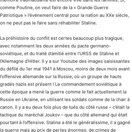
comme Poutine, on veut faire de la « Grande Guerre
Patriotique » l’événement central pour la nation au XXe siècle,
on ne peut pas le faire sans réhabiliter Staline.
La préhistoire du conflit est certes beaucoup plus tragique,
avec notamment les deux années du pacte germano-
soviétique, et du traité d’amitié entre l’URSS de Staline et
l’Allemagne d’Hitler. Il y a sur Youtube des images saisissantes
du défilé du 1er mai 1941 à Moscou, moins de deux mois avant
l’offensive allemande sur la Russie, où un groupe de hauts
gradés nazis est présent ! Le commandement soviétique à
cette époque a mené la guerre comme le fait actuellement la
Russie en Ukraine, en utilisant les soldats comme de la chair à
canon. Il y a eu deux fois plus de tués du côté russe – c’était la
tactique du maréchal Joukov – que du côté allemand qui était
pourtant à l’offensive. Staline a été le généralissime, il a gagné
la guerre mais au prix de pertes énormes, de crimes de