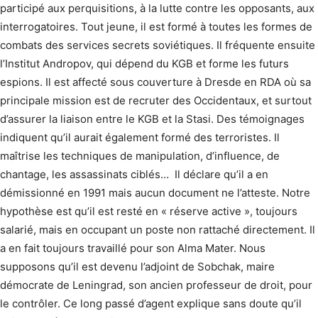
participé aux perquisitions, à la lutte contre les opposants, aux
interrogatoires. Tout jeune, il est formé à toutes les formes de
combats des services secrets soviétiques. Il fréquente ensuite
l’Institut Andropov, qui dépend du KGB et forme les futurs
espions. Il est affecté sous couverture à Dresde en RDA où sa
principale mission est de recruter des Occidentaux, et surtout
d’assurer la liaison entre le KGB et la Stasi. Des témoignages
indiquent qu’il aurait également formé des terroristes. Il
maîtrise les techniques de manipulation, d’influence, de
chantage, les assassinats ciblés… Il déclare qu’il a en
démissionné en 1991 mais aucun document ne l’atteste. Notre
hypothèse est qu’il est resté en « réserve active », toujours
salarié, mais en occupant un poste non rattaché directement. Il
a en fait toujours travaillé pour son Alma Mater. Nous
supposons qu’il est devenu l’adjoint de Sobchak, maire
démocrate de Leningrad, son ancien professeur de droit, pour
le contrôler. Ce long passé d’agent explique sans doute qu’il