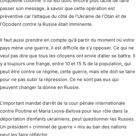
cinquième colonne. Il lui est donc encore plus facile de faire
passer son message, à savoir que cette opération est
préventive car l’attaque du côté de l’Ukraine de l’Otan et de
l’Occident contre la Russie était imminente.
Il faut aussi prendre en compte qu’à partir du moment où votre
pays mène une guerre, il est difficile de s’y opposer. Ce qui ne
veut pas dire que tous les citoyens ont envie d’aller se battre. Il
y a toujours une frange, entre 10 et 15 % de la population, qui
peut être contre ce régime, cette guerre, mais elle doit se taire
pour ne pas subir la répression. Ce ne sont pas eux qui
peuvent changer la donne en Russie.
L’important mandat d’arrêt de la cour pénale internationale
contre Poutine et Maria Lvova-Belova pour leur rôle dans la
déportation d’enfants ukrainiens, peut questionner les Russes.
Un président « criminel de guerre » mis au ban des nations
peut les faire réfléchir.