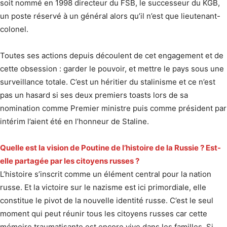
soit nommé en 1998 directeur du FSB, le successeur du KGB,
un poste réservé à un général alors qu’il n’est que lieutenant-
colonel.
Toutes ses actions depuis découlent de cet engagement et de
cette obsession : garder le pouvoir, et mettre le pays sous une
surveillance totale. C’est un héritier du stalinisme et ce n’est
pas un hasard si ses deux premiers toasts lors de sa
nomination comme Premier ministre puis comme président par
intérim l’aient été en l’honneur de Staline.
Quelle est la vision de Poutine de l’histoire de la Russie ? Est-
elle partagée par les citoyens russes ?
L’histoire s’inscrit comme un élément central pour la nation
russe. Et la victoire sur le nazisme est ici primordiale, elle
constitue le pivot de la nouvelle identité russe. C’est le seul
moment qui peut réunir tous les citoyens russes car cette
mémoire traumatisante est encore vive dans les familles. Si,