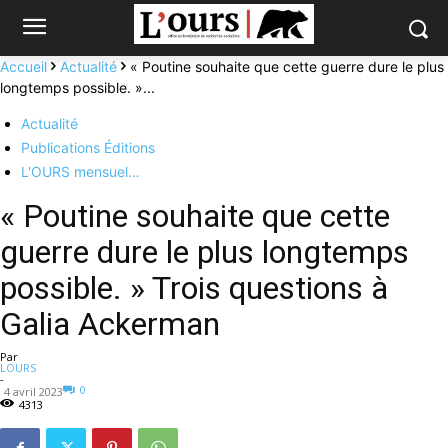
Accueil
Actualité
« Poutine souhaite que cette guerre dure le plus
longtemps possible. »...
Actualité
Publications Éditions
L'OURS mensuel…
« Poutine souhaite que cette
guerre dure le plus longtemps
possible. » Trois questions à
Galia Ackerman
Par
LOURS
-
0
4 avril 2023
4313