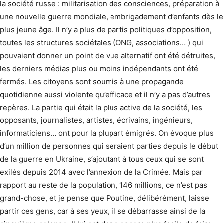
la société russe : militarisation des consciences, préparation à
une nouvelle guerre mondiale, embrigadement d’enfants dès le
plus jeune âge. Il n’y a plus de partis politiques d’opposition,
toutes les structures sociétales (ONG, associations… ) qui
pouvaient donner un point de vue alternatif ont été détruites,
les derniers médias plus ou moins indépendants ont été
fermés. Les citoyens sont soumis à une propagande
quotidienne aussi violente qu’efficace et il n’y a pas d’autres
repères. La partie qui était la plus active de la société, les
opposants, journalistes, artistes, écrivains, ingénieurs,
informaticiens… ont pour la plupart émigrés. On évoque plus
d’un million de personnes qui seraient parties depuis le début
de la guerre en Ukraine, s’ajoutant à tous ceux qui se sont
exilés depuis 2014 avec l’annexion de la Crimée. Mais par
rapport au reste de la population, 146 millions, ce n’est pas
grand-chose, et je pense que Poutine, délibérément, laisse
partir ces gens, car à ses yeux, il se débarrasse ainsi de la