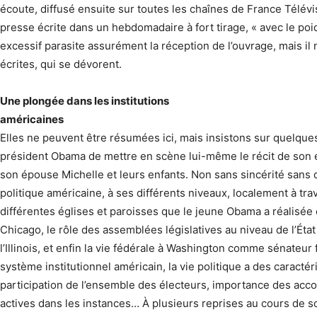
écoute, diffusé ensuite sur toutes les chaînes de France Télévi
presse écrite dans un hebdomadaire à fort tirage, « avec le poi
excessif parasite assurément la réception de l’ouvrage, mais il 
écrites, qui se dévorent.
Une plongée dans les institutions
américaines
Elles ne peuvent être résumées ici, mais insistons sur quelques 
président Obama de mettre en scène lui-même le récit de son e
son épouse Michelle et leurs enfants. Non sans sincérité sans do
politique américaine, à ses différents niveaux, localement à tr
différentes églises et paroisses que le jeune Obama a réalisée 
Chicago, le rôle des assemblées législatives au niveau de l’Éta
l’Illinois, et enfin la vie fédérale à Washington comme sénate
système institutionnel américain, la vie politique a des caract
participation de l’ensemble des électeurs, importance des acco
actives dans les instances… À plusieurs reprises au cours de s