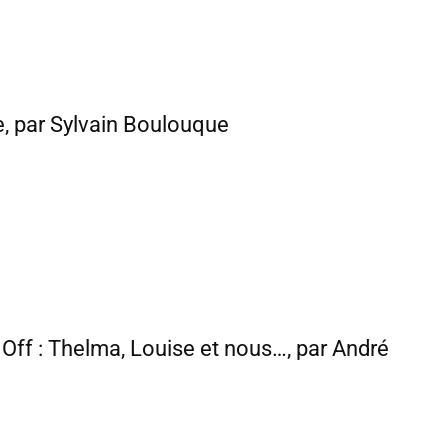
e, par Sylvain Boulouque
t Off : Thelma, Louise et nous…, par André