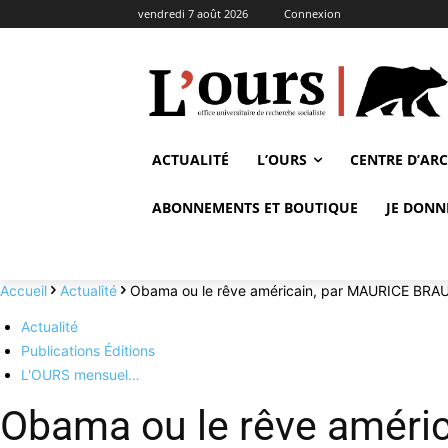
vendredi 7 août 2026
Connexion
ACTUALITÉ
L’OURS
CENTRE D’AR
ABONNEMENTS ET BOUTIQUE
JE DONN
Accueil
Actualité
Obama ou le rêve américain, par MAURICE BRA
Actualité
Publications Éditions
L'OURS mensuel…
Obama ou le rêve améri