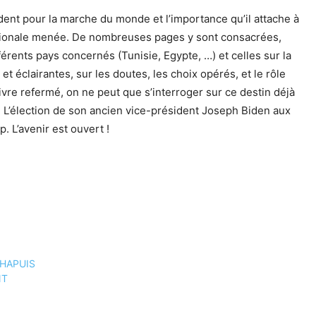
sident pour la marche du monde et l’importance qu’il attache à
ernationale menée. De nombreuses pages y sont consacrées,
érents pays concernés (Tunisie, Egypte, …) et celles sur la
 éclairantes, sur les doutes, les choix opérés, et le rôle
livre refermé, on ne peut que s’interroger sur ce destin déjà
e. L’élection de son ancien vice-président Joseph Biden aux
 L’avenir est ouvert !
 CHAPUIS
NT