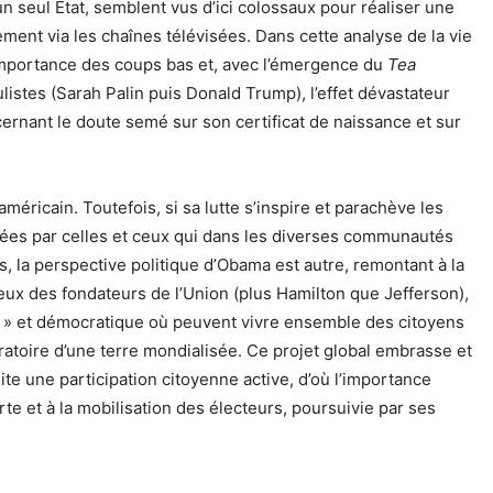
 seul État, semblent vus d’ici colossaux pour réaliser une
ement via les chaînes télévisées. Dans cette analyse de la vie
l’importance des coups bas et, avec l’émergence du
Tea
istes (Sarah Palin puis Donald Trump), l’effet dévastateur
ernant le doute semé sur son certificat de naissance et sur
méricain. Toutefois, si sa lutte s’inspire et parachève les
enées par celles et ceux qui dans les diverses communautés
s, la perspective politique d’Obama est autre, remontant à la
 ceux des fondateurs de l’Union (plus Hamilton que Jefferson),
le » et démocratique où peuvent vivre ensemble des citoyens
atoire d’une terre mondialisée. Ce projet global embrasse et
te une participation citoyenne active, d’où l’importance
et à la mobilisation des électeurs, poursuivie par ses