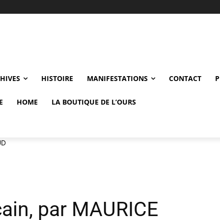
CHIVES
HISTOIRE
MANIFESTATIONS
CONTACT
P
E
HOME
LA BOUTIQUE DE L’OURS
UD
cain, par MAURICE