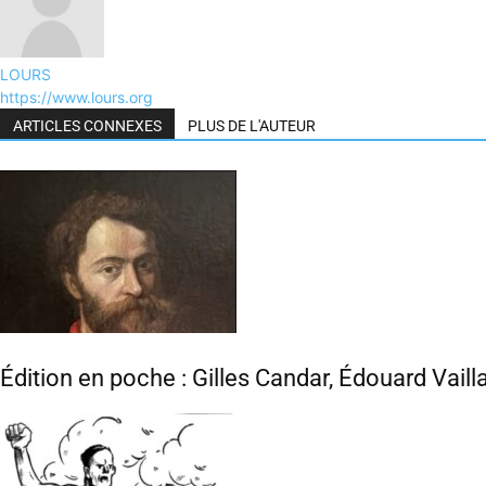
LOURS
https://www.lours.org
ARTICLES CONNEXES
PLUS DE L'AUTEUR
Édition en poche : Gilles Candar, Édouard Vaill