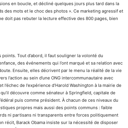
sions en boucle, et décliné quelques jours plus tard dans la
ds des mots et le choc des photos ». Ce marketing agressif et
ne doit pas rebuter la lecture effective des 800 pages, bien
points. Tout d’abord, il faut souligner la volonté du
nfance, des événements qui l’ont marqué et sa relation avec
ute. Ensuite, elles décrivent par le menu la réalité de la vie
avers l’action au sein d’une ONG intercommunautaire avec
et l’échec de l’expérience d’Harold Washington à la mairie de
t qu’il découvre comme sénateur à Springfield, capitale de
ur fédéral puis comme président. À chacun de ces niveaux du
éristiques propres mais aussi des points communs : faible
rds ni partisans ni transparents entre forces politiquement
on récit, Barack Obama insiste sur la nécessité de disposer