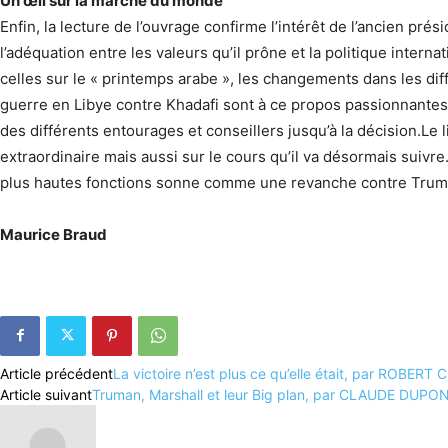
Un œil sur la marche du monde
Enfin, la lecture de l’ouvrage confirme l’intérêt de l’ancien pré
l’adéquation entre les valeurs qu’il prône et la politique int
celles sur le « printemps arabe », les changements dans les diff
guerre en Libye contre Khadafi sont à ce propos passionnantes et
des différents entourages et conseillers jusqu’à la décision.Le 
extraordinaire mais aussi sur le cours qu’il va désormais suivr
plus hautes fonctions sonne comme une revanche contre Trump.
Maurice Braud
Article précédent
La victoire n’est plus ce qu’elle était, par ROBERT
Article suivant
Truman, Marshall et leur Big plan, par CLAUDE DUPO