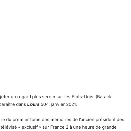
ter un regard plus serein sur les États-Unis. (Barack
 paraître dans
L’ours
504, janvier 2021.
taire du premier tome des mémoires de l’ancien président des
télévisé « exclusif » sur France 2 à une heure de grande