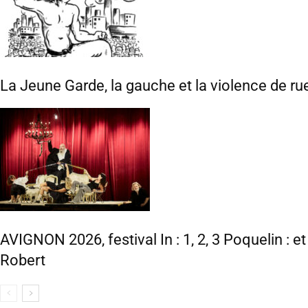
La Jeune Garde, la gauche et la violence de ru
AVIGNON 2026, festival In : 1, 2, 3 Poquelin : e
Robert