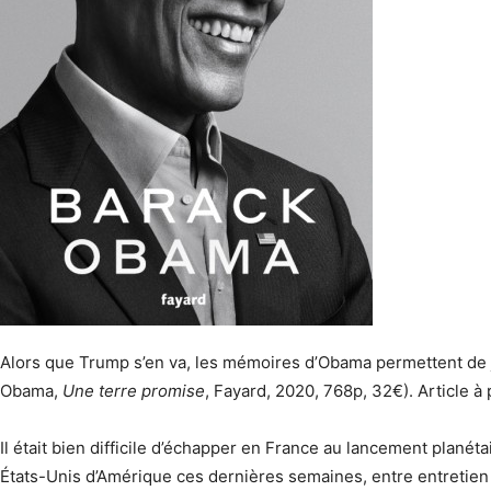
Alors que Trump s’en va, les mémoires d’Obama permettent de je
Obama,
Une terre promise
, Fayard, 2020, 768p, 32€). Article à
Il était bien difficile d’échapper en France au lancement plané
États-Unis d’Amérique ces dernières semaines, entre entretien 