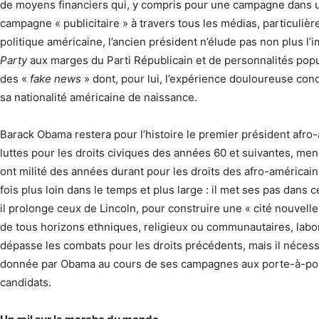
de moyens financiers qui, y compris pour une campagne dans un
campagne « publicitaire » à travers tous les médias, particulièr
politique américaine, l’ancien président n’élude pas non plus 
Party
aux marges du Parti Républicain et de personnalités popul
des «
fake news
» dont, pour lui, l’expérience douloureuse conc
sa nationalité américaine de naissance.
Barack Obama restera pour l’histoire le premier président afro-a
luttes pour les droits civiques des années 60 et suivantes, m
ont milité des années durant pour les droits des afro-américain
fois plus loin dans le temps et plus large : il met ses pas dans
il prolonge ceux de Lincoln, pour construire une « cité nouvel
de tous horizons ethniques, religieux ou communautaires, labor
dépasse les combats pour les droits précédents, mais il nécessi
donnée par Obama au cours de ses campagnes aux porte-à-porte 
candidats.