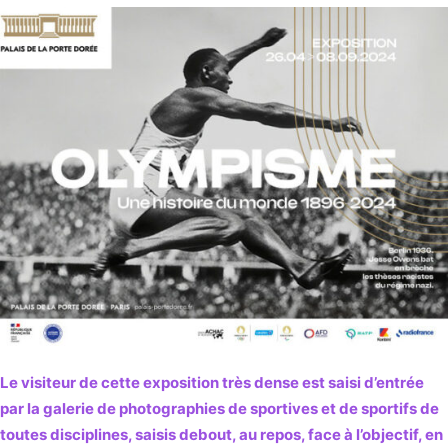
Le visiteur de cette exposition très dense est saisi d’entrée
par la galerie de photographies de sportives et de sportifs de
toutes disciplines, saisis debout, au repos, face à l’objectif, en