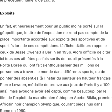
le précédent numéro de
L’ours
.
Exploits
En fait, et heureusement pour un public moins porté sur la
géopolitique, le titre de l’exposition ne rend pas compte de la
place importante accordée aux exploits des sportives et de
sportifs lors de ces compétitions. L’affiche d’ailleurs rappelle
ceux de Jesse Owens3 à Berlin en 1936. Alors difficile de citer
ici tous ces athlètes parfois sortis de l’oubli présentés à la
Porte Dorée qui ont fait s’enthousiasmer des millions de
personnes à travers le monde dans différents sports, ou de
pointer des absent.es (à l’instar du sauteur en hauteur français
Pierre Lewden, médaillé de bronze aux jeux de Paris il y a 100
ans), mais avouons avoir été capté, comme beaucoup, par le
film de l’exploit du marathonien éthiopien Abebe Bikila, premier
Africain noir champion olympique, courant pieds nus dans
Rome en 1960.