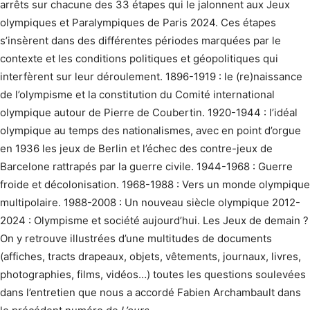
arrêts sur chacune des 33 étapes qui le jalonnent aux Jeux
olympiques et Paralympiques de Paris 2024. Ces étapes
s’insèrent dans des différentes périodes marquées par le
contexte et les conditions politiques et géopolitiques qui
interfèrent sur leur déroulement. 1896-1919 : le (re)naissance
de l’olympisme et la constitution du Comité international
olympique autour de Pierre de Coubertin. 1920-1944 : l’idéal
olympique au temps des nationalismes, avec en point d’orgue
en 1936 les jeux de Berlin et l’échec des contre-jeux de
Barcelone rattrapés par la guerre civile. 1944-1968 : Guerre
froide et décolonisation. 1968-1988 : Vers un monde olympique
multipolaire. 1988-2008 : Un nouveau siècle olympique 2012-
2024 : Olympisme et société aujourd’hui. Les Jeux de demain ?
On y retrouve illustrées d’une multitudes de documents
(affiches, tracts drapeaux, objets, vêtements, journaux, livres,
photographies, films, vidéos…) toutes les questions soulevées
dans l’entretien que nous a accordé Fabien Archambault dans