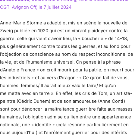
CGT, Avignon Off, le 7 juillet 2024.
Anne-Marie Storme a adapté et mis en scène la nouvelle de
Zweig publiée en 1920 qui est un vibrant plaidoyer contre la
guerre, celle qui vient d’avoir lieu, la « boucherie » de 14-18,
plus généralement contre toutes les guerres, et au fond pour
l’objection de conscience au nom du respect inconditionnel de
la vie, et de l’humanisme universel. On pense à la phrase
d’Anatole France « on croit mourir pour la patrie, on meurt pour
les industriels » et au vers d’Aragon : « Ce qu’on fait de vous,
hommes, femmes/ Il aurait mieux valu le taire/ Et qu’on
me mette avec en terre ». En effet, les cris de Tom, un artiste-
peintre (Cédric Duhem) et de son amoureuse (Anne Conti)
sont pour dénoncer la maltraitance guerrière faite aux masses
humaines, l’obligation admise du lien entre une appartenance
nationale, une « identité » (cela résonne particulièrement en
nous aujourd’hui) et l’enrôlement guerrier pour des intérêts