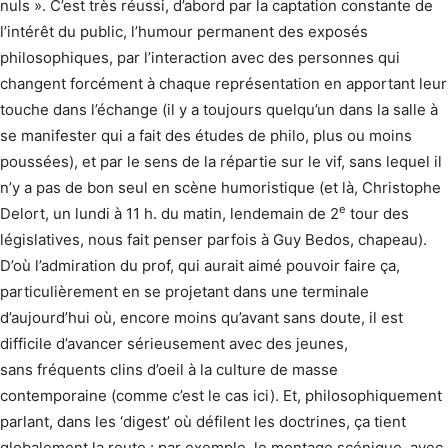
nuls ». C’est très réussi, d’abord par la captation constante de
l’intérêt du public, l’humour permanent des exposés
philosophiques, par l’interaction avec des personnes qui
changent forcément à chaque représentation en apportant leur
touche dans l’échange (il y a toujours quelqu’un dans la salle à
se manifester qui a fait des études de philo, plus ou moins
poussées), et par le sens de la répartie sur le vif, sans lequel il
n’y a pas de bon seul en scène humoristique (et là, Christophe
e
Delort, un lundi à 11 h. du matin, lendemain de 2
tour des
législatives, nous fait penser parfois à Guy Bedos, chapeau).
D’où l’admiration du prof, qui aurait aimé pouvoir faire ça,
particulièrement en se projetant dans une terminale
d’aujourd’hui où, encore moins qu’avant sans doute, il est
difficile d’avancer sérieusement avec des jeunes,
sans fréquents clins d’oeil à la culture de masse
contemporaine (comme c’est le cas ici). Et, philosophiquement
parlant, dans les ‘digest’ où défilent les doctrines, ça tient
globalement la route : par exemple, le montage scénique, avec