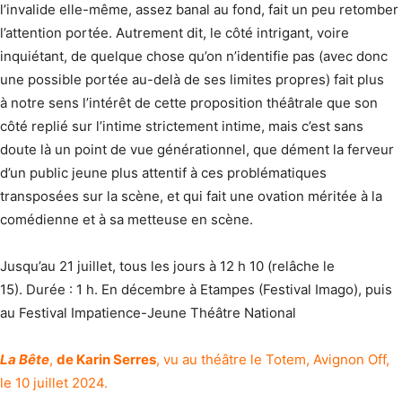
l’invalide elle-même, assez banal au fond, fait un peu retomber
l’attention portée. Autrement dit, le côté intrigant, voire
inquiétant, de quelque chose qu’on n’identifie pas (avec donc
une possible portée au-delà de ses limites propres) fait plus
à notre sens l’intérêt de cette proposition théâtrale que son
côté replié sur l’intime strictement intime, mais c’est sans
doute là un point de vue générationnel, que dément la ferveur
d’un public jeune plus attentif à ces problématiques
transposées sur la scène, et qui fait une ovation méritée à la
comédienne et à sa metteuse en scène.
Jusqu’au 21 juillet, tous les jours à 12 h 10 (relâche le
15). Durée : 1 h. En décembre à Etampes (Festival Imago), puis
au Festival Impatience-Jeune Théâtre National
La Bête
,
de Karin Serres
, vu au théâtre le Totem, Avignon Off,
le 10 juillet 2024.