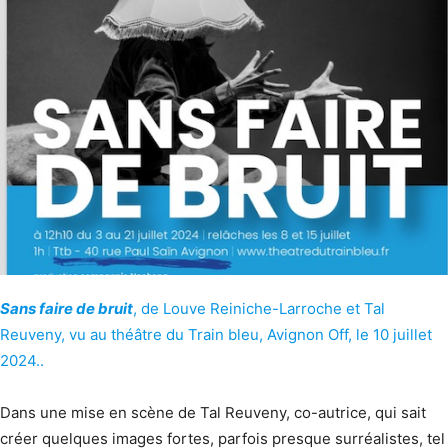
Sans faire de bruit
, de Louve Reiniche-Larroche et Tal
Reuveny, vu au théâtre du Train bleu, Avignon Off, le 10 juillet
2024..
Dans une mise en scène de Tal Reuveny, co-autrice, qui sait
créer quelques images fortes, parfois presque surréalistes, tel