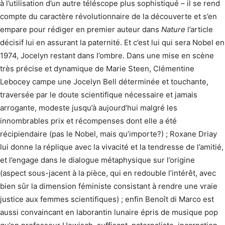
à l’utilisation d’un autre téléscope plus sophistiqué – il se rend
compte du caractère révolutionnaire de la découverte et s’en
empare pour rédiger en premier auteur dans
Nature
l’article
décisif lui en assurant la paternité. Et c’est lui qui sera Nobel en
1974, Jocelyn restant dans l’ombre. Dans une mise en scène
très précise et dynamique de Marie Steen, Clémentine
Lebocey campe une Jocelyn Bell déterminée et touchante,
traversée par le doute scientifique nécessaire et jamais
arrogante, modeste jusqu’à aujourd’hui malgré les
innombrables prix et récompenses dont elle a été
récipiendaire (pas le Nobel, mais qu’importe?) ; Roxane Driay
lui donne la réplique avec la vivacité et la tendresse de l’amitié,
et l’engage dans le dialogue métaphysique sur l’origine
(aspect sous-jacent à la pièce, qui en redouble l’intérêt, avec
bien sûr la dimension féministe consistant à rendre une vraie
justice aux femmes scientifiques) ; enfin Benoît di Marco est
aussi convaincant en laborantin lunaire épris de musique pop