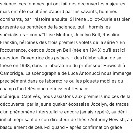
science, ces femmes qui ont fait des découvertes majeures
mais ont été occultées d’abord par les savants, hommes
dominants, par l’histoire ensuite. Si Irène Joliot-Curie est bien
présente au panthéon de la science, qui – hormis les
spécialistes – connaît Lise Meitner, Jocelyn Bell, Rosalind
Franklin, héroïnes des trois premiers volets de la série ? En
l’occurrence, c’est de Jocelyn Bell (née en 1943) qu’il est ici
question, l’inventrice des
pulsars
– dès l’élaboration de sa
thèse en 1968, dans le laboratoire du professeur Hewisch à
Cambridge. La scénographie de Luca Antonucci nous immerge
précisément dans ce laboratoire où les piquets mobiles du
champ d’un téléscope définissent l’espace
scénique. Captivés, nous assistons aux premiers indices de la
découverte, par la jeune quaker écossaise Jocelyn, de traces
d’un phénomène interstellaire encore jamais repéré, au déni
initial méprisant de son directeur de thèse Anthony Hewish, au
basculement de celui-ci quand – après confirmation grâce