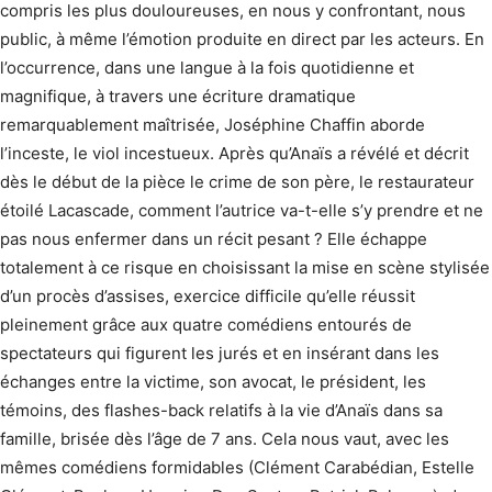
compris les plus douloureuses, en nous y confrontant, nous
public, à même l’émotion produite en direct par les acteurs. En
l’occurrence, dans une langue à la fois quotidienne et
magnifique, à travers une écriture dramatique
remarquablement maîtrisée, Joséphine Chaffin aborde
l’inceste, le viol incestueux. Après qu’Anaïs a révélé et décrit
dès le début de la pièce le crime de son père, le restaurateur
étoilé Lacascade, comment l’autrice va-t-elle s’y prendre et ne
pas nous enfermer dans un récit pesant ? Elle échappe
totalement à ce risque en choisissant la mise en scène stylisée
d’un procès d’assises, exercice difficile qu’elle réussit
pleinement grâce aux quatre comédiens entourés de
spectateurs qui figurent les jurés et en insérant dans les
échanges entre la victime, son avocat, le président, les
témoins, des flashes-back relatifs à la vie d’Anaïs dans sa
famille, brisée dès l’âge de 7 ans. Cela nous vaut, avec les
mêmes comédiens formidables (Clément Carabédian, Estelle