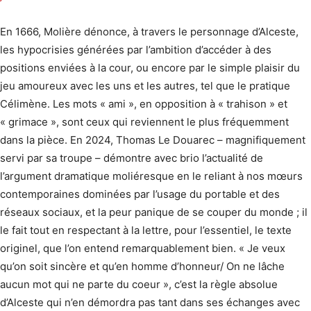
En 1666, Molière dénonce, à travers le personnage d’Alceste,
les hypocrisies générées par l’ambition d’accéder à des
positions enviées à la cour, ou encore par le simple plaisir du
jeu amoureux avec les uns et les autres, tel que le pratique
Célimène. Les mots « ami », en opposition à « trahison » et
« grimace », sont ceux qui reviennent le plus fréquemment
dans la pièce. En 2024, Thomas Le Douarec – magnifiquement
servi par sa troupe – démontre avec brio l’actualité de
l’argument dramatique moliéresque en le reliant à nos mœurs
contemporaines dominées par l’usage du portable et des
réseaux sociaux, et la peur panique de se couper du monde ; il
le fait tout en respectant à la lettre, pour l’essentiel, le texte
originel, que l’on entend remarquablement bien. « Je veux
qu’on soit sincère et qu’en homme d’honneur/ On ne lâche
aucun mot qui ne parte du coeur », c’est la règle absolue
d’Alceste qui n’en démordra pas tant dans ses échanges avec