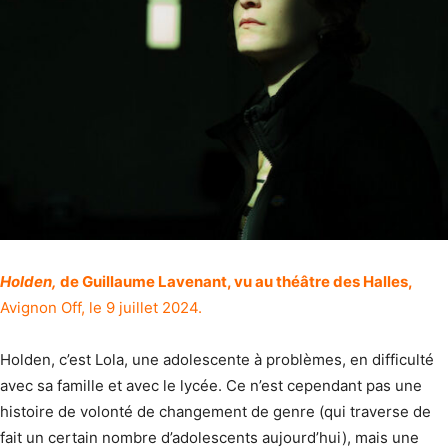
Holden,
de Guillaume Lavenant, vu au théâtre des Halles,
Avignon Off, le 9 juillet 2024.
Holden, c’est Lola, une adolescente à problèmes, en difficulté
avec sa famille et avec le lycée. Ce n’est cependant pas une
histoire de volonté de changement de genre (qui traverse de
fait un certain nombre d’adolescents aujourd’hui), mais une