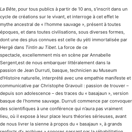
La Bête
, pour tous publics à partir de 10 ans, s’inscrit dans un
cycle de créations sur le vivant, et interroge à cet effet le
mythe ancestral de « l’homme sauvage », présent à toutes
époques, et dans toutes civilisations, sous diverses formes,
dont une des plus connues est celle du yéti immortalisée par
Hergé dans
Tintin au Tibet
. La force de ce
spectacle, excellemment mis en scène par Annabelle
Sergent,est de nous embarquer littéralement dans la
passion de Jean Durruti, basque, technicien au Museum
d’Histoire naturelle, interprété avec une empathie manifeste et
communicative par Christophe Gravouil : passion de trouver –
depuis son adolescence – des traces du « basajaun », version
basque de l’homme sauvage. Durruti commence par convoquer
des scientifiques à une conférence qui n’aura pas vraiment
lieu, où il expose à leur place leurs théories sérieuses, avant
de nous livrer la sienne à propos du « basajaun », à grands
renforts d’« archives » sonores passant par la réhabilitation