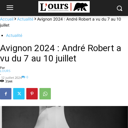
Accueil
Actualité
Avignon 2024 : André Robert a vu du 7 au 10
juillet
Actualité
Avignon 2024 : André Robert a
vu du 7 au 10 juillet
Par
LOURS
-
0
12 juillet 2024
3544