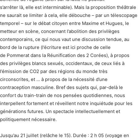
s’arrêter là, elle est interminable). Mais la proposition théâtrale
ne saurait se limiter à cela, elle débouche – par un télescopage
temporel – sur le débat citoyen entre Maxime et Hugues, le
metteur en scène, concernant l’abolition des privilèges
contemporains, ce qui nous vaut une discussion tendue, au
bord de la rupture (l’écriture est ici proche de celle
de Pommerat dans la Réunification des 2 Corées), à propos
des privilèges blancs sexués, occidentaux, de ceux liés à
l’émission de CO2 par des régions du monde très
circonscrites, et … à propos de la nécessité d’une
contraception masculine. Bref des sujets qui, par-delà le
confort du train-train de nos pensées quotidiennes, nous
interpellent fortement et réveillent notre inquiétude pour les
générations futures. Un spectacle intellectuellement et
politiquement nécessaire.
Jusqu’au 21 juillet (relâche le 15). Durée : 2 h 05 (voyage en