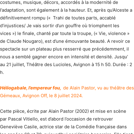
costumes, musique, décors, accordés à la modernité de
l’adaptation, sont également à la hauteur. Et, après qu’Alceste a
définitivement rompu (« Trahi de toutes parts, accablé
d’injustices/ Je vais sortir d’un gouffre où triomphent les
vices ») le finale, chanté par toute la troupe, (« Vie, violence »
de Claude Nougaro), est d’une émouvante beauté. A revoir ce
spectacle sur un plateau plus resserré que précédemment, il
nous a semblé gagner encore en intensité et densité. Jusqu’
au 21 juillet, Théâtre des Lucioles, Avignon à 15 h 50. Durée : 2
h.
H
éliogabale, l’empereur fou,
de Alain Pastor, vu au théâtre des
Gémeaux, Avignon Off, le 8 juillet 2024.
Cette pièce, écrite par Alain Pastor (2002) et mise en scène
par Pascal Vitiello, est d’abord l’occasion de retrouver
Geneviève Casile, actrice star de la Comédie française dans