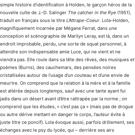
simple histoire d’identification à Holden, le garçon héros de la
nouvelle culte de J.-D. Salinger
The catcher in the Rye
(1951),
traduit en français sous le titre
L’Attrape-Coeur
. Lola-Holden,
magnifiquement incarnée par Mégane Ferrat, dans une
conception et scénographie de Marilyn Leray, est là, dans un
endroit improbable, perdu, une sorte de squat personnel, à
attendre son indispensable amie Luce, qui ne vient et ne
viendra pas. Elle roule dans sa tête des rêves, des musiques et
poèmes (Burns), des cauchemars, des pensées noires
cristallisées autour de l’usage d’un couteau et d’une envie de
meurtre. On comprend que la relation à la mère et à la famille
est altérée depuis longtemps, sauf avec une tante ayant fui
jadis dans un désert avant d’être rattrapée par la norme ; on
comprend que les études, « c’est pas ça » (mais pas de drogue
ou autre dérive mettant en danger le corps, l’auteur évite à
juste titre ce poncif). Lola évoque aussi, parfois drôlement, ses
échanges avec le psy du lycée, qui – derrière ses airs