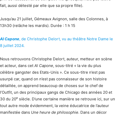
fait, aussi détesté par elle que sa propre fille).
Jusqu’au 21 juillet, Gémeaux Avignon, salle des Colonnes, à
13h30 (relâche les mardis). Durée : 1 h 15
Al Capone
, de Christophe Delort, vu au théâtre Notre Dame le
8 juillet 2024.
Nous retrouvons Christophe Delort, auteur, metteur en scène
et acteur, dans cet
Al Capone
, sous-titré « la vie du plus
célèbre gangster des Etats-Unis ». Ce sous-titre n’est pas
usurpé car, quand on n’est pas connaisseur de son histoire
détaillée, on apprend beaucoup de choses sur le chef de
l’Outfit, un des principaux gangs de Chicago des années 20 et
e
30 du 20
siècle. D’une certaine manière se retrouve ici, sur un
tout autre mode évidemment, la veine éducatrice de l’auteur
manifestée dans
Une heure de philosophie
. Dans un décor