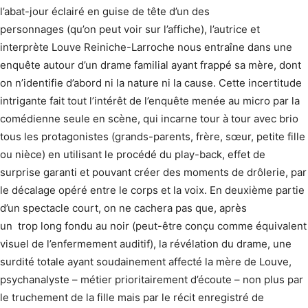
l’abat-jour éclairé en guise de tête d’un des
personnages (qu’on peut voir sur l’affiche), l’autrice et
interprète Louve Reiniche-Larroche nous entraîne dans une
enquête autour d’un drame familial ayant frappé sa mère, dont
on n’identifie d’abord ni la nature ni la cause. Cette incertitude
intrigante fait tout l’intérêt de l’enquête menée au micro par la
comédienne seule en scène, qui incarne tour à tour avec brio
tous les protagonistes (grands-parents, frère, sœur, petite fille
ou nièce) en utilisant le procédé du play-back, effet de
surprise garanti et pouvant créer des moments de drôlerie, par
le décalage opéré entre le corps et la voix. En deuxième partie
d’un spectacle court, on ne cachera pas que, après
un trop long fondu au noir (peut-être conçu comme équivalent
visuel de l’enfermement auditif), la révélation du drame, une
surdité totale ayant soudainement affecté la mère de Louve,
psychanalyste – métier prioritairement d’écoute – non plus par
le truchement de la fille mais par le récit enregistré de