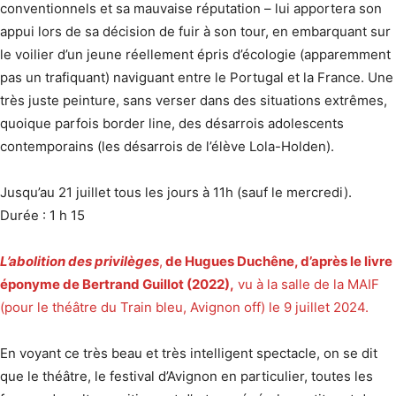
conventionnels et sa mauvaise réputation – lui apportera son
appui lors de sa décision de fuir à son tour, en embarquant sur
le voilier d’un jeune réellement épris d’écologie (apparemment
pas un trafiquant) naviguant entre le Portugal et la France. Une
très juste peinture, sans verser dans des situations extrêmes,
quoique parfois border line, des désarrois adolescents
contemporains (les désarrois de l’élève Lola-Holden).
Jusqu’au 21 juillet tous les jours à 11h (sauf le mercredi).
Durée : 1 h 15
L’abolition des privilèges
,
de Hugues Duchêne, d’après le livre
éponyme de Bertrand Guillot (2022),
vu à la salle de la MAIF
(pour le théâtre du Train bleu, Avignon off) le 9 juillet 2024.
En voyant ce très beau et très intelligent spectacle, on se dit
que le théâtre, le festival d’Avignon en particulier, toutes les