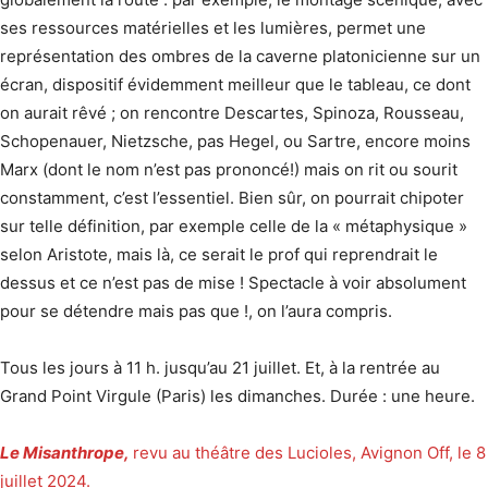
ses ressources matérielles et les lumières, permet une
représentation des ombres de la caverne platonicienne sur un
écran, dispositif évidemment meilleur que le tableau, ce dont
on aurait rêvé ; on rencontre Descartes, Spinoza, Rousseau,
Schopenauer, Nietzsche, pas Hegel, ou Sartre, encore moins
Marx (dont le nom n’est pas prononcé!) mais on rit ou sourit
constamment, c’est l’essentiel. Bien sûr, on pourrait chipoter
sur telle définition, par exemple celle de la « métaphysique »
selon Aristote, mais là, ce serait le prof qui reprendrait le
dessus et ce n’est pas de mise ! Spectacle à voir absolument
pour se détendre mais pas que !, on l’aura compris.
Tous les jours à 11 h. jusqu’au 21 juillet. Et, à la rentrée au
Grand Point Virgule (Paris) les dimanches. Durée : une heure.
Le Misanthrope,
revu au théâtre des Lucioles, Avignon Off, le 8
juillet 2024.