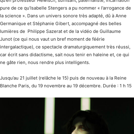
qu’en professeur Hewisch, suffisant, paternaliste, incarnation
pure de ce qu’Isabelle Stengers a pu nommer « l’arrogance de
la science ». Dans un univers sonore très adapté, dû à Anne
Germanique et Stéphanie Gibert, accompagné des belles
lumières de Philippe Sazerat et de la vidéo de Guillaume
Junot (ce qui nous vaut un bref moment de féérie
intergalactique), ce spectacle dramaturgiquement très réussi,
car écrit sans didactisme, sait nous tenir en haleine et, ce qui
ne gâte rien, nous rendre plus intelligents.
Jusqu’au 21 juillet (relâche le 15) puis de nouveau à la Reine
Blanche Paris, du 19 novembre au 19 décembre. Durée : 1 h 15