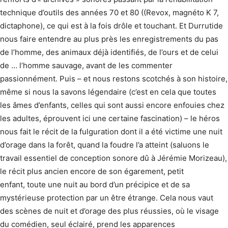
technique d’outils des années 70 et 80 ((Revox, magnéto K 7,
dictaphone), ce qui est à la fois drôle et touchant. Et Durrutide
nous faire entendre au plus près les enregistrements du pas
de l’homme, des animaux déjà identifiés, de l’ours et de celui
de … l’homme sauvage, avant de les commenter
passionnément. Puis – et nous restons scotchés à son histoire,
même si nous la savons légendaire (c’est en cela que toutes
les âmes d’enfants, celles qui sont aussi encore enfouies chez
les adultes, éprouvent ici une certaine fascination) – le héros
nous fait le récit de la fulguration dont il a été victime une nuit
d’orage dans la forêt, quand la foudre l’a atteint (saluons le
travail essentiel de conception sonore dû à Jérémie Morizeau),
le récit plus ancien encore de son égarement, petit
enfant, toute une nuit au bord d’un précipice et de sa
mystérieuse protection par un être étrange. Cela nous vaut
des scènes de nuit et d’orage des plus réussies, où le visage
du comédien, seul éclairé, prend les apparences