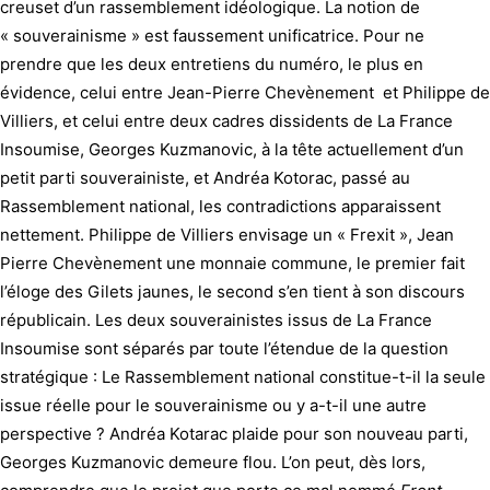
creuset d’un rassemblement idéologique. La notion de
« souverainisme » est faussement unificatrice. Pour ne
prendre que les deux entretiens du numéro, le plus en
évidence, celui entre Jean-Pierre Chevènement et Philippe de
Villiers, et celui entre deux cadres dissidents de La France
Insoumise, Georges Kuzmanovic, à la tête actuellement d’un
petit parti souverainiste, et Andréa Kotorac, passé au
Rassemblement national, les contradictions apparaissent
nettement. Philippe de Villiers envisage un « Frexit », Jean
Pierre Chevènement une monnaie commune, le premier fait
l’éloge des Gilets jaunes, le second s’en tient à son discours
républicain. Les deux souverainistes issus de La France
Insoumise sont séparés par toute l’étendue de la question
stratégique : Le Rassemblement national constitue-t-il la seule
issue réelle pour le souverainisme ou y a-t-il une autre
perspective ? Andréa Kotarac plaide pour son nouveau parti,
Georges Kuzmanovic demeure flou. L’on peut, dès lors,