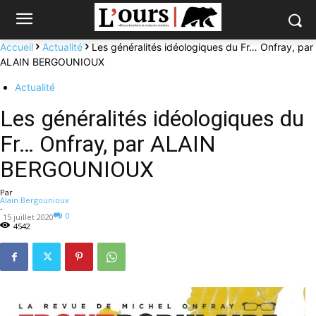
Accueil
Actualité
Les généralités idéologiques du Fr… Onfray, par
ALAIN BERGOUNIOUX
Actualité
Les généralités idéologiques du
Fr… Onfray, par ALAIN
BERGOUNIOUX
Par
Alain Bergounioux
-
0
15 juillet 2020
4542