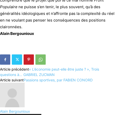
comprendre que le projet que porte ce mal nommé
Front
Populaire
ne puisse s’en tenir, le plus souvent, qu’à des
généralités idéologiques et n’affronte pas la complexité du réel
en ne voulant pas penser les conséquences des positions
claironnées.
Alain Bergounioux
Article précédent
« L’économie peut-elle être juste ? », Trois
questions à… GABRIEL ZUCMAN
Article suivant
Passions sportives, par FABIEN CONORD
Alain Bergounioux