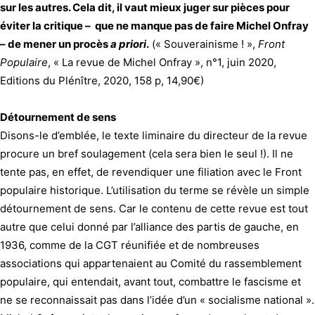
sur les autres. Cela dit, il vaut mieux juger sur pièces pour
éviter la critique – que ne manque pas de faire Michel Onfray
– de mener un procès
a priori
.
(
« Souverainisme ! »,
Front
Populaire
, « La revue de Michel Onfray », n°1, juin 2020,
Editions du Plénître, 2020, 158 p, 14,90€)
Détournement de sens
Disons-le d’emblée, le texte liminaire du directeur de la revue
procure un bref soulagement (cela sera bien le seul !). Il ne
tente pas, en effet, de revendiquer une filiation avec le Front
populaire historique. L’utilisation du terme se révèle un simple
détournement de sens. Car le contenu de cette revue est tout
autre que celui donné par l’alliance des partis de gauche, en
1936, comme de la CGT réunifiée et de nombreuses
associations qui appartenaient au Comité du rassemblement
populaire, qui entendait, avant tout, combattre le fascisme et
ne se reconnaissait pas dans l’idée d’un « socialisme national ».