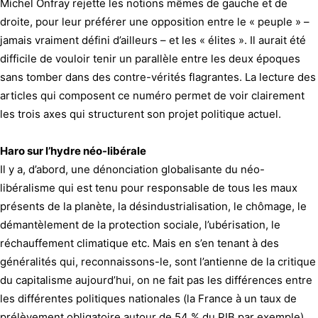
Michel Onfray rejette les notions mêmes de gauche et de
droite, pour leur préférer une opposition entre le « peuple » –
jamais vraiment défini d’ailleurs – et les « élites ». Il aurait été
difficile de vouloir tenir un parallèle entre les deux époques
sans tomber dans des contre-vérités flagrantes. La lecture des
articles qui composent ce numéro permet de voir clairement
les trois axes qui structurent son projet politique actuel.
Haro sur l’hydre néo-libérale
Il y a, d’abord, une dénonciation globalisante du néo-
libéralisme qui est tenu pour responsable de tous les maux
présents de la planète, la désindustrialisation, le chômage, le
démantèlement de la protection sociale, l’ubérisation, le
réchauffement climatique etc. Mais en s’en tenant à des
généralités qui, reconnaissons-le, sont l’antienne de la critique
du capitalisme aujourd’hui, on ne fait pas les différences entre
les différentes politiques nationales (la France à un taux de
prélèvement obligatoire autour de 54 % du PIB par exemple),