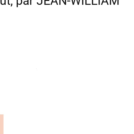
aut, par JEAN-WILLIAM