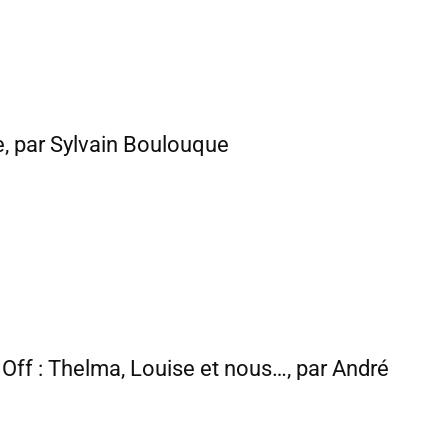
e, par Sylvain Boulouque
t Off : Thelma, Louise et nous…, par André