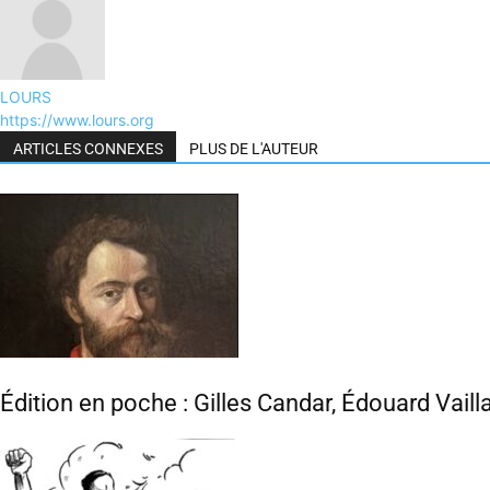
LOURS
https://www.lours.org
ARTICLES CONNEXES
PLUS DE L'AUTEUR
Édition en poche : Gilles Candar, Édouard Vaill