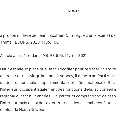
à propos du livre de Jean Excoffier,
Chronique d’un siècle et d
Thimel, L’OURS, 2020, 110p, 10€
Article à paraître dans L’OURS 505, février 2021
Nul n’est mieux placé que Jean Excoffier pour retracer l’histoir
en poste durant vingt-huit ans à Annecy, il adhéra au Parti soci
un des responsables départementaux et même nationaux. Secréta
l’intérieur, occupant également des fonctions d’élu, au conseil 
régional durant huit années. Un parcours complet donc de resp
l’intérieur mais aussi de l’extérieur dans les assemblées élues. J
et élus de Haute-Savoie#.