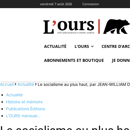
vendredi 7 août 2026
Connexion
ACTUALITÉ
L’OURS
CENTRE D’AR
ABONNEMENTS ET BOUTIQUE
JE DONN
Accueil
Actualité
Le socialisme au plus haut, par JEAN-WILLIAM
Actualité
Histoire et mémoire
Publications Éditions
L'OURS mensuel…