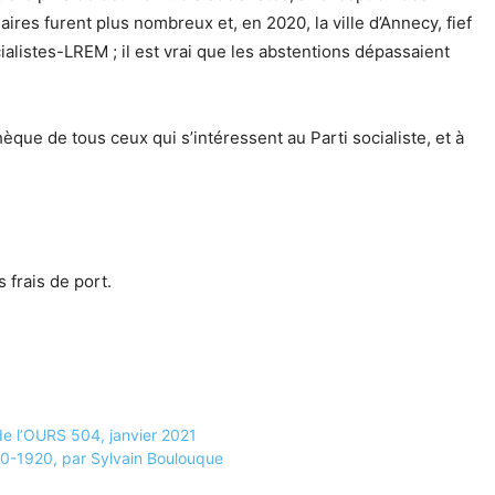
ires furent plus nombreux et, en 2020, la ville d’Annecy, fief
ialistes-LREM ; il est vrai que les abstentions dépassaient
èque de tous ceux qui s’intéressent au Parti socialiste, et à
 frais de port.
de l’OURS 504, janvier 2021
900-1920, par Sylvain Boulouque