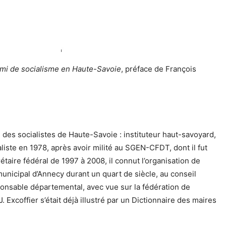
emi de socialisme en Haute-Savoie
, préface de François
e des socialistes de Haute-Savoie : instituteur haut-savoyard,
aliste en 1978, après avoir milité au SGEN-CFDT, dont il fut
ire fédéral de 1997 à 2008, il connut l’organisation de
municipal d’Annecy durant un quart de siècle, au conseil
onsable départemental, avec vue sur la fédération de
. Excoffier s’était déjà illustré par un Dictionnaire des maires