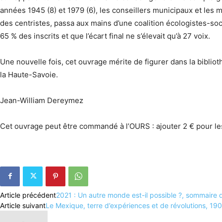
années 1945 (8) et 1979 (6), les conseillers municipaux et les ma
des centristes, passa aux mains d’une coalition écologistes-soc
65 % des inscrits et que l’écart final ne s’élevait qu’à 27 voix.
Une nouvelle fois, cet ouvrage mérite de figurer dans la biblioth
la Haute-Savoie.
Jean-William Dereymez
Cet ouvrage peut être commandé à l’OURS : ajouter 2 € pour les
Article précédent
2021 : Un autre monde est-il possible ?, sommaire 
Article suivant
Le Mexique, terre d’expériences et de révolutions, 1