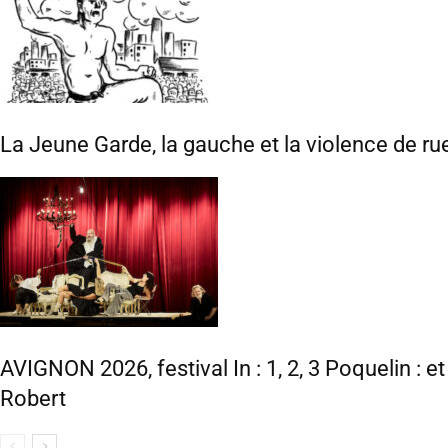
La Jeune Garde, la gauche et la violence de ru
AVIGNON 2026, festival In : 1, 2, 3 Poquelin : e
Robert