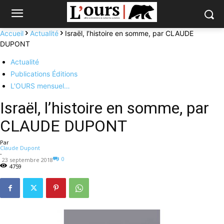
Accueil
Actualité
Israël, l’histoire en somme, par CLAUDE
DUPONT
Actualité
Publications Éditions
L'OURS mensuel…
Israël, l’histoire en somme, par
CLAUDE DUPONT
Par
Claude Dupont
-
0
23 septembre 2018
4759