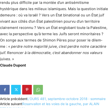
rendu plus difficile par la montée d’un antisémitisme
hystérique dans les milieux islamiques. Mais la question initiale
demeure : où va Israël ? Vers un État binational ou un État juif
vivant aux côtés d’un État palestinien pourvu d’un territoire
clairement reconnu ? Vers un État englobant toute la Palestine,
avec la perspective qu’à terme les Juifs seront minoritaires ?
On songe aux termes de Shimon Pères pour poser le dilem­
me : «
perdre notre majorité juive, c’est perdre notre caractère
juif. Renoncer à la démocratie, c’est abandonner nos valeurs
juives
. »
Claude Dupont
Article précédent
L’OURS 481, septembre-octobre 2018 : sommaire
Article suivant
Rosanvallon et les voies de la gauche, par ALAIN