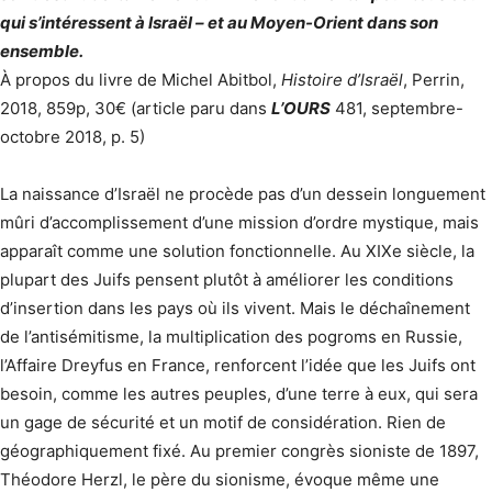
qui s’intéressent à Israël – et au Moyen-Orient dans son
ensemble.
À propos du livre de Michel Abitbol,
Histoire d’Israël
, Perrin,
2018, 859p, 30€ (article paru dans
L’OURS
481, septembre-
octobre 2018, p. 5)
La naissance d’Israël ne procède pas d’un dessein longuement
mûri d’accomplis­sement d’une mission d’ordre mystique, mais
apparaît comme une solution fonctionnelle. Au XIXe siècle, la
plupart des Juifs pensent plutôt à améliorer les conditions
d’insertion dans les pays où ils vivent. Mais le déchaînement
de l’antisémitisme, la multiplication des pogroms en Russie,
l’Affaire Dreyfus en France, renforcent l’idée que les Juifs ont
besoin, comme les autres peuples, d’une terre à eux, qui sera
un gage de sécurité et un motif de considération. Rien de
géographiquement fixé. Au premier congrès sioniste de 1897,
Théodore Herzl, le père du sionisme, évoque même une