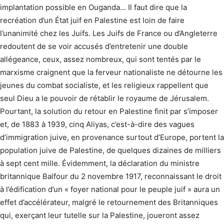
implantation possible en Ouganda… Il faut dire que la
recréation d’un État juif en Palestine est loin de faire
l’unanimité chez les Juifs. Les Juifs de France ou d’Angleterre
redoutent de se voir accusés d’entretenir une double
allégeance, ceux, assez nombreux, qui sont tentés par le
marxisme craignent que la ferveur nationaliste ne détourne les
jeunes du combat socialiste, et les religieux rappellent que
seul Dieu a le pouvoir de rétablir le royaume de Jérusalem.
Pourtant, la solution du retour en Palestine finit par s’imposer
et, de 1883 à 1939, cinq Aliyas, c’est-à-dire des vagues
d’immigration juive, en provenance surtout d’Europe, portent la
population juive de Palestine, de quelques dizaines de milliers
à sept cent mille. Évidemment, la déclaration du ministre
britannique Balfour du 2 novembre 1917, reconnaissant le droit
à l’édifi­cation d’un « foyer national pour le peuple juif » aura un
effet d’accélérateur, malgré le retournement des Britanniques
qui, exerçant leur tutelle sur la Palestine, joueront assez