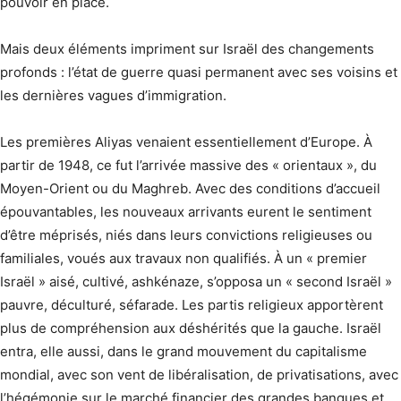
pouvoir en place.
Mais deux éléments impriment sur Israël des changements
profonds : l’état de guerre quasi permanent avec ses voisins et
les dernières vagues d’immigration.
Les premières Aliyas venaient essentiellement d’Europe. À
partir de 1948, ce fut l’arrivée massive des « orientaux », du
Moyen-Orient ou du Maghreb. Avec des conditions d’accueil
épouvantables, les nouveaux arrivants eurent le sentiment
d’être méprisés, niés dans leurs convictions religieuses ou
familiales, voués aux travaux non qualifiés. À un « premier
Israël » aisé, cultivé, ashkénaze, s’opposa un « second Israël »
pauvre, déculturé, séfarade. Les partis religieux apportèrent
plus de compréhension aux déshérités que la gauche. Israël
entra, elle aussi, dans le grand mouvement du capitalisme
mondial, avec son vent de libéralisation, de privatisations, avec
l’hégémonie sur le marché financier des grandes banques et