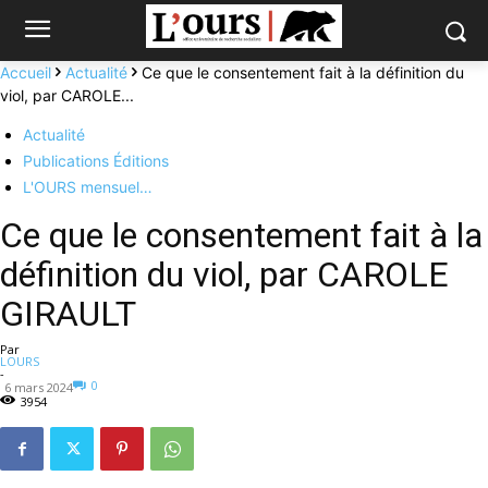
Accueil
Actualité
Ce que le consentement fait à la définition du
viol, par CAROLE...
Actualité
Publications Éditions
L'OURS mensuel…
Ce que le consentement fait à la
définition du viol, par CAROLE
GIRAULT
Par
LOURS
-
0
6 mars 2024
3954