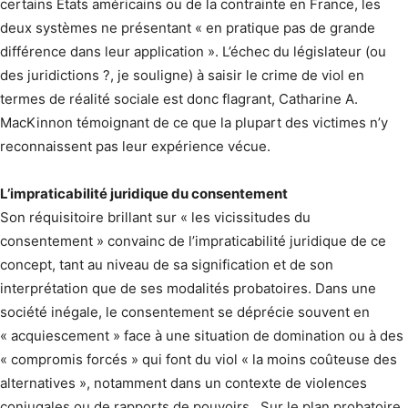
certains États américains ou de la contrainte en France, les
deux systèmes ne présentant « en pratique pas de grande
différence dans leur application ». L’échec du législateur (ou
des juridictions ?, je souligne) à saisir le crime de viol en
termes de réalité sociale est donc flagrant, Catharine A.
MacKinnon témoignant de ce que la plupart des victimes n’y
reconnaissent pas leur expérience vécue.
L’impraticabilité juridique du consentement
Son réquisitoire brillant sur « les vicissitudes du
consentement » convainc de l’impraticabilité juridique de ce
concept, tant au niveau de sa signification et de son
interprétation que de ses modalités probatoires. Dans une
société inégale, le consentement se déprécie souvent en
« acquiescement » face à une situation de domination ou à des
« compromis forcés » qui font du viol « la moins coûteuse des
alternatives », notamment dans un contexte de violences
conjugales ou de rapports de pouvoirs. Sur le plan probatoire,