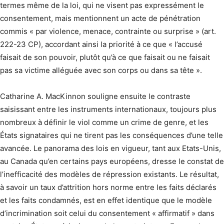
termes même de la loi, qui ne visent pas expressément le
consentement, mais mentionnent un acte de pénétration
commis « par violence, menace, contrainte ou surprise » (art.
222-23 CP), accordant ainsi la priorité à ce que « l’accusé
faisait de son pouvoir, plutôt qu’à ce que faisait ou ne faisait
pas sa victime alléguée avec son corps ou dans sa tête ».
Catharine A. MacKinnon souligne ensuite le contraste
saisissant entre les instruments internationaux, toujours plus
nombreux à définir le viol comme un crime de genre, et les
États signataires qui ne tirent pas les conséquences d’une telle
avancée. Le panorama des lois en vigueur, tant aux Etats-Unis,
au Canada qu’en certains pays européens, dresse le constat de
l’inefficacité des modèles de répression existants. Le résultat,
à savoir un taux d’attrition hors norme entre les faits déclarés
et les faits condamnés, est en effet identique que le modèle
d’incrimination soit celui du consentement « affirmatif » dans