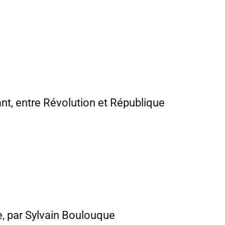
ant, entre Révolution et République
e, par Sylvain Boulouque