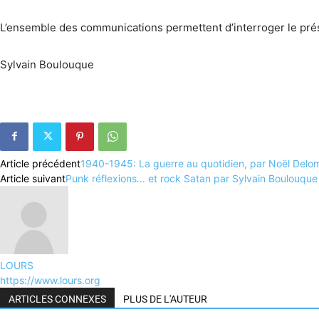
L’ensemble des communications permettent d’interroger le prés
Sylvain Boulouque
Article précédent
1940-1945: La guerre au quotidien, par Noël Delom
Article suivant
Punk réflexions… et rock Satan par Sylvain Boulouque
LOURS
https://www.lours.org
ARTICLES CONNEXES
PLUS DE L'AUTEUR