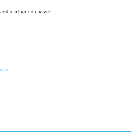
ent à la lueur du passé.
elle