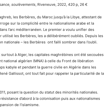
sance, soulèvements
, Riveneuve, 2022, 420 p, 26 €
Maghreb, les Berbères, du Maroc jusqu’à la Libye, attestant de
roge sur la complicité entre le nationalisme arabe et la
ans l’arc méditerranéen. Le premier a voulu unifier des
r utilisé les Berbères, les a délibérément oubliés. Depuis les
ationale – les Berbères ont failli sombrer dans l’oubli.
 surtout à Alger, les capitales maghrébines ont été secouées
 national algérien (MNA) à celle du Front de libération
ps kabyle et pendant la guerre civile en Algérie dans les
né Gallissot, ont tout fait pour rappeler la particularité de la
11, posant la question du statut des minorités nationales.
résistance d’abord à la colonisation puis aux nationalismes
expansion de l’islamisme.