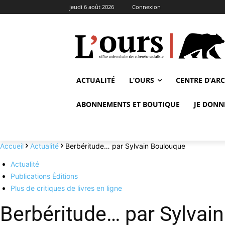
jeudi 6 août 2026
Connexion
ACTUALITÉ
L’OURS
CENTRE D’AR
ABONNEMENTS ET BOUTIQUE
JE DONN
Accueil
Actualité
Berbéritude… par Sylvain Boulouque
Actualité
Publications Éditions
Plus de critiques de livres en ligne
Berbéritude… par Sylvai