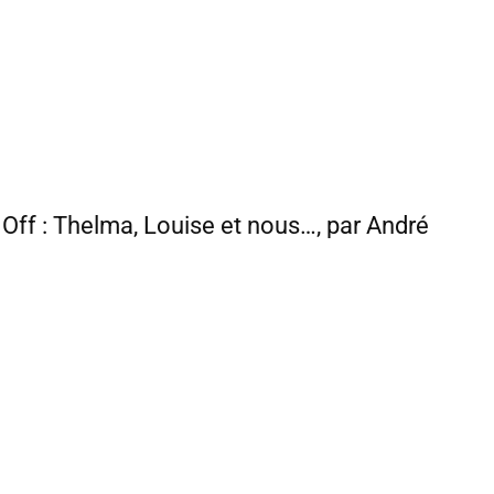
t Off : Thelma, Louise et nous…, par André