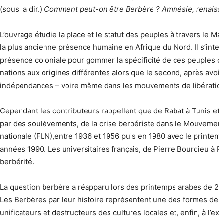
(sous la dir.)
Comment peut-on être Berbère ? Amnésie, renais
L’ouvrage étudie la place et le statut des peuples à travers le 
la plus ancienne présence humaine en Afrique du Nord. Il s’inter
présence coloniale pour gommer la spécificité de ces peuples d
nations aux origines différentes alors que le second, après avoi
indépendances – voire même dans les mouvements de libération n
Cependant les contributeurs rappellent que de Rabat à Tunis et
par des soulèvements, de la crise berbériste dans le Mouvement
nationale (FLN),entre 1936 et 1956 puis en 1980 avec le printem
années 1990. Les universitaires français, de Pierre Bourdieu à Re
berbérité.
La question berbère a réapparu lors des printemps arabes de 20
Les Berbères par leur histoire représentent une des formes de 
unificateurs et destructeurs des cultures locales et, enfin, à l’