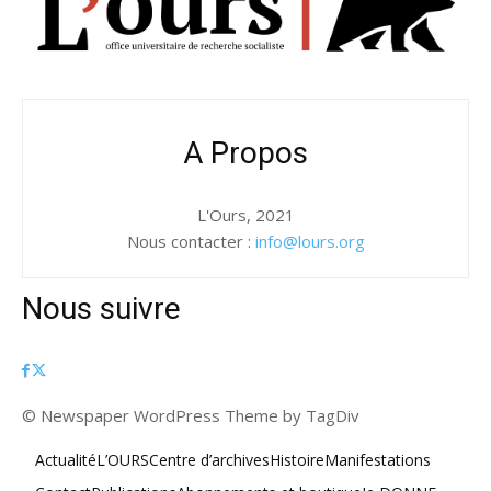
A Propos
L'Ours, 2021
Nous contacter :
info@lours.org
Nous suivre
© Newspaper WordPress Theme by TagDiv
Actualité
L’OURS
Centre d’archives
Histoire
Manifestations