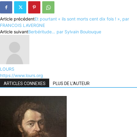
Article précédent
Et pourtant « ils sont morts cent dix fois ! », par
FRANCOIS LAVERGNE
Article suivant
Berbéritude… par Sylvain Boulouque
LOURS
https://www.lours.org
ARTICLES CONNEXES
PLUS DE L'AUTEUR