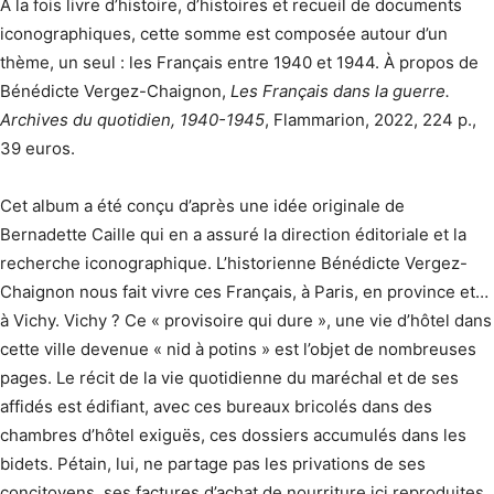
A la fois livre d’histoire, d’histoires et recueil de documents
iconographiques, cette somme est composée autour d’un
thème, un seul : les Français entre 1940 et 1944. À propos de
Bénédicte Vergez-Chaignon,
Les Français dans la guerre.
Archives du quotidien, 1940-1945
, Flammarion, 2022, 224 p.,
39 euros.
Cet album a été conçu d’après une idée originale de
Bernadette Caille qui en a assuré la direction éditoriale et la
recherche iconographique. L’historienne Bénédicte Vergez-
Chaignon nous fait vivre ces Français, à Paris, en province et…
à Vichy. Vichy ? Ce « provisoire qui dure », une vie d’hôtel dans
cette ville devenue « nid à potins » est l’objet de nombreuses
pages. Le récit de la vie quotidienne du maréchal et de ses
affidés est édifiant, avec ces bureaux bricolés dans des
chambres d’hôtel exiguës, ces dossiers accumulés dans les
bidets. Pétain, lui, ne partage pas les privations de ses
concitoyens, ses factures d’achat de nourriture ici reproduites