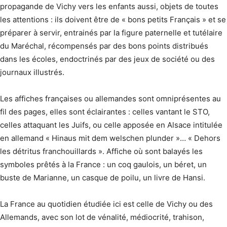
propagande de Vichy vers les enfants aussi, objets de toutes
les attentions : ils doivent être de « bons petits Français » et se
préparer à servir, entrainés par la figure paternelle et tutélaire
du Maréchal, récompensés par des bons points distribués
dans les écoles, endoctrinés par des jeux de société ou des
journaux illustrés.
Les affiches françaises ou allemandes sont omniprésentes au
fil des pages, elles sont éclairantes : celles vantant le STO,
celles attaquant les Juifs, ou celle apposée en Alsace intitulée
en allemand « Hinaus mit dem welschen plunder »… « Dehors
les détritus franchouillards ». Affiche où sont balayés les
symboles prêtés à la France : un coq gaulois, un béret, un
buste de Marianne, un casque de poilu, un livre de Hansi.
La France au quotidien étudiée ici est celle de Vichy ou des
Allemands, avec son lot de vénalité, médiocrité, trahison,