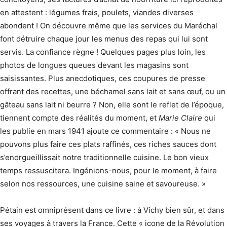
en attestent : légumes frais, poulets, viandes diverses
abondent ! On découvre même que les services du Maréchal
font détruire chaque jour les menus des repas qui lui sont
servis. La confiance règne ! Quelques pages plus loin, les
photos de longues queues devant les magasins sont
saisissantes. Plus anecdotiques, ces coupures de presse
offrant des recettes, une béchamel sans lait et sans œuf, ou un
gâteau sans lait ni beurre ? Non, elle sont le reflet de l’époque,
tiennent compte des réalités du moment, et
Marie Claire
qui
les publie en mars 1941 ajoute ce commentaire : « Nous ne
pouvons plus faire ces plats raffinés, ces riches sauces dont
s’enorgueillissait notre traditionnelle cuisine. Le bon vieux
temps ressuscitera. Ingénions-nous, pour le moment, à faire
selon nos ressources, une cuisine saine et savoureuse. »
Pétain est omniprésent dans ce livre : à Vichy bien sûr, et dans
ses voyages à travers la France. Cette « icone de la Révolution