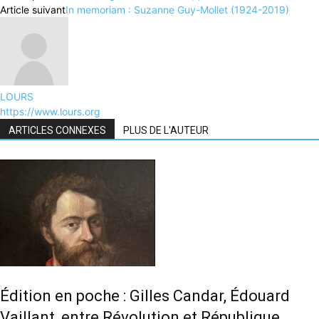
Article suivant
In memoriam : Suzanne Guy-Mollet (1924-2019)
LOURS
https://www.lours.org
ARTICLES CONNEXES
PLUS DE L'AUTEUR
Édition en poche : Gilles Candar, Édouard
Vaillant, entre Révolution et République