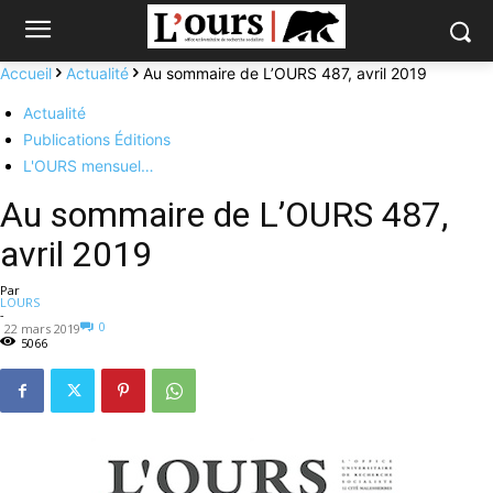
Accueil
Actualité
Au sommaire de L’OURS 487, avril 2019
Actualité
Publications Éditions
L'OURS mensuel…
Au sommaire de L’OURS 487,
avril 2019
Par
LOURS
-
0
22 mars 2019
5066