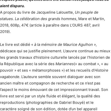
aient disparu.
A propos du livre de Jacqueline Lalouette,
Un peuple de
statues. La célébration des grands hommes
, Mare et Martin,
2018, 608p, 47€ (article à paraître dans L’OURS 487, avril
2019).
Le livre est dédié «
à la mémoire de Maurice Agulhon »,
dédicace qui se justifie pleinement. L’œuvre continue au mieux
les grands travaux d’histoire culturelle lancés par l’historien de
la République avec la série des
Mariannes
(« au combat », « au
pouvoir » et ses « métamorphoses ») et les recueils d’
Histoire
vagabonde
. L’auteure semble souvent dialoguer avec son
ancien maître et compagnon de recherche et ce n’est pas
l’aspect le moins émouvant de cet impressionnant travail. Son
livre est servi par un style fluide et élégant, la qualité des
reproductions (photographies de Gabriel Bouyé) et le
caractère soigné de son édition, dotée d’un bel appareil