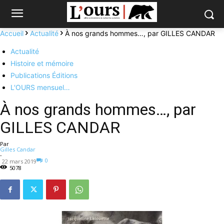
Accueil
Actualité
À nos grands hommes…, par GILLES CANDAR
Actualité
Histoire et mémoire
Publications Éditions
L'OURS mensuel…
À nos grands hommes…, par
GILLES CANDAR
Par
Gilles Candar
-
0
22 mars 2019
5078