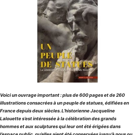
Voici un ouvrage important : plus de 600 pages et de 260
illustrations consacrées à un peuple de statues, édifiées en
France depuis deux siècles. L’historienne Jacqueline
Lalouette s’est intéressée à la célébration des grands
hommes et aux sculptures qui leur ont été érigées dans
l’espace public, qu’elles aient été conservées jusqu’à nous ou