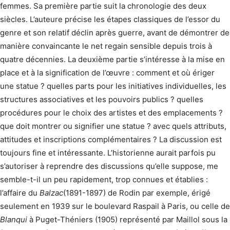
femmes. Sa première partie suit la chronologie des deux
siècles. L’auteure précise les étapes classiques de l’essor du
genre et son relatif déclin après guerre, avant de démontrer de
manière convaincante le net regain sensible depuis trois à
quatre décennies. La deuxième partie s’intéresse à la mise en
place et à la signification de l’œuvre : comment et où ériger
une statue ? quelles parts pour les initiatives individuelles, les
structures associatives et les pouvoirs publics ? quelles
procédures pour le choix des artistes et des emplacements ?
que doit montrer ou signifier une statue ? avec quels attributs,
attitudes et inscriptions complémentaires ? La discussion est
toujours fine et intéressante. L’historienne aurait parfois pu
s’autoriser à reprendre des discussions qu’elle suppose, me
semble-t-il un peu rapidement, trop connues et établies :
l’affaire du
Balzac
(1891-1897) de Rodin par exemple, érigé
seulement en 1939 sur le boulevard Raspail à Paris, ou celle de
Blanqui
à Puget-Théniers (1905) représenté par Maillol sous la