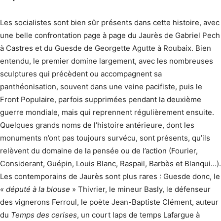
Les socialistes sont bien sûr présents dans cette histoire, avec
une belle confrontation page à page du Jaurès de Gabriel Pech
à Castres et du Guesde de Georgette Agutte à Roubaix. Bien
entendu, le premier domine largement, avec les nombreuses
sculptures qui précèdent ou accompagnent sa
panthéonisation, souvent dans une veine pacifiste, puis le
Front Populaire, parfois supprimées pendant la deuxième
guerre mondiale, mais qui reprennent régulièrement ensuite.
Quelques grands noms de l’histoire antérieure, dont les
monuments n’ont pas toujours survécu, sont présents, qu’ils
relèvent du domaine de la pensée ou de l’action (Fourier,
Considerant, Guépin, Louis Blanc, Raspail, Barbès et Blanqui…).
Les contemporains de Jaurès sont plus rares : Guesde donc, le
« député à la blouse
» Thivrier, le mineur Basly, le défenseur
des vignerons Ferroul, le poète Jean-Baptiste Clément, auteur
du
Temps des cerises
, un court laps de temps Lafargue à