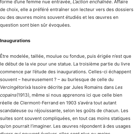
forme d’une femme nue entravée,
L’action enchaînée
. Affaire
de choix, elle a préféré entraîner son lecteur vers des dossiers
ou des œuvres moins souvent étudiés et les œuvres en
question sont bien sûr évoquées.
Inaugurations
Être modelée, taillée, moulue ou fondue, puis érigée n’est que
le début de la vie pour une statue. La troisième partie du livre
commence par l’étude des inaugurations. Celles-ci échappent
souvent – heureusement ? – au burlesque de celle du
Vercingétorix
à Issoire décrite par Jules Romains dans
Les
copains
(1913), même si nous apprenons ici que celle bien
réelle de Clermont-Ferrand en 1903 s’avéra tout autant
scandaleuse ou réjouissante, selon les goûts de chacun. Les
suites sont souvent compliquées, en tout cas moins statiques
qu’on pourrait l’imaginer. Les œuvres répondent à des usages
divers qui peuvent évoluer, elles sont plus ou moins