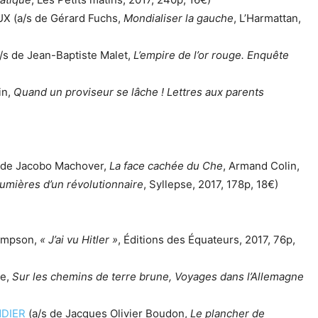
X (a/s de Gérard Fuchs,
Mondialiser la gauche
, L’Harmattan,
 de Jean-Baptiste Malet,
L’empire de l’or rouge. Enquête
in,
Quand un proviseur se lâche ! Lettres aux parents
 de Jacobo Machover,
La face cachée du Che
, Armand Colin,
umières d’un révolutionnaire
, Syllepse, 2017, 178p, 18€)
hompson,
« J’ai vu Hitler »
, Éditions des Équateurs, 2017, 76p,
ée,
Sur les chemins de terre brune, Voyages dans l’Allemagne
NDIER
(a/s de Jacques Olivier Boudon,
Le plancher de