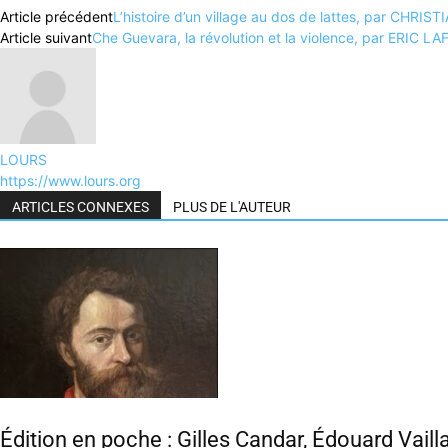
Article précédent
L’histoire d’un village au dos de lattes, par CHR
Article suivant
Che Guevara, la révolution et la violence, par ERIC L
LOURS
https://www.lours.org
ARTICLES CONNEXES
PLUS DE L'AUTEUR
Édition en poche : Gilles Candar, Édouard Vaill