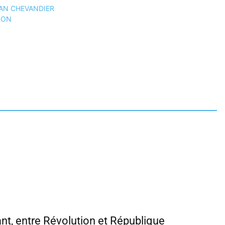
ISTIAN CHEVANDIER
AFON
ant, entre Révolution et République