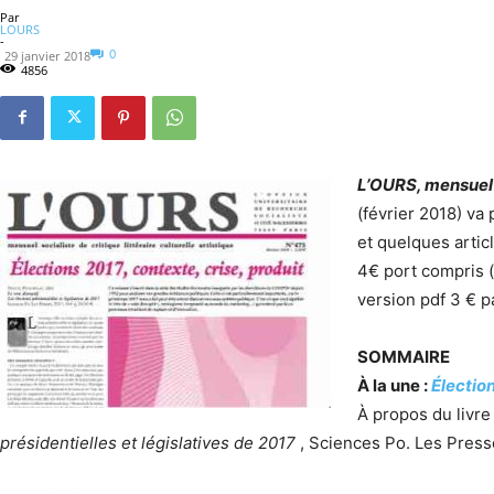
Par
LOURS
-
0
29 janvier 2018
4856
L’OURS, mensuel so
(février 2018) va
et quelques artic
4€ port compris 
version pdf 3 € p
SOMMAIRE
À la une :
Élection
À propos du livre
présidentielles et législatives de 2017
, Sciences Po. Les Press