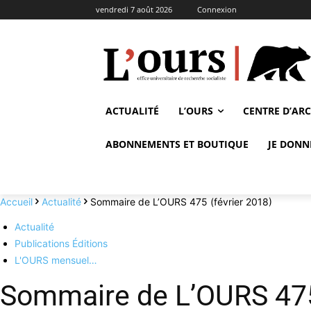
vendredi 7 août 2026
Connexion
ACTUALITÉ
L’OURS
CENTRE D’AR
ABONNEMENTS ET BOUTIQUE
JE DONN
Accueil
Actualité
Sommaire de L’OURS 475 (février 2018)
Actualité
Publications Éditions
L'OURS mensuel…
Sommaire de L’OURS 475