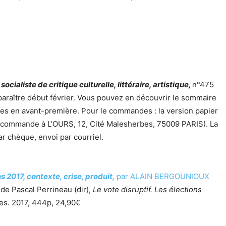
cialiste de critique culturelle, littéraire, artistique,
n°475
 paraître début février. Vous pouvez en découvrir le sommaire
les en avant-première. Pour le commandes : la version papier
(commande à L’OURS, 12, Cité Malesherbes, 75009 PARIS). La
ar chèque, envoi par courriel.
s 2017, contexte, crise, produit,
par ALAIN BERGOUNIOUX
 de Pascal Perrineau (dir),
Le vote disruptif. Les élections
es. 2017, 444p, 24,90€