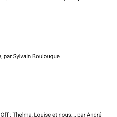
e, par Sylvain Boulouque
t Off : Thelma, Louise et nous…, par André