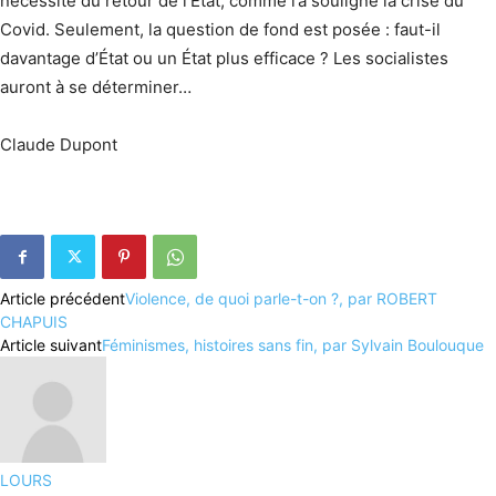
nécessité du retour de l’État, comme l’a souligné la crise du
Covid. Seulement, la question de fond est posée : faut-il
davantage d’État ou un État plus efficace ? Les socialistes
auront à se déterminer…
Claude Dupont
Article précédent
Violence, de quoi parle-t-on ?, par ROBERT
CHAPUIS
Article suivant
Féminismes, histoires sans fin, par Sylvain Boulouque
LOURS