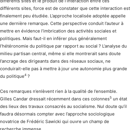
différents sites et le produit de l’interaction entre ces
différents sites, force est de constater que cette interaction est
finalement peu étudiée. L’approche localisée adoptée appelle
une dernière remarque. Cette perspective conduit l’auteur à
mettre en évidence l’imbrication des activités sociales et
politiques. Mais faut-il en inférer plus généralement
l’hétéronomie du politique par rapport au social ? L’analyse du
milieu partisan central, même si elle montrerait sans doute
l’ancrage des dirigeants dans des réseaux sociaux, ne
conduirait-elle pas à mettre à jour une autonomie plus grande
4
du politique
?
Ces remarques n’enlèvent rien à la qualité de l’ensemble.
5
Gilles Candar dressait récemment dans ces colonnes
un état
des lieux des travaux consacrés au socialisme. Nul doute qu’il
faudra désormais compter avec l’approche sociologique
novatrice de Frédéric Sawicki qui ouvre un champ de
recherche immense.