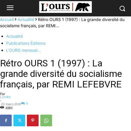
Accueil
Actualité
Rétro OURS 1 (1997) : La grande diversité du
socialisme français, par REMI...
Actualité
Publications Éditions
L'OURS mensuel…
Rétro OURS 1 (1997) : La
grande diversité du socialisme
français, par REMI LEFEBVRE
Par
LOURS
-
0
23 mars 2020
4383