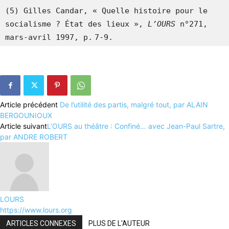
(5) Gilles Candar, « Quelle histoire pour le 
socialisme ? État des lieux », 
L’OURS
 n°271, 
mars-avril 1997, p.
7-9.
Article précédent
De l’utilité des partis, malgré tout, par ALAIN
BERGOUNIOUX
Article suivant
L’OURS au théâtre : Confiné… avec Jean-Paul Sartre,
par ANDRE ROBERT
LOURS
https://www.lours.org
ARTICLES CONNEXES
PLUS DE L'AUTEUR