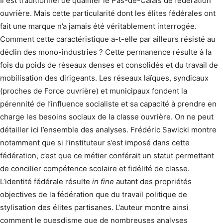
Il est traditionnel de qualifier le Pas-de-Calais de fédération
ouvrière. Mais cette particularité dont les élites fédérales ont
fait une marque n’a jamais été véritablement interrogée.
Comment cette caractéristique a-t-elle par ailleurs résisté au
déclin des mono-industries ? Cette permanence résulte à la
fois du poids de réseaux denses et consolidés et du travail de
mobilisation des dirigeants. Les réseaux laïques, syndicaux
(proches de Force ouvrière) et municipaux fondent la
pérennité de l’influence socialiste et sa capacité à prendre en
charge les besoins sociaux de la classe ouvrière. On ne peut
détailler ici l’ensemble des analyses. Frédéric Sawicki montre
notamment que si l’instituteur s’est imposé dans cette
fédération, c’est que ce métier conférait un statut permettant
de concilier compétence scolaire et fidélité de classe.
L’identité fédérale résulte
in fine
autant des propriétés
objectives de la fédération que du travail politique de
stylisation des élites partisanes. L’auteur montre ainsi
comment le guesdisme que de nombreuses analyses