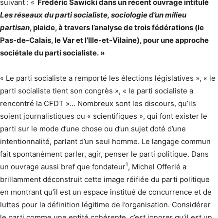
suivant : «
Frédéric Sawicki dans un récent ouvrage intitulé
Les réseaux du parti socialiste, sociologie d’un milieu
partisan
, plaide, à travers l’analyse de trois fédérations (le
Pas-de-Calais, le Var et l’Ille-et-Vilaine), pour une approche
sociétale du parti socialiste. »
« Le parti socialiste a remporté les élections législatives », « le
parti socialiste tient son congrès », « le parti socialiste a
rencontré la CFDT »… Nombreux sont les discours, qu’ils
soient journalistiques ou « scientifiques », qui font exister le
parti sur le mode d’une chose ou d’un sujet doté d’une
intentionnalité, parlant d’un seul homme. Le langage commun
fait spontanément parler, agir, penser le parti politique. Dans
1
un ouvrage aussi bref que fondateur
, Michel Offerlé a
brillamment déconstruit cette image réifiée du parti politique
en montrant qu’il est un espace institué de concurrence et de
luttes pour la définition légitime de l’organisation. Considérer
le parti comme une entité cohérente, c’est ignorer qu’il est un