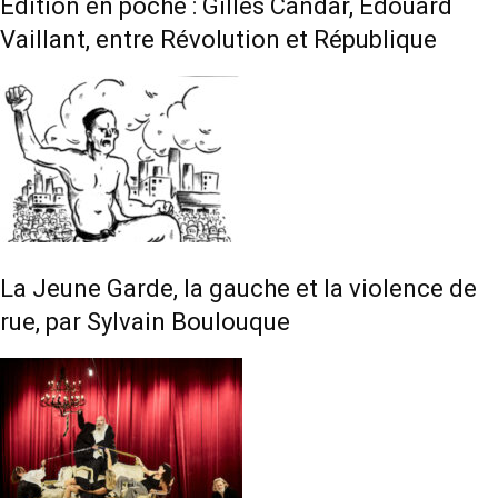
Édition en poche : Gilles Candar, Édouard
Vaillant, entre Révolution et République
La Jeune Garde, la gauche et la violence de
rue, par Sylvain Boulouque