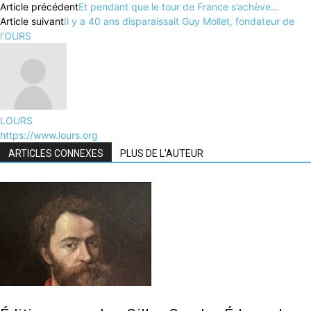
Article précédent
Et pendant que le tour de France s’achève…
Article suivant
Il y a 40 ans disparaissait Guy Mollet, fondateur de
l’OURS
LOURS
https://www.lours.org
ARTICLES CONNEXES
PLUS DE L'AUTEUR