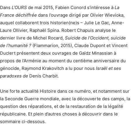
Dans
L’OURS
de mai 2015, Fabien Conord s’intéresse à
La
France déchiffrée
dans l’ouvrage dirigé par Olivier Wievioka,
auquel collaborent trois historien(ne)s – Julie Le Gac, Anne-
Laure Ollivier, Raphaël Spina. Robert Chapuis analyse le
dernier livre de Michel Rocard,
Suicide de l’Occident, suicide
de l’humanité ?
(Flammarion, 2015), Claude Dupont et Vincent
Duclert présentent deux ouvrages de Gaïdz Minassian à
propos de l’Arménie au moment du centième anniversaire du
génocide, Raymond Krakovitch a lu pour nous
Israël et ses
paradoxes de
Denis Charbit.
Une forte actualité Histoire dans ce numéro, et notamment sur
la Seconde Guerre mondiale, avec la découverte des camps, la
question des réparations, et de la restauration de la légalité
républicaine. Et plein d’autres choses à découvrir dans le
sommaire ci-dessous.