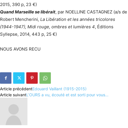
2015, 390 p, 23 €)
Quand Marseille se libérait
, par NOELLINE CASTAGNEZ (a/s de
Robert Mencherini
, La Libération et les années tricolores
(1944-1947), Midi rouge, ombres et lumières 4
, Éditions
Syllepse, 2014, 443 p, 25 €)
NOUS AVONS RECU
Article précédent
Edouard Vaillant (1915-2015)
Article suivant
L’OURS a vu, écouté et est sorti pour vous…