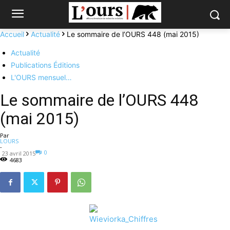
Accueil
Actualité
Le sommaire de l’OURS 448 (mai 2015)
Actualité
Publications Éditions
L'OURS mensuel…
Le sommaire de l’OURS 448
(mai 2015)
Par
LOURS
-
0
23 avril 2015
4683