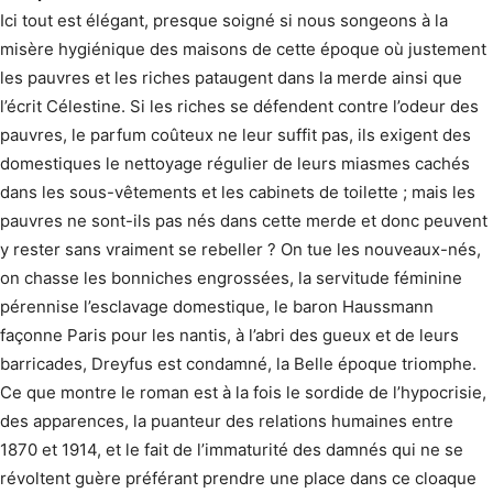
Ici tout est élégant, presque soigné si nous songeons à la
misère hygiénique des maisons de cette époque où justement
les pauvres et les riches pataugent dans la merde ainsi que
l’écrit Célestine. Si les riches se défendent contre l’odeur des
pauvres, le parfum coûteux ne leur suffit pas, ils exigent des
domestiques le nettoyage régulier de leurs miasmes cachés
dans les sous-vêtements et les cabinets de toilette ; mais les
pauvres ne sont-ils pas nés dans cette merde et donc peuvent
y rester sans vraiment se rebeller ? On tue les nouveaux-nés,
on chasse les bonniches engrossées, la servitude féminine
pérennise l’esclavage domestique, le baron Haussmann
façonne Paris pour les nantis, à l’abri des gueux et de leurs
barricades, Dreyfus est condamné, la Belle époque triomphe.
Ce que montre le roman est à la fois le sordide de l’hypocrisie,
des apparences, la puanteur des relations humaines entre
1870 et 1914, et le fait de l’immaturité des damnés qui ne se
révoltent guère préférant prendre une place dans ce cloaque