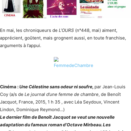
En mai, les chroniqueurs de
L’OURS
(n°448, mai) aiment,
apprécient, goûtent, mais grognent aussi, en toute franchise,
arguments à l’appui.
Cinéma :
Une Célestine sans odeur ni soufre,
par Jean-Louis
Coy (a/s de
Le journal d’une femme de chambre
, de Benoît
Jacquot, France, 2015, 1 h 35 , avec Léa Seydoux, Vincent
Lindon, Dominique Reymond…)
Le dernier film de Benoît Jacquot se veut une nouvelle
adaptation du fameux roman d’Octave Mirbeau. Les