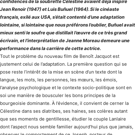
confidences de la soubrette Célestine avaient déjà inspiré
Jean Renoir (1947) et Luis Buñuel (1964). Si le cinéaste
français, exilé aux USA, s’était contenté d’une adaptation
lointaine, si lointaine que nous préférons l’oublier, Buñuel avait
mieux senti le soufre que distillait l’œuvre de ce très grand
écrivain, et l’interprétation de Jeanne Moreau demeure une
performance dans la carrière de cette actrice.
Tout le problème du nouveau film de Benoît Jacquot est
justement celui de l’adaptation. La première question qui se
pose reste l’intérêt de la mise en scène d’un texte dont la
langue, les mots, les personnes, les mœurs, les émois,
l’analyse psychologique et le contexte socio-politique sont en
soi une manière de bousculer les bons principes de la
bourgeoisie dominante. À l’évidence, il convient de cerner la
Célestine dans ses diatribes, ses haines, ses colères autant
que ses moments de gentillesse, étudier le couple Lanlaire
dont l’aspect nous semble familier aujourd’hui plus que jamais,
observer le comportement de ce Joseph, porteur de