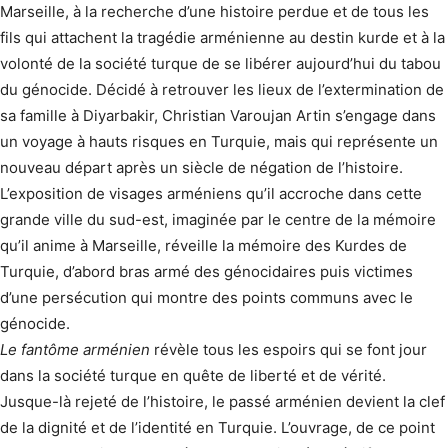
Marseille, à la recherche d’une histoire perdue et de tous les
fils qui attachent la tragédie arménienne au destin kurde et à la
volonté de la société turque de se libérer aujourd’hui du tabou
du génocide. Décidé à retrouver les lieux de l’extermination de
sa famille à Diyarbakir, Christian Varoujan Artin s’engage dans
un voyage à hauts risques en Turquie, mais qui représente un
nouveau départ après un siècle de négation de l’histoire.
L’exposition de visages arméniens qu’il accroche dans cette
grande ville du sud-est, imaginée par le centre de la mémoire
qu’il anime à Marseille, réveille la mémoire des Kurdes de
Turquie, d’abord bras armé des génocidaires puis victimes
d’une persécution qui montre des points communs avec le
génocide.
Le fantôme arménien
révèle tous les espoirs qui se font jour
dans la société turque en quête de liberté et de vérité.
Jusque-là rejeté de l’histoire, le passé arménien devient la clef
de la dignité et de l’identité en Turquie. L’ouvrage, de ce point