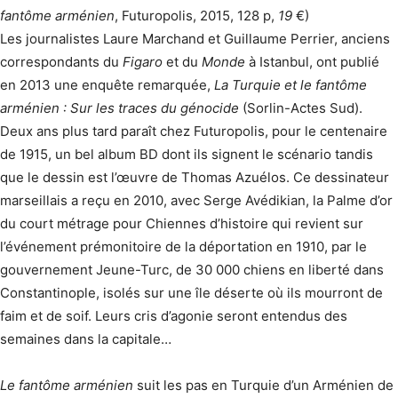
fantôme arménien
, Futuropolis, 2015, 128 p,
19
€)
Les journalistes Laure Marchand et Guillaume Perrier, anciens
correspondants du
Figaro
et du
Monde
à Istanbul, ont publié
en 2013 une enquête remarquée,
La Turquie et le fantôme
arménien : Sur les traces du génocide
(Sorlin-Actes Sud).
Deux ans plus tard paraît chez Futuropolis, pour le centenaire
de 1915, un bel album BD dont ils signent le scénario tandis
que le dessin est l’œuvre de Thomas Azuélos. Ce dessinateur
marseillais a reçu en 2010, avec Serge Avédikian, la Palme d’or
du court métrage pour Chiennes d’histoire qui revient sur
l’événement prémonitoire de la déportation en 1910, par le
gouvernement Jeune-Turc, de 30 000 chiens en liberté dans
Constantinople, isolés sur une île déserte où ils mourront de
faim et de soif. Leurs cris d’agonie seront entendus des
semaines dans la capitale…
Le fantôme arménien
suit les pas en Turquie d’un Arménien de