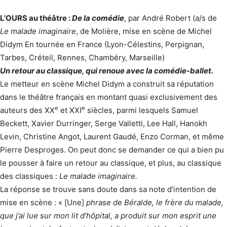
L’OURS au théâtre :
De la comédie
, par André Robert (a/s de
Le malade imaginaire
, de Molière, mise en scène de Michel
Didym En tournée en France (Lyon-Célestins, Perpignan,
Tarbes, Créteil, Rennes, Chambéry, Marseille)
Un retour au classique, qui renoue avec la comédie-ballet.
Le metteur en scène Michel Didym a construit sa réputation
dans le théâtre français en montant quasi exclusivement des
e
e
auteurs des XX
et XXI
siècles, parmi lesquels Samuel
Beckett, Xavier Durringer, Serge Valletti, Lee Hall, Hanokh
Levin, Christine Angot, Laurent Gaudé, Enzo Corman, et même
Pierre Desproges. On peut donc se demander ce qui a bien pu
le pousser à faire un retour au classique, et plus, au classique
des classiques :
Le malade imaginaire.
La réponse se trouve sans doute dans sa note d’intention de
mise en scène : « [Une]
phrase de Béralde, le frère du malade,
que j’ai lue sur mon lit d’hôpital, a produit sur mon esprit une