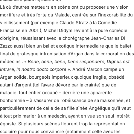
Là où d’autres metteurs en scène ont pu proposer une vision
mortifère et très forte du Malade, centrée sur l’inexorabilité du
vieillissement (par exemple Claude Stratz à la Comédie
Française en 2001 ), Michel Didym revient à la pure comédie
d’origine, réussissant avec le chorégraphe Jean-Charles Di
Zazzo aussi bien un ballet exotique intermédiaire que le ballet
final de grotesque intronisation d’Argan dans la corporation des
médecins : «
Bene, bene, bene, bene respondere, Dignus est
intrare, In nostro docto corpore
». André Marcon campe un
Argan solide, bourgeois impérieux quoique fragile, obsédé
autant d’argent (tel l’avare dévoré par la crainte) que de
maladie, tout entier occupé – derrière une apparente
bonhommie – à s’assurer de l’obéissance de sa maisonnée, et
particulièrement de celle de sa fille aînée Angélique qu’il veut
à tout prix marier à un médecin, ayant en vue son seul intérêt
égoïste. Si plusieurs scènes fleurent trop la représentation
scolaire pour nous convaincre (notamment celle avec les