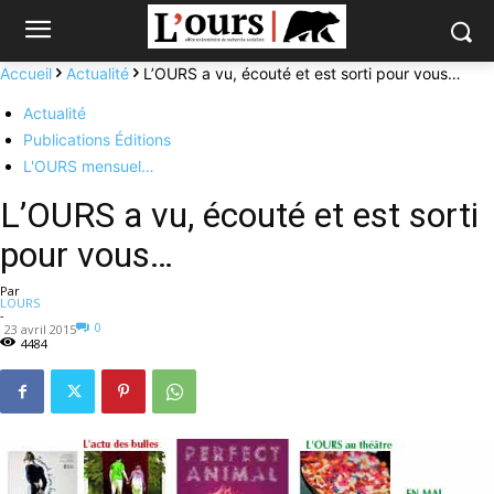
Accueil
Actualité
L’OURS a vu, écouté et est sorti pour vous…
Actualité
Publications Éditions
L'OURS mensuel…
L’OURS a vu, écouté et est sorti
pour vous…
Par
LOURS
-
0
23 avril 2015
4484