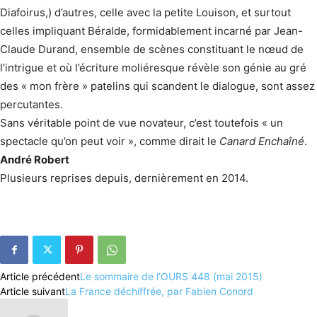
Diafoirus,) d’autres, celle avec la petite Louison, et surtout
celles impliquant Béralde, formidablement incarné par Jean-
Claude Durand, ensemble de scènes constituant le nœud de
l’intrigue et où l’écriture moliéresque révèle son génie au gré
des « mon frère » patelins qui scandent le dialogue, sont assez
percutantes.
Sans véritable point de vue novateur, c’est toutefois « un
spectacle qu’on peut voir », comme dirait le
Canard Enchaîné
.
André Robert
Plusieurs reprises depuis, dernièrement en 2014.
Article précédent
Le sommaire de l’OURS 448 (mai 2015)
Article suivant
La France déchiffrée, par Fabien Conord