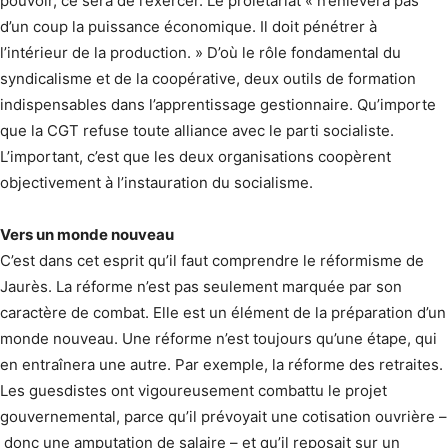
pouvoir, ce sera de l’exercer. Le prolétariat « n’enlèvera pas
d’un coup la puissance économique. Il doit pénétrer à
l’intérieur de la production. » D’où le rôle fondamental du
syndicalisme et de la coopérative, deux outils de formation
indispensables dans l’apprentissage gestionnaire. Qu’importe
que la CGT refuse toute alliance avec le parti socialiste.
L’important, c’est que les deux organisations coopèrent
objectivement à l’instauration du socialisme.
Vers un monde nouveau
C’est dans cet esprit qu’il faut comprendre le réformisme de
Jaurès. La réforme n’est pas seulement marquée par son
caractère de combat. Elle est un élément de la préparation d’un
monde nouveau. Une réforme n’est toujours qu’une étape, qui
en entraînera une autre. Par exemple, la réforme des retraites.
Les guesdistes ont vigoureusement combattu le projet
gouvernemental, parce qu’il prévoyait une cotisation ouvrière –
donc une amputation de salaire – et qu’il reposait sur un