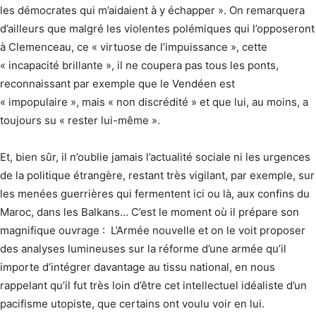
les démocrates qui m’aidaient à y échapper ». On remarquera
d’ailleurs que malgré les violentes polémiques qui l’opposeront
à Clemenceau, ce « virtuose de l’impuis­sance », cette
« incapacité brillante », il ne coupera pas tous les ponts,
reconnaissant par exemple que le Vendéen est
« impopulaire », mais « non discrédité » et que lui, au moins, a
toujours su « rester lui-même ».
Et, bien sûr, il n’oublie jamais l’actualité sociale ni les urgences
de la politique étrangère, restant très vigilant, par exemple, sur
les menées guerrières qui fermentent ici ou là, aux confins du
Maroc, dans les Balkans… C’est le moment où il prépare son
magnifique ouvrage : L’Armée nouvelle et on le voit proposer
des analyses lumineuses sur la réforme d’une armée qu’il
importe d’intégrer davantage au tissu national, en nous
rappelant qu’il fut très loin d’être cet intellectuel idéaliste d’un
pacifisme utopiste, que certains ont voulu voir en lui.