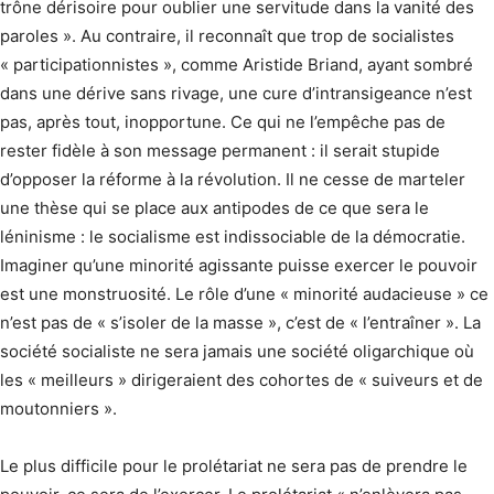
trône dérisoire pour oublier une servitude dans la vanité des
paroles ». Au contraire, il reconnaît que trop de socialistes
« participationnistes », comme Aristide Briand, ayant sombré
dans une dérive sans rivage, une cure d’intransigeance n’est
pas, après tout, inopportune. Ce qui ne l’empêche pas de
rester fidèle à son message permanent : il serait stupide
d’opposer la réforme à la révolution. Il ne cesse de marteler
une thèse qui se place aux antipodes de ce que sera le
léninisme : le socialisme est indissociable de la démocratie.
Imaginer qu’une minorité agissante puisse exercer le pouvoir
est une monstruosité. Le rôle d’une « minorité audacieuse » ce
n’est pas de « s’isoler de la masse », c’est de « l’entraîner ». La
société socialiste ne sera jamais une société oligarchique où
les « meilleurs » dirigeraient des cohortes de « suiveurs et de
moutonniers ».
Le plus difficile pour le prolétariat ne sera pas de prendre le