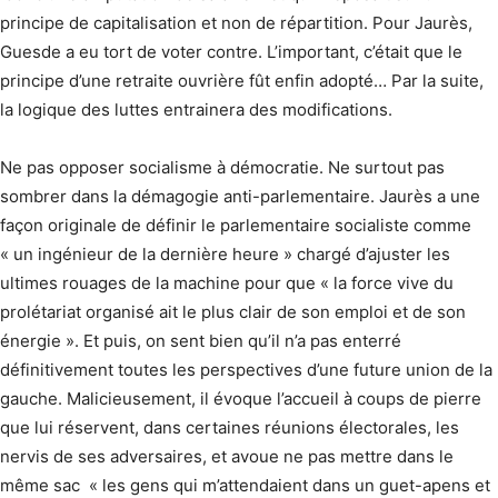
principe de capitalisation et non de répartition. Pour Jaurès,
Guesde a eu tort de voter contre. L’important, c’était que le
principe d’une retraite ouvrière fût enfin adopté… Par la suite,
la logique des luttes entrainera des modifications.
Ne pas opposer socialisme à démocratie. Ne surtout pas
sombrer dans la démagogie anti-parlementaire. Jaurès a une
façon originale de définir le parlementaire socialiste comme
« un ingénieur de la dernière heure » chargé d’ajuster les
ultimes rouages de la machine pour que « la force vive du
prolétariat organisé ait le plus clair de son emploi et de son
énergie ». Et puis, on sent bien qu’il n’a pas enterré
définitivement toutes les perspectives d’une future union de la
gauche. Malicieusement, il évoque l’accueil à coups de pierre
que lui réservent, dans certaines réunions électorales, les
nervis de ses adversaires, et avoue ne pas mettre dans le
même sac « les gens qui m’attendaient dans un guet-apens et