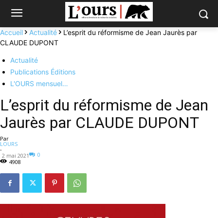
Accueil
Actualité
L’esprit du réformisme de Jean Jaurès par
CLAUDE DUPONT
Actualité
Publications Éditions
L'OURS mensuel…
L’esprit du réformisme de Jean
Jaurès par CLAUDE DUPONT
Par
LOURS
-
0
2 mai 2021
4908