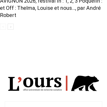
AVIGNON 2026, festival In : 1, 2, 3 Poquelin :
et Off : Thelma, Louise et nous…, par André
Robert