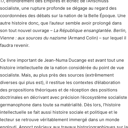
17, effondrement des Empires et échec de l’Anschluss
socialiste, une rupture profonde se dégage au regard des
coordonnées des débats sur la nation de la Belle Époque. Une
autre histoire donc, que l’auteur semble avoir prolongé dans
son tout nouvel ouvrage –
La République ensanglantée. Berlin,
Vienne : aux sources du nazisme
(Armand Colin) – sur lequel il
faudra revenir.
Ce livre important de Jean-Numa Ducange est avant tout une
histoire intellectuelle de la nation considérée du point de vue
socialiste. Mais, au plus près des sources (extrêmement
diverses qui plus est), il restitue les contextes d’élaboration
des propositions théoriques et de réception des positions
doctrinales en décrivant avec précision l’écosystème socialiste
germanophone dans toute sa matérialité. Dès lors, l’histoire
intellectuelle se fait aussi histoire sociale et politique et le
lecteur se retrouve véritablement immergé dans un monde
englouti. Apport précieux aux travaux historiographiques sur la