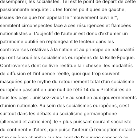
désemparer, les socialistes. Tel est le point de départ de cette
passionnante enquête : « les forces politiques de gauche,
issues de ce que l’on appelait le “mouvement ouvrier”,
semblent circonspectes face à ces résurgences et flambées
nationalistes ». L’objectif de l’auteur est donc d’exhumer un
patrimoine oublié en replongeant le lecteur dans les
controverses relatives à la nation et au principe de nationalité
qui ont secoué les socialismes européens de la Belle Époque.
Controverses dont ce livre restitue la richesse, les modalités
de diffusion et l’influence réelle, quoi que trop souvent
masquées par le mythe du retournement total d’un socialisme
européen passant en une nuit de l’été 14 du « Prolétaires de
tous les pays : unissez-vous ! » au soutien aux gouvernements
d’union nationale. Au sein des socialismes européens, c’est
surtout dans les débats du socialisme germanophone
(allemand et autrichien), le « plus puissant courant socialiste
du continent » d’alors, que puise l’auteur (à l’exception notable
d’un sixième chapitre sur les sept de l’ouvrage consacré au