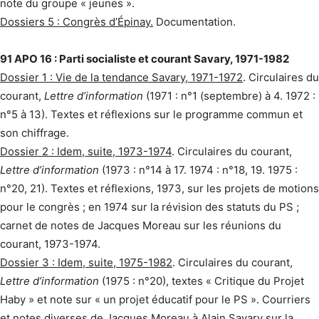
note du groupe « jeunes ».
Dossiers 5 : Congrès d’Épinay.
Documentation.
91 APO 16 : Parti socialiste et courant Savary, 1971-1982
Dossier 1 : Vie de la tendance Savary, 1971-1972
. Circulaires du
courant,
Lettre d’information
(1971 : n°1 (septembre) à 4. 1972 :
n°5 à 13). Textes et réflexions sur le programme commun et
son chiffrage.
Dossier 2 : Idem, suite, 1973-1974
. Circulaires du courant,
Lettre d’information
(1973 : n°14 à 17. 1974 : n°18, 19. 1975 :
n°20, 21). Textes et réflexions, 1973, sur les projets de motions
pour le congrès ; en 1974 sur la révision des statuts du PS ;
carnet de notes de Jacques Moreau sur les réunions du
courant, 1973-1974.
Dossier 3 : Idem, suite, 1975-1982
. Circulaires du courant,
Lettre d’information
(1975 : n°20), textes « Critique du Projet
Haby » et note sur « un projet éducatif pour le PS ». Courriers
et notes diverses de Jacques Moreau à Alain Savary sur la