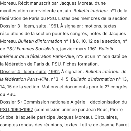
Moreau. Récit manuscrit par Jacques Moreau d’une
manifestation non-violente en juin.
Bulletin intérieur
n°1 de la
fédération de Paris du PSU. Listes des membres de la section.
Dossier 3 : Idem, suite, 1961
. À signaler : motions, textes,
résolutions de la section pour les congrès, notes de Jacques
Moreau.
Bulletin d’information
n° 1 à 8, 10, 12 de la section, n°
de
PSU Femmes Socialistes
, janvier-mars 1961.
Bulletin
intérieur de la fédération Paris-Ville
, n°2 et un n° non daté de
la fédération de Paris du PSU. Fiches formation.
Dossier 4 : Idem, suite, 1962.
À signaler :
Bulletin intérieur de
la fédération Paris-Ville
, n°3, 4, 5.
Bulletin d’information
n° 13,
e
14, 15 de la section. Motions et documents pour le 2
congrès
du PSU.
Dossier 5 : Commission nationale Algérie – décolonisation du
PSU, 1960-1962
(commission animée par Jean Rous, Pierre
Stibbe, à laquelle participe Jacques Moreau). Circulaires,
comptes rendus des réunions, textes. Lettre de Jeanne Favret