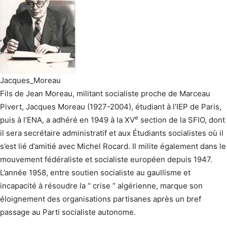
Jacques_Moreau
Fils de Jean Moreau, militant socialiste proche de Marceau
Pivert, Jacques Moreau (1927-2004), étudiant à l’IEP de Paris,
e
puis à l’ENA, a adhéré en 1949 à la XV
section de la SFIO, dont
il sera secrétaire administratif et aux Étudiants socialistes où il
s’est lié d’amitié avec Michel Rocard. Il milite également dans le
mouvement fédéraliste et socialiste européen depuis 1947.
L’année 1958, entre soutien socialiste au gaullisme et
incapacité à résoudre la “ crise ” algérienne, marque son
éloignement des organisations partisanes après un bref
passage au Parti socialiste autonome.