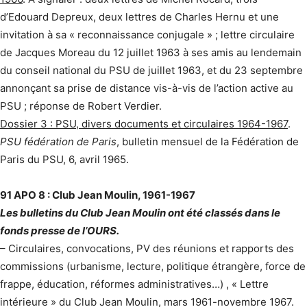
d’Edouard Depreux, deux lettres de Charles Hernu et une
invitation à sa « reconnaissance conjugale » ; lettre circulaire
de Jacques Moreau du 12 juillet 1963 à ses amis au lendemain
du conseil national du PSU de juillet 1963, et du 23 septembre
annonçant sa prise de distance vis-à-vis de l’action active au
PSU ; réponse de Robert Verdier.
Dossier 3 : PSU, divers documents et circulaires 1964-1967
.
PSU fédération de Paris
, bulletin mensuel de la Fédération de
Paris du PSU, 6, avril 1965.
91 APO 8 : Club Jean Moulin, 1961-1967
Les bulletins du Club Jean Moulin ont été classés dans le
fonds presse de l’OURS.
– Circulaires, convocations, PV des réunions et rapports des
commissions (urbanisme, lecture, politique étrangère, force de
frappe, éducation, réformes administratives…) , « Lettre
intérieure » du Club Jean Moulin, mars 1961-novembre 1967.