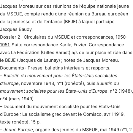
Jacques Moreau sur des réunions de l’équipe nationale jeune
du MSEUE, compte rendu d’une réunion du Bureau européen
de la jeunesse et de l’enfance (BEJE) à laquel participe
Jacques Baudy.
Dossier 2 : Circulaires du MSEUE et correspondances, 1950-
1951.
Suite correspondance Karila, Fuzier. Correspondance
avec La Fédération (Gilles Barast) a/s de leur place et rôle dans
le BEJE (Jacques de Launay) ; notes de Jacques Moreau.
Documents : Presse, bulletins intérieurs et rapports.
–
Bulletin du mouvement pour les États-Unis socialistes
d’Europe
, novembre 1948, n°1 (ronéoté), puis
Bulletin du
mouvement socialiste pour les États-Unis d’Europe
, n°2 (1948),
n°4 (mars 1949).
– Document du mouvement socialiste pour les États-Unis
d’Europe : Le socialisme grec devant le Comisco, avril 1919,
texte ronéoté, 15 p.
–
Jeune Europe
, organe des jeunes du MSEUE, mai 1949 n°1, 2