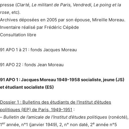
presse (
Clarté, Le militant de Paris, Vendredi, Le poing et la
rose
, etc).
Archives déposées en 2005 par son épouse, Mireille Moreau.
Inventaire réalisé par Frédéric Cépède
Consultation libre
91 APO 1 à 21 : fonds Jacques Moreau
91 APO 22 : fonds Jean Moreau
91 APO 1 : Jacques Moreau 1949-1958 socialiste, jeune (JS)
et étudiant socialiste (ES)
Dossier 1 : Bulletins des étudiants de l’Institut d’études
politiques (IEP) de Paris, 1949-1951
:
–
Bulletin de l’amicale de l’Institut d’études politiques
(ronéoté),
er
e
1
année, n°1 (janvier 1949), 2, n° non daté, 2
année n°5