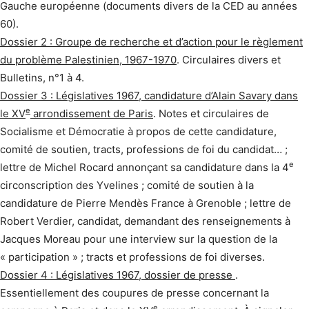
Gauche européenne (documents divers de la CED au années
60).
Dossier 2 : Groupe de recherche et d’action pour le règlement
du problème Palestinien, 1967-1970
. Circulaires divers et
Bulletins, n°1 à 4.
Dossier 3 : Législatives 1967, candidature d’Alain Savary dans
e
le XV
arrondissement de Paris
. Notes et circulaires de
Socialisme et Démocratie à propos de cette candidature,
comité de soutien, tracts, professions de foi du candidat… ;
e
lettre de Michel Rocard annonçant sa candidature dans la 4
circonscription des Yvelines ; comité de soutien à la
candidature de Pierre Mendès France à Grenoble ; lettre de
Robert Verdier, candidat, demandant des renseignements à
Jacques Moreau pour une interview sur la question de la
« participation » ; tracts et professions de foi diverses.
Dossier 4 : Législatives 1967, dossier de presse
.
Essentiellement des coupures de presse concernant la
e