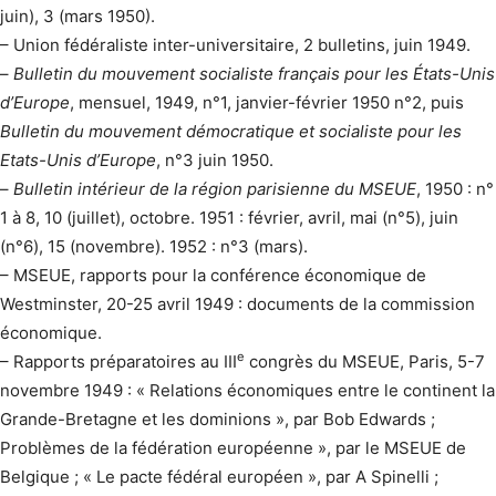
juin), 3 (mars 1950).
– Union fédéraliste inter-universitaire, 2 bulletins, juin 1949.
–
Bulletin du mouvement socialiste français pour les États-Unis
d’Europe
, mensuel, 1949, n°1, janvier-février 1950 n°2, puis
Bulletin du mouvement démocratique et socialiste pour les
Etats-Unis d’Europe
, n°3 juin 1950.
–
Bulletin intérieur de la région parisienne du MSEUE
, 1950 : n°
1 à 8, 10 (juillet), octobre. 1951 : février, avril, mai (n°5), juin
(n°6), 15 (novembre). 1952 : n°3 (mars).
– MSEUE, rapports pour la conférence économique de
Westminster, 20-25 avril 1949 : documents de la commission
économique.
e
– Rapports préparatoires au III
congrès du MSEUE, Paris, 5-7
novembre 1949 : « Relations économiques entre le continent la
Grande-Bretagne et les dominions », par Bob Edwards ;
Problèmes de la fédération européenne », par le MSEUE de
Belgique ; « Le pacte fédéral européen », par A Spinelli ;