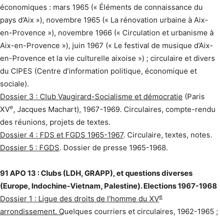
économiques : mars 1965 (« Éléments de connaissance du
pays d’Aix »), novembre 1965 (« La rénovation urbaine à Aix-
en-Provence »), novembre 1966 (« Circulation et urbanisme à
Aix-en-Provence »), juin 1967 (« Le festival de musique d’Aix-
en-Provence et la vie culturelle aixoise ») ; circulaire et divers
du CIPES (Centre d’information politique, économique et
sociale).
Dossier 3 : Club Vaugirard-Socialisme et démocratie
(Paris
e
XV
, Jacques Machart), 1967-1969. Circulaires, compte-rendu
des réunions, projets de textes.
Dossier 4 : FDS et FGDS 1965-1967
. Circulaire, textes, notes.
Dossier 5 : FGDS
. Dossier de presse 1965-1968.
91 APO 13 : Clubs (LDH, GRAPP), et questions diverses
(Europe, Indochine-Vietnam, Palestine). Elections 1967-1968
e
Dossier 1 : Ligue des droits de l’homme du XV
arrondissement. Q
uelques courriers et circulaires, 1962-1965 ;