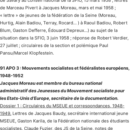
de Savary au conseil national de la SFIO, 15 mars 1958 ; lettres
de Marceau Pivert à Jacques Moreau, mars et mai 1958 ;
« lettre » de jeunes de la fédération de la Seine (Moreau,
Hurtig, Alain Badiou, Terray, Rocard… ) à Raoul Badiou, Robert
Blum, Gaston Defferre, Édouard Depreux…) au sujet de la
situation dans la SFIO, 3 juin 1958 ; réponse de Robert Verdier,
27 juillet ; circulaires de la section et polémique Paul
Pansu/Marcel Klopfestein.
91 APO 3 : Mouvements socialistes et fédéralistes européens,
1948-1952
Jacques Moreau est membre du bureau national
administratif des Jeunesses du Mouvement socialiste pour
les Etats-Unis d’Europe, secrétaire de la documentation.
Dossier 1 : Circulaires du MSEUE et correspondances, 1948-
1949.
Lettres de Jacques Baudy, secrétaire international jeune
MSEUE, Gaston Karila, de la Fédération nationale des étudiants
socialistes, Claude Fuzier, des JS de la Seine, notes de