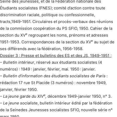
Seine des jeunesses, et de la Fédération nationale des
Étudiants socialistes (FNES); comité d’action contre toute
discrimination raciale, politique ou confessionnelle,
tracts,1949-1951. Circulaires et procès-verbaux des réunions
de la commission coopération du PS SFIO, 1950. Cahier de la
e
section du XV
regroupant les noms, prénoms et adresses
e
1951-1953. Correspondances de la section du XV
au sujet de
ses différends avec la fédération, 1956-1958.
Dossier 3 : Presse et bulletins des ES et des JS, 1949-1951 :
– Bulletin intérieur
, réservé aux étudiants socialistes (4
numéros) : 1949 : janvier, février, mai. 1950 : janvier.
– Bulletin d’information des étudiants socialistes de Paris
:
rédaction 17 rue St Placide (3 numéros) : novembre 1949,
janvier, février 1950.
e
– La jeune garde du XIV
,
décembre 1949-janvier 1950, n° 3.
– Le jeune socialiste
, bulletin intérieur édité par la fédération
de la Seinedes Jeunesses socialistes SFIO, nouvelle série n°
mars 1950.