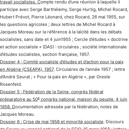
travail socialistes. C
ompte rendu d’une réunion à laquelle il
participe avec Serge Barthélemy, Serge Hurtig, Michel Rocard,
Hubert Prévot, Pierre Léonard, chez Rocard, 26 mai 1955, sur
les questions agricoles ; deux lettres de Michel Rocard à
Jacques Moreau sur la référence à la laïcité dans les débats
socialistes, sans date et 4 juin1955 ; Cercle d’études « doctrine
et action socialiste » (DAS) : circulaires ; société internationale
d’études socialistes, section française, 1957.
Dossier 4 : Comité socialiste d’études et d’action pour la paix
en Algérie (CSEAPA), 1957
. Circulaires de l’année 1957 ; lettre
d’André Seurat ; « Pour la paix en Algérie », par Oreste
Rosenfeld.
Dossier 5 : Fédération de la Seine, congrès fédéral
e
préparatoire au 50
congrès national, maison du peuple, 4 juin
1958. D
ocumentation adressée par la fédération, notes de
Jacques Moreau.
Dossier 6 : Crise de mai 1958 et minorité socialiste
. Discours