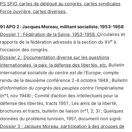
PS SFIO, cartes de délégué au congrès, cartes syndicales
Force ouvrière, cartes diverses.
91 APO 2 : Jacques Moreau, militant socialiste, 1953-1958
Dossier 1 : Fédération de la Seine, 1953-1958. C
irculaires et
e
rapports de la fédération adressés à la section du XV
à
l’occasion des congrès.
Dossier 2 : Documentation diverse sur les questions
internationales, la paix, la défense des libertés, etc.
Bulletin
international socialiste du centre est de l’Europe
, compte
rendu de la deuxième conférence 2-4 octobre 1948 ;
Bulletin
d’information du congrès des peuples contre l’impérialisme
(n°1, nov 1948) ; Comité d’action des intellectuels pour la
défense des libertés, tracts 1951 ; Les amis de la liberté,
brochures et tracts, bulletin de liaison (n°1, 2, 3) ; Quelques
données du problème tunisien, 1957, document non signé.
Dossier 3 : Jacques Moreau, participation à des groupes de