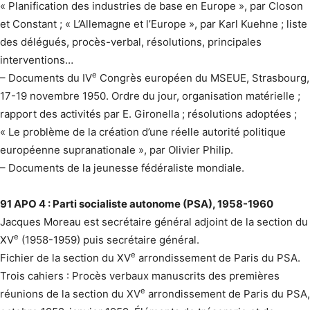
« Planification des industries de base en Europe », par Closon
et Constant ; « L’Allemagne et l’Europe », par Karl Kuehne ; liste
des délégués, procès-verbal, résolutions, principales
interventions…
e
– Documents du IV
Congrès européen du MSEUE, Strasbourg,
17-19 novembre 1950. Ordre du jour, organisation matérielle ;
rapport des activités par E. Gironella ; résolutions adoptées ;
« Le problème de la création d’une réelle autorité politique
européenne supranationale », par Olivier Philip.
– Documents de la jeunesse fédéraliste mondiale.
91 APO 4 : Parti socialiste autonome (PSA), 1958-1960
Jacques Moreau est secrétaire général adjoint de la section du
e
XV
(1958-1959) puis secrétaire général.
e
Fichier de la section du XV
arrondissement de Paris du PSA.
Trois cahiers : Procès verbaux manuscrits des premières
e
réunions de la section du XV
arrondissement de Paris du PSA,