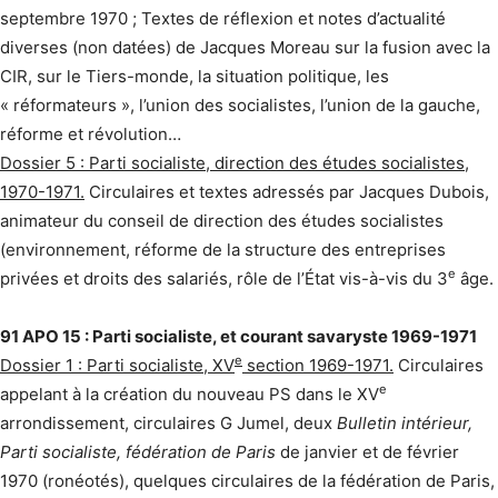
septembre 1970 ; Textes de réflexion et notes d’actualité
diverses (non datées) de Jacques Moreau sur la fusion avec la
CIR, sur le Tiers-monde, la situation politique, les
« réformateurs », l’union des socialistes, l’union de la gauche,
réforme et révolution…
Dossier 5 : Parti socialiste, direction des études socialistes,
1970-1971.
Circulaires et textes adressés par Jacques Dubois,
animateur du conseil de direction des études socialistes
(environnement, réforme de la structure des entreprises
e
privées et droits des salariés, rôle de l’État vis-à-vis du 3
âge.
91 APO 15 : Parti socialiste, et courant savaryste 1969-1971
e
Dossier 1 : Parti socialiste, XV
section 1969-1971.
Circulaires
e
appelant à la création du nouveau PS dans le XV
arrondissement, circulaires G Jumel, deux
Bulletin intérieur,
Parti socialiste, fédération de Paris
de janvier et de février
1970 (ronéotés), quelques circulaires de la fédération de Paris,