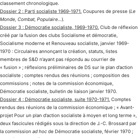
classement chronologique.
Dossier 2 : Parti socialiste 1969-1971.
Coupures de presse (
Le
Monde, Combat, Populaire…
)
.
Dossier 3 : Démocratie socialiste, 1969-1970.
Club de réflexion
créé par la fusion des clubs Socialisme et démocratie,
Socialisme moderne et Renouveau socialiste, janvier 1969-
1970 : Circulaires annonçant la création, statuts, listes
membres de S&D n’ayant pas répondu au courrier de
« fusion » ; réflexions préliminaires de DS sur le plan d’action
socialiste ; comptes rendus des réunions ; composition des
commissions ; notes de la commission économique,
Démocratie socialiste, bulletin de liaison janvier 1970.
Dossier 4 : Démocratie socialiste, suite 1970-1971.
Comptes
rendus des réunions de la commission économique ; « Avant-
projet Pour un plan d’action socialiste à moyen et long terme »,
deux fascicules rédigés sous la direction de J.-C. Brossard par
la commission
ad hoc
de Démocratie socialiste, février 1970 ;