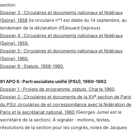
section.
Dossier 3 : Circulaires et documents nationaux et fédéraux
(Seine), 1958
(la circulaire n°1 est datée du 14 septembre, au
lendemain de la déclaration d’Édouard Depreux).
Dossier 4 : Circulaires et documents nationaux et fédéraux
(Seine), 1959.
Dossier 5 : Circulaires et documents nationaux et fédéraux
(Seine), 1960.
Dossier 6 : Statuts, 1958-1960.
91 APO 6 : Parti socialiste unifié (PSU), 1960-1962
Dossier 1 : Projets de programme, statuts, Charte 1960
.
e
Dossier 2 : Circulaires et documents de la XV
section de Paris
du PSU, circulaires de et correspondance avec la fédération de
Paris et le secrétariat national, 1960
(Georges Jumel est le
secrétaire de la section). À signaler : motions, textes,
résolutions de la section pour les congrès, notes de Jacques