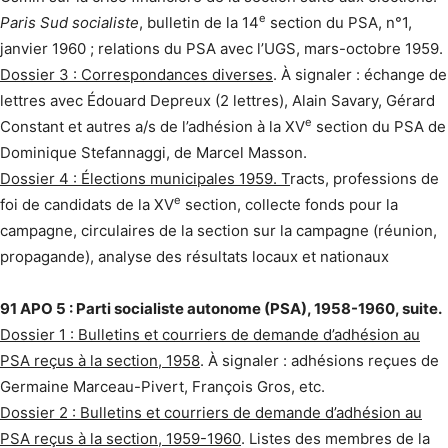
e
Paris Sud socialiste
, bulletin de la 14
section du PSA, n°1,
janvier 1960 ; relations du PSA avec l’UGS, mars-octobre 1959.
Dossier 3 : Correspondances diverses
. À signaler : échange de
lettres avec Édouard Depreux (2 lettres), Alain Savary, Gérard
e
Constant et autres a/s de l’adhésion à la XV
section du PSA de
Dominique Stefannaggi, de Marcel Masson.
Dossier 4 : Élections municipales 1959. T
racts, professions de
e
foi de candidats de la XV
section, collecte fonds pour la
campagne, circulaires de la section sur la campagne (réunion,
propagande), analyse des résultats locaux et nationaux
91 APO 5 : Parti socialiste autonome (PSA), 1958-1960, suite.
Dossier 1 : Bulletins et courriers de demande d’adhésion au
PSA reçus à la section, 1958
. À signaler : adhésions reçues de
Germaine Marceau-Pivert, François Gros, etc.
Dossier 2 : Bulletins et courriers de demande d’adhésion au
PSA reçus à la section, 1959-1960
. Listes des membres de la