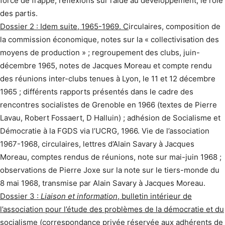
force de frappe, réflexions sur l’aide au développement, le rôle
des partis.
Dossier 2 : Idem suite, 1965-1969. C
irculaires, composition de
la commission économique, notes sur la « collectivisation des
moyens de production » ; regroupement des clubs, juin-
décembre 1965, notes de Jacques Moreau et compte rendu
des réunions inter-clubs tenues à Lyon, le 11 et 12 décembre
1965 ; différents rapports présentés dans le cadre des
rencontres socialistes de Grenoble en 1966 (textes de Pierre
Lavau, Robert Fossaert, D Halluin) ; adhésion de Socialisme et
Démocratie à la FGDS via l’UCRG, 1966. Vie de l’association
1967-1968, circulaires, lettres d’Alain Savary à Jacques
Moreau, comptes rendus de réunions, note sur mai-juin 1968 ;
observations de Pierre Joxe sur la note sur le tiers-monde du
8 mai 1968, transmise par Alain Savary à Jacques Moreau.
Dossier 3 :
Liaison et information
, bulletin intérieur de
l’association pour l’étude des problèmes de la démocratie et du
socialisme
(correspondance privée réservée aux adhérents de