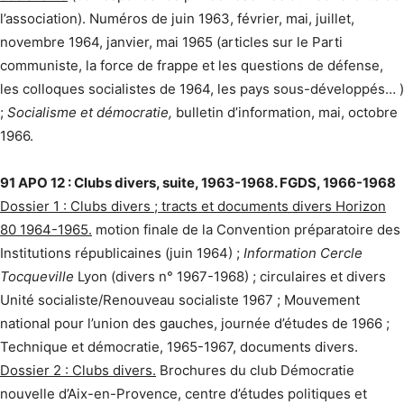
l’association). Numéros de juin 1963, février, mai, juillet,
novembre 1964, janvier, mai 1965 (articles sur le Parti
communiste, la force de frappe et les questions de défense,
les colloques socialistes de 1964, les pays sous-développés… )
;
Socialisme et démocratie,
bulletin d’information, mai, octobre
1966.
91 APO 12 : Clubs divers, suite, 1963-1968. FGDS, 1966-1968
Dossier 1 : Clubs divers ; tracts et documents divers Horizon
80 1964-1965.
motion finale de la Convention préparatoire des
Institutions républicaines (juin 1964) ;
Information Cercle
Tocqueville
Lyon (divers n° 1967-1968) ; circulaires et divers
Unité socialiste/Renouveau socialiste 1967 ; Mouvement
national pour l’union des gauches, journée d’études de 1966 ;
Technique et démocratie, 1965-1967, documents divers.
Dossier 2 : Clubs divers.
Brochures du club Démocratie
nouvelle d’Aix-en-Provence, centre d’études politiques et