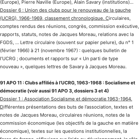
(Europe), Pierre Naville (Europe), Alain Savary (institutions)…
Dossier 6 : Union des clubs pour le renouveau de la gauche
(UCRG), 1966-1969, classement chronologique. C
irculaires,
comptes rendus des réunions, congrès, commission exécutive,
rapports, statuts, notes de Jacques Moreau, relations avec la
FGDS, … Lettre circulaire (souvent sur papier pelure), du n° 1
(février 1966) à 21 (novembre 1967) : quelques bulletin de
l’UCRG ; documents et rapports sur « Un parti de type
nouveau », quelques lettres de Savary à Jacques Moreau.
91 APO 11 : Clubs affiliés à l’UCRG, 1963-1968 : Socialisme et
démocratie (voir aussi 91 APO 3, dossiers 3 et 4)
Dossier 1 : Association Socialisme et démocratie,1963-1964.
D
ifférentes présentations des buts de l’association, textes et
notes de Jacques Moreau, circulaires réunions, notes de la
commission économique (les objectifs de la gauche en matière
économique), textes sur les questions institutionnelles, la