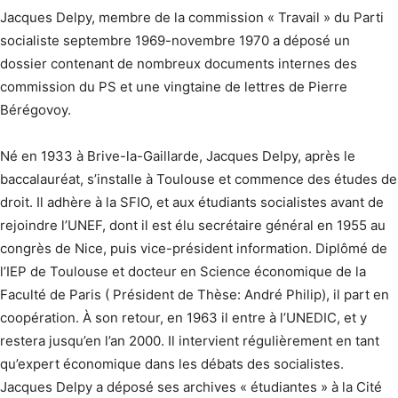
Jacques Delpy, membre de la commission « Travail » du Parti
socialiste septembre 1969-novembre 1970 a déposé un
dossier contenant de nombreux documents internes des
commission du PS et une vingtaine de lettres de Pierre
Bérégovoy.
Né en 1933 à Brive-la-Gaillarde, Jacques Delpy, après le
baccalauréat, s’installe à Toulouse et commence des études de
droit. Il adhère à la SFIO, et aux étudiants socialistes avant de
rejoindre l’UNEF, dont il est élu secrétaire général en 1955 au
congrès de Nice, puis vice-président information. Diplômé de
l’IEP de Toulouse et docteur en Science économique de la
Faculté de Paris ( Président de Thèse: André Philip), il part en
coopération. À son retour, en 1963 il entre à l’UNEDIC, et y
restera jusqu’en l’an 2000. Il intervient régulièrement en tant
qu’expert économique dans les débats des socialistes.
Jacques Delpy a déposé ses archives « étudiantes » à la Cité