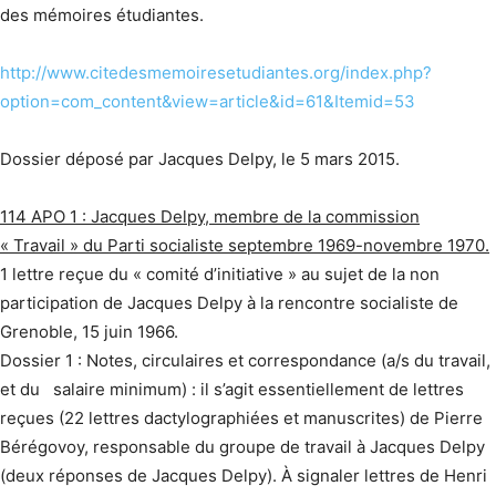
des mémoires étudiantes.
http://www.citedesmemoiresetudiantes.org/index.php?
option=com_content&view=article&id=61&Itemid=53
Dossier déposé par Jacques Delpy, le 5 mars 2015.
114 APO 1 : Jacques Delpy, membre de la commission
« Travail » du Parti socialiste septembre 1969-novembre 1970.
1 lettre reçue du « comité d’initiative » au sujet de la non
participation de Jacques Delpy à la rencontre socialiste de
Grenoble, 15 juin 1966.
Dossier 1 : Notes, circulaires et correspondance (a/s du travail,
et du salaire minimum) : il s’agit essentiellement de lettres
reçues (22 lettres dactylographiées et manuscrites) de Pierre
Bérégovoy, responsable du groupe de travail à Jacques Delpy
(deux réponses de Jacques Delpy). À signaler lettres de Henri