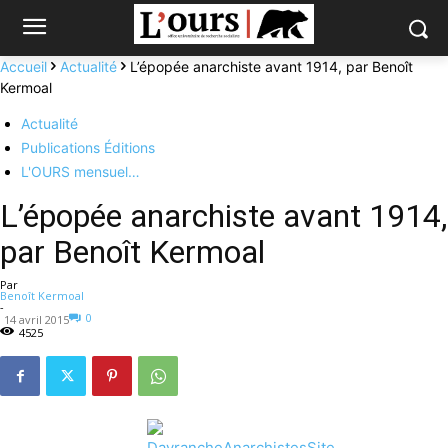
Accueil
Actualité
L’épopée anarchiste avant 1914, par Benoît
Kermoal
Actualité
Publications Éditions
L'OURS mensuel…
L’épopée anarchiste avant 1914,
par Benoît Kermoal
Par
Benoît Kermoal
-
0
14 avril 2015
4525