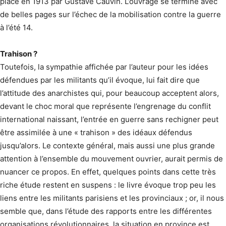
place en 1913 par Gustave Cauvin. L’ouvrage se termine avec
de belles pages sur l’échec de la mobilisation contre la guerre
à l’été 14.
Trahison ?
Toutefois, la sympathie affichée par l’auteur pour les idées
défendues par les militants qu’il évoque, lui fait dire que
l’attitude des anarchistes qui, pour beaucoup acceptent alors,
devant le choc moral que représente l’engrenage du conflit
international naissant, l’entrée en guerre sans rechigner peut
être assimilée à une « trahison » des idéaux défendus
jusqu’alors. Le contexte général, mais aussi une plus grande
attention à l’ensemble du mouvement ouvrier, aurait permis de
nuancer ce propos. En effet, quelques points dans cette très
riche étude restent en suspens : le livre évoque trop peu les
liens entre les militants parisiens et les provinciaux ; or, il nous
semble que, dans l’étude des rapports entre les différentes
organisations révolutionnaires, la situation en province est