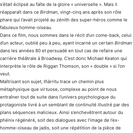
s’était éclipsé au faîte de la gloire « universelle ». Mais il
réapparaît dans ce
Birdman
, vingt-cinq ans après son rôle
phare qui l’avait projeté au zénith des super-héros comme le
fabuleux homme-oiseau.
Dans ce film, nous sommes dans le récit d’un come-back, celui
d’un acteur, oublié peu à peu, ayant incarné un certain
Birdman
dans les années 80 et persuadé en tout cas de refaire une
carrière théâtrale à Broadway. C’est donc Michael Keaton qui
interprète le rôle de Riggan Thomson, son « double » si l’on
veut.
Maîtrisant son sujet, Iñárritu trace un chemin plus
métaphysique que virtuose, complexe au point de nous
entraîner tout de suite dans l’univers psychologique du
protagoniste livré à un semblant de continuité illustré par des
plans séquences malicieux. Ainsi s’enchevêtrent autour du
phénix régénéré, soit des dialogues avec l’image de l’ex-
homme-oiseau de jadis, soit une répétition de la pièce de