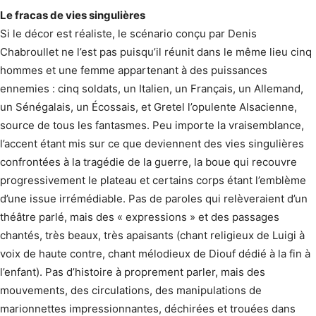
Le fracas de vies singulières
Si le décor est réaliste, le scénario conçu par Denis
Chabroullet ne l’est pas puisqu’il réunit dans le même lieu cinq
hommes et une femme appartenant à des puissances
ennemies : cinq soldats, un Italien, un Français, un Allemand,
un Sénégalais, un Écossais, et Gretel l’opulente Alsacienne,
source de tous les fantasmes. Peu importe la vraisemblance,
l’accent étant mis sur ce que deviennent des vies singulières
confrontées à la tragédie de la guerre, la boue qui recouvre
progressivement le plateau et certains corps étant l’emblème
d’une issue irrémédiable. Pas de paroles qui relèveraient d’un
théâtre parlé, mais des « expressions » et des passages
chantés, très beaux, très apaisants (chant religieux de Luigi à
voix de haute contre, chant mélodieux de Diouf dédié à la fin à
l’enfant). Pas d’histoire à proprement parler, mais des
mouvements, des circulations, des manipulations de
marionnettes impressionnantes, déchirées et trouées dans