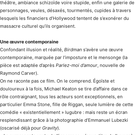
théâtre, ambiance schizoïde voire stupide, enfin une galerie de
personnages, veules, désaxés, tourmentés, cupides à travers
lesquels les financiers d’Hollywood tentent de s’exonérer du
massacre culturel qu’ils organisent.
Une œuvre contemporaine
Confondant illusion et réalité,
Birdman
s’avère une œuvre
contemporaine, marquée par l’imposture et le mensonge (la
pièce est adaptée d’après
Parlez-moi d’amour
, nouvelle de
Raymond Carver).
On ne raconte pas ce film. On le comprend. Égoïste et
douloureux à la fois, Michael Keaton se tire d’affaire dans ce
rôle contraignant, tous les acteurs sont exceptionnels, en
particulier Emma Stone, fille de Riggan, seule lumière de cette
comédie « existentiellement » lugubre : mais reste un écran
resplendissant grâce à la photographie d’Emmanuel Lubezki
(oscarisé déjà pour
Gravity
).