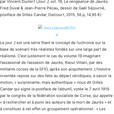
par Vincent Duclert (
Jour J, vol. 19, La vengeance de Jaurès,
Fred Duval & Jean-Pierre Pécau, dessin de Gaël Séjourné,
postface de Gilles Candar, Delcourt, 2015, 56 p, 14,95 €)
Le jour J est une série filant le concept de l’uchronie sur la
base de scénarii très réalistes fondés sur une large part de
réalisme. C’est justement le cas du volume 19 imaginant
l’assassinat de l’assassin de Jaurès, Raoul Villain, par des
militants corses de la SFIO, après son acquittement. L’histoire
inventée repose sur des faits au départ véridiques, à savoir la
motion, « surprenante, mais authentique » nous dit Gilles
Candar qui signe la postface de l’album1, votée le 7 avril 1919
par le congrès de la fédération socialiste de Corse, qui appelle
« à rechercher et à punir les auteurs de la mort de Jaurès » et
à constituer à cet effet un groupement opérationnel : « Les