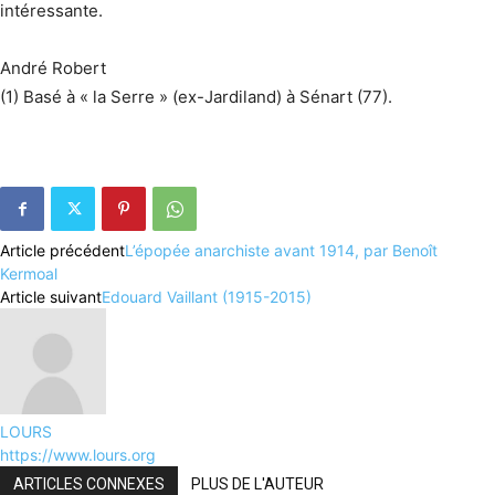
intéressante.
André Robert
(1) Basé à « la Serre » (ex-Jardiland) à Sénart (77).
Article précédent
L’épopée anarchiste avant 1914, par Benoît
Kermoal
Article suivant
Edouard Vaillant (1915-2015)
LOURS
https://www.lours.org
ARTICLES CONNEXES
PLUS DE L'AUTEUR