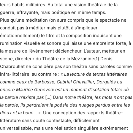
leurs habits militaires. Au total une vision théâtrale de la
guerre, effrayante, mais poétique en même temps.
Plus qu’une méditation (on aura compris que le spectacle ne
conduit pas à méditer mais plutôt à s’impliquer
émotionnellement) le titre et la composition induisent une
rumination visuelle et sonore qui laisse une em­preinte forte, à
la mesure de l’événement déclen­cheur. L’auteur, metteur en
scène, directeur du Théâtre de la Mezzanine(1) Denis
Chabroullet ne considère pas son théâtre sans paroles comme
infra-littéraire, au contraire : «
La lecture de textes littéraires
comme ceux de Barbusse, Gabriel Chevallier, Dorgelès ou
encore Maurice Genevoix est un moment d’isolation totale où
la parole n’existe pas
[…]
Dans notre théâtre, les mots n’ont pas
la parole, ils perdraient la poésie des nuages perdus entre les
dieux et la boue…
». Une conception des rapports théâtre-
littérature sans doute contestable, difficilement
universalisable, mais une réalisation singulière extrêmement