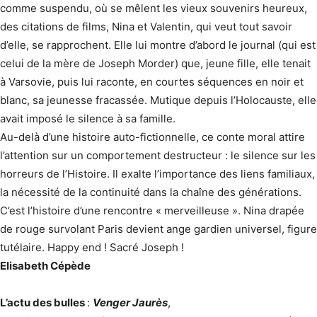
comme suspendu, où se mêlent les vieux souvenirs heureux,
des citations de films, Nina et Valentin, qui veut tout savoir
d’elle, se rapprochent. Elle lui montre d’abord le journal (qui est
celui de la mère de Joseph Morder) que, jeune fille, elle tenait
à Varsovie, puis lui raconte, en courtes séquences en noir et
blanc, sa jeunesse fracassée. Mutique depuis l’Holocauste, elle
avait imposé le silence à sa famille.
Au-delà d’une histoire auto-fictionnelle, ce conte moral attire
l’attention sur un comportement destructeur : le silence sur les
horreurs de l’Histoire. Il exalte l’importance des liens familiaux,
la nécessité de la continuité dans la chaîne des générations.
C’est l’histoire d’une rencontre « merveilleuse ». Nina drapée
de rouge survolant Paris devient ange gardien universel, figure
tutélaire. Happy end ! Sacré Joseph !
Elisabeth Cépède
L’actu des bulles
:
Venger Jaurès
,