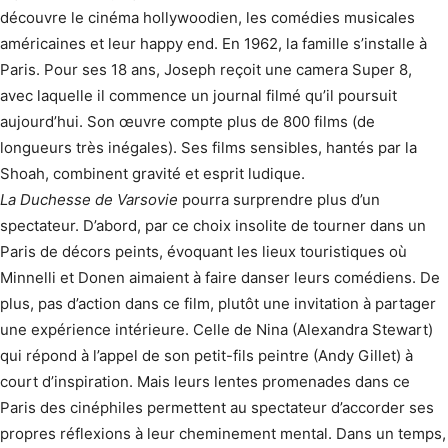
découvre le cinéma hollywoo­dien, les comédies musicales
américaines et leur happy end. En 1962, la famille s’installe à
Paris. Pour ses 18 ans, Joseph reçoit une camera Super 8,
avec laquelle il commence un journal filmé qu’il poursuit
aujourd’hui. Son œuvre compte plus de 800 films (de
longueurs très inégales). Ses films sensibles, hantés par la
Shoah, combinent gravité et esprit ludique.
La Duchesse de Varsovie
pourra surprendre plus d’un
spectateur. D’abord, par ce choix insolite de tourner dans un
Paris de décors peints, évoquant les lieux touristiques où
Minnelli et Donen aimaient à faire danser leurs comédiens. De
plus, pas d’action dans ce film, plutôt une invitation à partager
une expérience intérieure. Celle de Nina (Alexandra Stewart)
qui répond à l’appel de son petit-fils peintre (Andy Gillet) à
court d’inspiration. Mais leurs lentes promenades dans ce
Paris des cinéphiles permettent au spectateur d’accorder ses
propres réflexions à leur cheminement mental. Dans un temps,