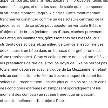
appentis, portes, puits, armes, appareils improbables, telles les
sondes à nuages, et dont les sacs de sable qui en composent
la structure montent jusqu’aux cintres. Cette monumentale
tranchée va constituer comme un des acteurs centraux de la
pièce, au sein de ce qu’on peut appeler un véritable théâtre
d’objets et de bruits (éclatements d’obus, cloches prévenant
des attaques imminentes, gémissements des blessés, cris
stridents des soldats et, au milieu de tout cela, espoir né des
doux pleurs d’un bébé dans un berceau épargné, promesse
d’une renaissance). Ceux et celles d’entre nous qui ont déjà vu
les prestations de rue de la troupe Royal de luxe ne seront pas
totalement dépaysés avec la troupe de La Mezzanine, en étant
mis au contact d’un bric-à-brac à travers lequel circulent les
soldats qui reconstituent une vie plus ou moins ordinaire dans
des conditions extrêmes et s’imposent sporadiquement (au
moment des combats) un rythme frénétique en passant
obsessionnellement d’un objet à l’autre.