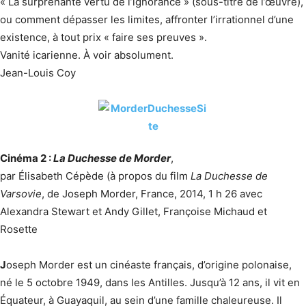
« La surprenante vertu de l’ignorance » (sous-titre de l’œuvre),
ou comment dépasser les limites, affronter l’irrationnel d’une
existence, à tout prix « faire ses preuves ».
Vanité icarienne. À voir absolument.
Jean-Louis Coy
Cinéma 2 :
La Duchesse de Morder
,
par Élisabeth Cépède (à propos du film
La Duchesse de
Varsovie
, de Joseph Morder, France, 2014, 1 h 26 avec
Alexandra Stewart et Andy Gillet, Françoise Michaud et
Rosette
J
oseph Morder est un cinéaste français, d’origine polonaise,
né le 5 octobre 1949, dans les Antilles. Jusqu’à 12 ans, il vit en
Équateur, à Guayaquil, au sein d’une famille chaleureuse. Il