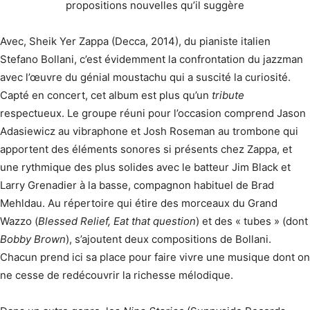
propositions nouvelles qu’il suggère
Avec, Sheik Yer Zappa (Decca, 2014), du pianiste italien
Stefano Bollani, c’est évidemment la confrontation du jazzman
avec l’œuvre du génial moustachu qui a suscité la curiosité.
Capté en concert, cet album est plus qu’un
tribute
respectueux. Le groupe réuni pour l’occasion comprend Jason
Adasiewicz au vibraphone et Josh Roseman au trombone qui
apportent des éléments sonores si présents chez Zappa, et
une rythmique des plus solides avec le batteur Jim Black et
Larry Grenadier à la basse, compagnon habituel de Brad
Mehldau. Au répertoire qui étire des morceaux du Grand
Wazzo (
Blessed Relief, Eat that question
) et des « tubes » (dont
Bobby Brown
), s’ajoutent deux compositions de Bollani.
Chacun prend ici sa place pour faire vivre une musique dont on
ne cesse de redécouvrir la richesse mélodique.