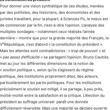
Pour donner une vision synthétique de ces études, menées
par des politistes, des historiens, des économistes et des
juristes travaillant, pour la plupart, à Sciences Po, le mieux est
de commencer par la fin, c’est-à-dire l’opinion. L’analyse des
multiples sondages – notamment ceux réalisés l’année
dernière – montre que pour la grande majorité des Français, la
e
V
République, c’est d’abord « la constitution du président ».
Mais les attentes sont contradictoires :
« trop de pouvoir
» et
«
pas assez d’efficacité
» se partagent l’opinion. Bruno Cautrès
met au jour les différentes dimensions de la notion de
«
soutien politique
», selon qu’ils s’agissent du régime
politique, des institutions proprement dites, des acteurs,
particulièrement les partis politiques. Pour les institutions
précisément le soutien est mitigé, il se partage, à peu près,
moitié-moitié entre la satisfaction et la critique. L’élection du
président au suffrage universel paraît une donnée
difficilement réversible. Mais une majorité se déclare ouverte