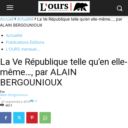
Accueil
Actualité
La Ve République telle qu’en elle-même…, par
ALAIN BERGOUNIOUX
Actualité
Publications Éditions
L'OURS mensuel…
La Ve République telle qu’en elle-
même…, par ALAIN
BERGOUNIOUX
Par
Alain Bergounioux
-
0
23 septembre 2019
4611