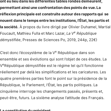
ont eu lieu dans les différentes tables rondes demeurent,
permettant ainsi une confrontation des points de vue. La
réflexion principale est construite autour des rapports qui se
nouent dans le temps entre les institutions, l’État, les partis et
la société.
À propos du livre dirigé par Olivier Duhamel, Martial
e
Foucault, Mathieu Fulla et Marc Lazar,
La V
République
démystifiée
, Presses de Sciences Po, 2019, 244p, 22€)
e
C’est donc l’écosystème de la V
République dans son
ensemble et ses évolutions qui sont l’objet de ces études. La
e
V
République démystifiée est le régime tel qu’il fonctionne
réellement par delà les simplifications et les caricatures. Les
quatre premières parties font le point sur la présidence de la
République, le Parlement, l’État, les partis politiques. La
cinquième interroge les changements passés, présents et,
peut-être, futurs. La sixième analyse l’attitude des Français.
La constitution du président