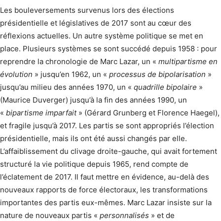
Les bouleversements survenus lors des élections
présidentielle et législatives de 2017 sont au cœur des
réflexions actuelles. Un autre système politique se met en
place. Plusieurs systèmes se sont succédé depuis 1958 : pour
reprendre la chronologie de Marc Lazar, un «
multipartisme en
évolution
» jusqu’en 1962, un «
processus de bipolarisation
»
jusqu’au milieu des années 1970, un «
quadrille bipolaire
»
(Maurice Duverger) jusqu’à la fin des années 1990, un
«
bipartisme imparfait
» (Gérard Grunberg et Florence Haegel),
et fragile jusqu’à 2017. Les partis se sont appropriés l’élection
présidentielle, mais ils ont été aussi changés par elle.
L’affaiblissement du clivage droite-gauche, qui avait fortement
structuré la vie politique depuis 1965, rend compte de
l’éclatement de 2017. Il faut mettre en évidence, au-delà des
nouveaux rapports de force électoraux, les transformations
importantes des partis eux-mêmes. Marc Lazar insiste sur la
nature de nouveaux partis «
personnalisés
» et de