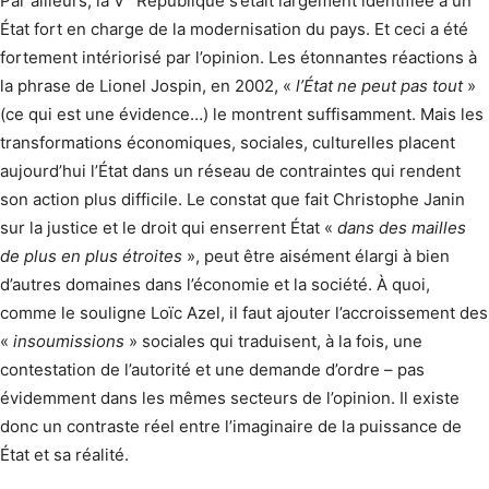
Par ailleurs, la V
République s’était largement identifiée à un
État fort en charge de la modernisation du pays. Et ceci a été
fortement intériorisé par l’opinion. Les étonnantes réactions à
la phrase de Lionel Jospin, en 2002, «
l’État ne peut pas tout
»
(ce qui est une évidence…) le montrent suffisamment. Mais les
transformations économiques, sociales, culturelles placent
aujourd’hui l’État dans un réseau de contraintes qui rendent
son action plus difficile. Le constat que fait Christophe Janin
sur la justice et le droit qui enserrent État «
dans des mailles
de plus en plus étroites
», peut être aisément élargi à bien
d’autres domaines dans l’économie et la société. À quoi,
comme le souligne Loïc Azel, il faut ajouter l’accroissement des
«
insoumissions
» sociales qui traduisent, à la fois, une
contestation de l’autorité et une demande d’ordre – pas
évidemment dans les mêmes secteurs de l’opinion. Il existe
donc un contraste réel entre l’imaginaire de la puissance de
État et sa réalité.