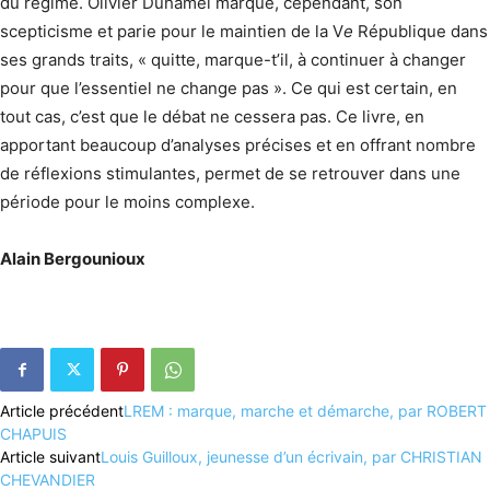
du régime. Olivier Duhamel marque, cependant, son
scepticisme et parie pour le maintien de la V
e
République dans
ses grands traits, « quitte, marque-t’il, à continuer à changer
pour que l’essentiel ne change pas ». Ce qui est certain, en
tout cas, c’est que le débat ne cessera pas. Ce livre, en
apportant beaucoup d’analyses précises et en offrant nombre
de réflexions stimulantes, permet de se retrouver dans une
période pour le moins complexe.
Alain Bergounioux
Article précédent
LREM : marque, marche et démarche, par ROBERT
CHAPUIS
Article suivant
Louis Guilloux, jeunesse d’un écrivain, par CHRISTIAN
CHEVANDIER