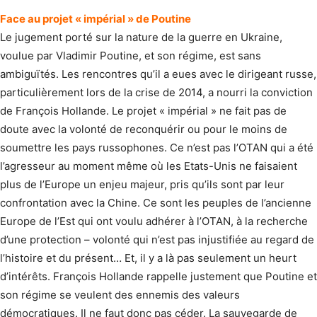
Face au projet « impérial » de Poutine
Le jugement porté sur la nature de la guerre en Ukraine,
voulue par Vladimir Poutine, et son régime, est sans
ambiguïtés. Les rencontres qu’il a eues avec le dirigeant russe,
particulièrement lors de la crise de 2014, a nourri la conviction
de François Hollande. Le projet « impérial » ne fait pas de
doute avec la volonté de reconquérir ou pour le moins de
soumettre les pays russophones. Ce n’est pas l’OTAN qui a été
l’agresseur au moment même où les Etats-Unis ne faisaient
plus de l’Europe un enjeu majeur, pris qu’ils sont par leur
confrontation avec la Chine. Ce sont les peuples de l’ancienne
Europe de l’Est qui ont voulu adhérer à l’OTAN, à la recherche
d’une protection – volonté qui n’est pas injustifiée au regard de
l’histoire et du présent… Et, il y a là pas seulement un heurt
d’intérêts. François Hollande rappelle justement que Poutine et
son régime se veulent des ennemis des valeurs
démocratiques. Il ne faut donc pas céder. La sauvegarde de