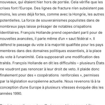
nouveaux, qui étaient hier hors de portée. Cela vérifie que les
crises font l’Europe. Des lignes de fracture n’en subsistent pas
moins, les unes déjà fortes, comme avec la Hongrie, les autres
potentielles. La force de souverainismes populistes dans de
nombreux pays laisse présager de notables crispations
identitaires. François Hollande prend cependant parti pour de
nouvelles avancées, il parle même d’un « saut fédéral ». Il
défend le passage du vote à la majorité qualifiée pour les pays
membres dans des domaines politiques essentiels, à la place
du vote à l’unanimité. Cela supposerait une modification des
traités. François Hollande en dit les difficultés – plusieurs États
ne voudront pas renoncer à leur droit de veto. Il plaide donc
finalement pour des « coopérations renforcées », permises
par la législation européenne actuelle. Nous revenons là à la
conception d’une Europe à plusieurs vitesses évoquée dès les
années 1990.