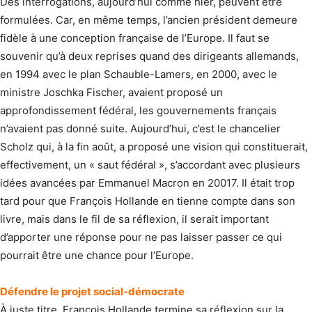
Des interrogations, aujourd’hui comme hier, peuvent être
formulées. Car, en même temps, l’ancien président demeure
fidèle à une conception française de l’Europe. Il faut se
souvenir qu’à deux reprises quand des dirigeants allemands,
en 1994 avec le plan Schauble-Lamers, en 2000, avec le
ministre Joschka Fischer, avaient proposé un
approfondissement fédéral, les gouvernements français
n’avaient pas donné suite. Aujourd’hui, c’est le chancelier
Scholz qui, à la fin août, a proposé une vision qui constituerait,
effectivement, un « saut fédéral », s’accordant avec plusieurs
idées avancées par Emmanuel Macron en 20017. Il était trop
tard pour que François Hollande en tienne compte dans son
livre, mais dans le fil de sa réflexion, il serait important
d’apporter une réponse pour ne pas laisser passer ce qui
pourrait être une chance pour l’Europe.
Défendre le projet social-démocrate
À juste titre, François Hollande termine sa réflexion sur la