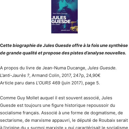
C
ette biographie de Jules Guesde offre à la fois une synthèse
de grande qualité et propose des pistes d’analyse nouvelles.
A propos du livre de Jean-Numa Ducange,
Jules Guesde.
L’anti-Jaurès ?
, Armand Colin, 2017, 247p, 24,90€
Article paru dans
L’OURS
469 (juin 2017), page 5.
Comme Guy Mollet auquel il est souvent associé, Jules
Guesde est toujours une figure historique repoussoir du
socialisme français. Associé à une forme de dogmatisme, de
sectarisme, de marxisme appauvri, le député de Roubaix serait
à l’origine du « surmoi marxiste » qui caractérisait le socialisme