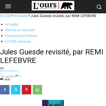
Accueil
Actualité
Jules Guesde revisité, par REMI LEFEBVRE
Actualité
Histoire et mémoire
Publications Éditions
L'OURS mensuel…
Jules Guesde revisité, par REMI
LEFEBVRE
Par
Remi Lefebvre
-
0
26 mai 2017
4610