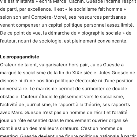
vie est militante » écrira Marcel Cachin. Guesde incarne l’esprit
de parti, par excellence. Il est « le socialisme fait homme »
selon son ami Compère-Morel, ses ressources partisanes
venant compenser un capital politique personnel assez limité.
De ce point de vue, la démarche de « biographie sociale » de
l’auteur, nourri de sociologie, est pleinement convaincante.
Le propagandiste
Orateur de talent, vulgarisateur hors pair, Jules Guesde a
marqué le socialisme de la fin du XIXe siècle. Jules Guesde ne
dispose ni d’une position politique électorale ni d’une position
universitaire. Le marxisme permet de surmonter ce double
obstacle. L’auteur étudie le glissement vers le socialisme,
l’activité de journalisme, le rapport à la théorie, ses rapports
avec Marx. Guesde n’est pas un homme de l’écrit et l’oralité
joue un rôle essentiel dans le mouvement ouvrier organisé
dont il est un des meilleurs orateurs. C’est un homme de
meeting. Guesde devient une figure politique nationale à partir